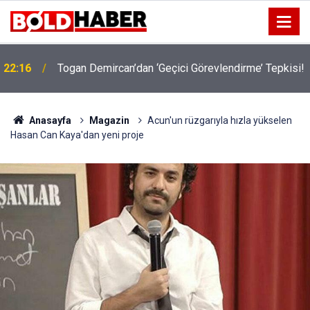
22:16
Togan Demircan’dan ‘Geçici Görevlendirme’ Tepkisi!
Anasayfa
Magazin
Acun'un rüzgarıyla hızla yükselen
Hasan Can Kaya'dan yeni proje