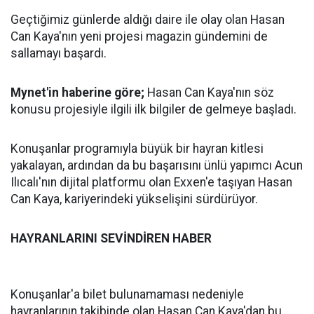
Geçtiğimiz günlerde aldığı daire ile olay olan Hasan
Can Kaya'nın yeni projesi magazin gündemini de
sallamayı başardı.
Mynet'in haberine göre;
Hasan Can Kaya'nın söz
konusu projesiyle ilgili ilk bilgiler de gelmeye başladı.
Konuşanlar programıyla büyük bir hayran kitlesi
yakalayan, ardından da bu başarısını ünlü yapımcı Acun
Ilıcalı'nın dijital platformu olan Exxen'e taşıyan Hasan
Can Kaya, kariyerindeki yükselişini sürdürüyor.
HAYRANLARINI SEVİNDİREN HABER
Konuşanlar'a bilet bulunamaması nedeniyle
hayranlarının takibinde olan Hasan Can Kaya'dan bu