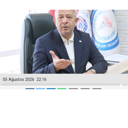
05 Ağustos 2026
22:16
Togan Demircan’dan ‘Geçici
Görevlendirme’ Tepkisi!