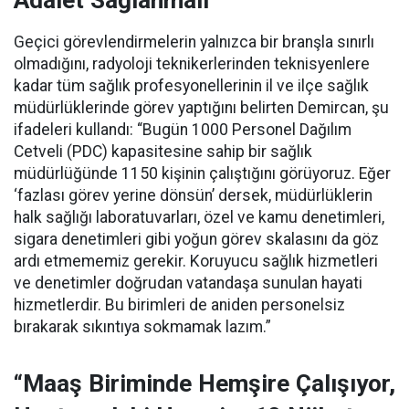
Adalet Sağlanmalı”
Geçici görevlendirmelerin yalnızca bir branşla sınırlı
olmadığını, radyoloji teknikerlerinden teknisyenlere
kadar tüm sağlık profesyonellerinin il ve ilçe sağlık
müdürlüklerinde görev yaptığını belirten Demircan, şu
ifadeleri kullandı:
“Bugün 1000 Personel Dağılım
Cetveli (PDC) kapasitesine sahip bir sağlık
müdürlüğünde 1150 kişinin çalıştığını görüyoruz. Eğer
‘fazlası görev yerine dönsün’ dersek, müdürlüklerin
halk sağlığı laboratuvarları, özel ve kamu denetimleri,
sigara denetimleri gibi yoğun görev skalasını da göz
ardı etmememiz gerekir. Koruyucu sağlık hizmetleri
ve denetimler doğrudan vatandaşa sunulan hayati
hizmetlerdir. Bu birimleri de aniden personelsiz
bırakarak sıkıntıya sokmamak lazım.”
“Maaş Biriminde Hemşire Çalışıyor,