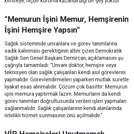
kimseye, hiçbir kuruma kazandırdığı bir şey yoktur.”
“Memurun İşini Memur, Hemşirenin
İşini Hemşire Yapsın”
Sağlık sisteminde unvanlara ve görev tanımlarına
sadık kalınması gerektiğinin altını çizen Demokratik
Sağlık Sen Genel Başkanı Demircan, açıklamasını şu
çağrıyla tamamladı:
“Unvanı doktor, hemşire veya
teknisyen olan sağlık çalışanları kendi asil görevlerini
yapmalıdır. Görevlendirmeleri yaparken mutlak suretle
liyakat esas alınmalıdır. Çözüm çok basittir: Memurun
işini memura yaptırmak lazım. Memurların da kendi
görev tanımları doğrultusunda verilen işleri yapmaları
sağlanmalıdır. Sağlık çalışanlarının kendi alanlarında
nitelikli hizmet sunmasının önü açılmalıdır.”