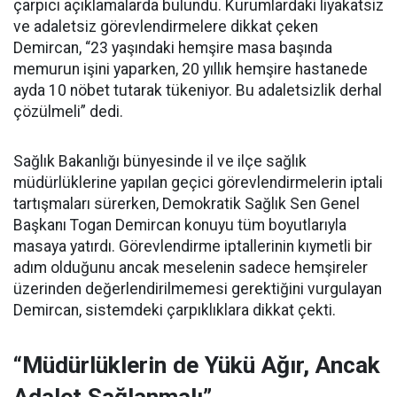
çarpıcı açıklamalarda bulundu. Kurumlardaki liyakatsiz
ve adaletsiz görevlendirmelere dikkat çeken
Demircan, “23 yaşındaki hemşire masa başında
memurun işini yaparken, 20 yıllık hemşire hastanede
ayda 10 nöbet tutarak tükeniyor. Bu adaletsizlik derhal
çözülmeli” dedi.
Sağlık Bakanlığı bünyesinde il ve ilçe sağlık
müdürlüklerine yapılan geçici görevlendirmelerin iptali
tartışmaları sürerken, Demokratik Sağlık Sen Genel
Başkanı Togan Demircan konuyu tüm boyutlarıyla
masaya yatırdı. Görevlendirme iptallerinin kıymetli bir
adım olduğunu ancak meselenin sadece hemşireler
üzerinden değerlendirilmemesi gerektiğini vurgulayan
Demircan, sistemdeki çarpıklıklara dikkat çekti.
“Müdürlüklerin de Yükü Ağır, Ancak