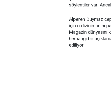
söylentiler var. Anc
Alperen Duymaz cephe
için o dizinin adını 
Magazin dünyasını kar
herhangi bir açıkla
ediliyor.