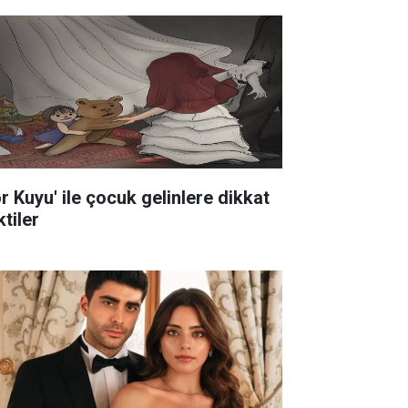
ör Kuyu' ile çocuk gelinlere dikkat
tiler