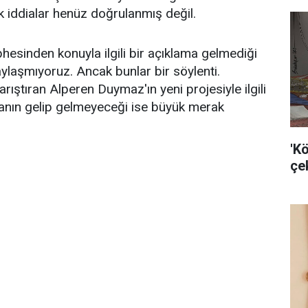
ak iddialar henüz doğrulanmış değil.
sinden konuyla ilgili bir açıklama gelmediği
paylaşmıyoruz. Ancak bunlar bir söylenti.
ıştıran Alperen Duymaz'ın yeni projesiyle ilgili
manın gelip gelmeyeceği ise büyük merak
'K
çek