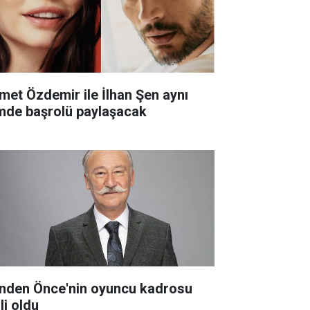
met Özdemir ile İlhan Şen aynı
lmde başrolü paylaşacak
nden Önce'nin oyuncu kadrosu
li oldu