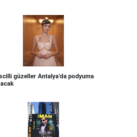
scilli güzeller Antalya'da podyuma
kacak