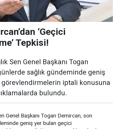
can’dan ‘Geçici
me’ Tepkisi!
lık Sen Genel Başkanı Togan
günlerde sağlık gündeminde geniş
i görevlendirmelerin iptali konusuna
açıklamalarda bulundu.
en Genel Başkanı Togan Demircan, son
deminde geniş yer bulan geçici