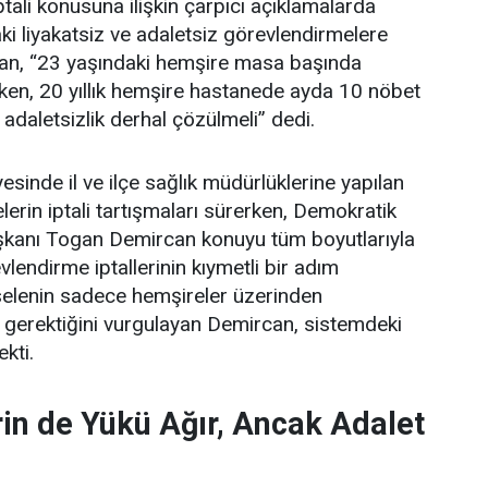
tali konusuna ilişkin çarpıcı açıklamalarda
i liyakatsiz ve adaletsiz görevlendirmelere
an, “23 yaşındaki hemşire masa başında
ken, 20 yıllık hemşire hastanede ayda 10 nöbet
 adaletsizlik derhal çözülmeli” dedi.
esinde il ve ilçe sağlık müdürlüklerine yapılan
erin iptali tartışmaları sürerken, Demokratik
şkanı Togan Demircan konuyu tüm boyutlarıyla
lendirme iptallerinin kıymetli bir adım
elenin sadece hemşireler üzerinden
 gerektiğini vurgulayan Demircan, sistemdeki
ekti.
in de Yükü Ağır, Ancak Adalet