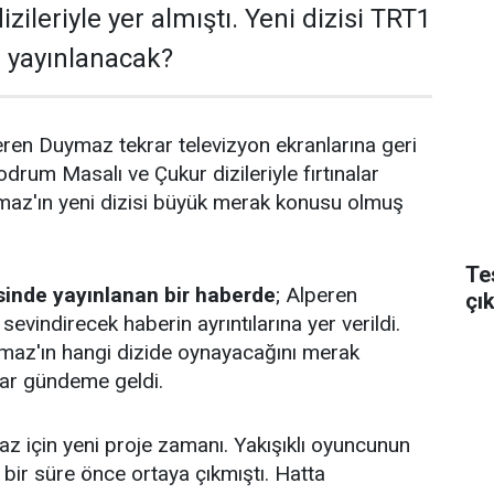
zileriyle yer almıştı. Yeni dizisi TRT1
 yayınlanacak?
eren Duymaz tekrar televizyon ekranlarına geri
drum Masalı ve Çukur dizileriyle fırtınalar
maz'ın yeni dizisi büyük merak konusu olmuş
Te
inde yayınlanan bir haberde
; Alperen
çı
evindirecek haberin ayrıntılarına yer verildi.
az'ın hangi dizide oynayacağını merak
alar gündeme geldi.
 için yeni proje zamanı. Yakışıklı oyuncunun
i bir süre önce ortaya çıkmıştı. Hatta