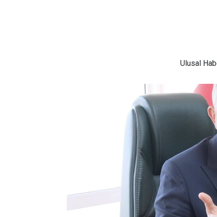
Ulusal
Habe