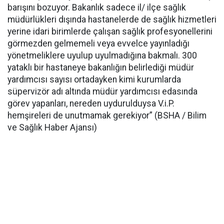
barışını bozuyor. Bakanlık sadece il/ ilçe sağlık
müdürlükleri dışında hastanelerde de sağlık hizmetleri
yerine idari birimlerde çalışan sağlık profesyonellerini
görmezden gelmemeli veya evvelce yayınladığı
yönetmeliklere uyulup uyulmadığına bakmalı. 300
yataklı bir hastaneye bakanlığın belirlediği müdür
yardımcısı sayısı ortadayken kimi kurumlarda
süpervizör adı altında müdür yardımcısı edasında
görev yapanları, nereden uydurulduysa V.i.P.
hemşireleri de unutmamak gerekiyor” (BSHA / Bilim
ve Sağlık Haber Ajansı)