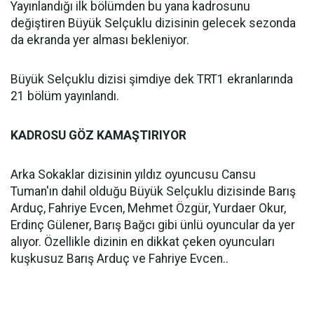
Yayınlandığı ilk bölümden bu yana kadrosunu
değiştiren Büyük Selçuklu dizisinin gelecek sezonda
da ekranda yer alması bekleniyor.
Büyük Selçuklu dizisi şimdiye dek TRT1 ekranlarında
21 bölüm yayınlandı.
KADROSU GÖZ KAMAŞTIRIYOR
Arka Sokaklar dizisinin yıldız oyuncusu Cansu
Tuman'ın dahil olduğu Büyük Selçuklu dizisinde Barış
Arduç, Fahriye Evcen, Mehmet Özgür, Yurdaer Okur,
Erdinç Gülener, Barış Bağcı gibi ünlü oyuncular da yer
alıyor. Özellikle dizinin en dikkat çeken oyuncuları
kuşkusuz Barış Arduç ve Fahriye Evcen..