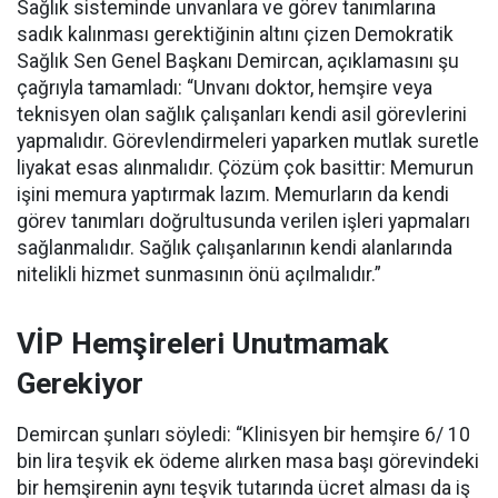
Sağlık sisteminde unvanlara ve görev tanımlarına
sadık kalınması gerektiğinin altını çizen Demokratik
Sağlık Sen Genel Başkanı Demircan, açıklamasını şu
çağrıyla tamamladı:
“Unvanı doktor, hemşire veya
teknisyen olan sağlık çalışanları kendi asil görevlerini
yapmalıdır. Görevlendirmeleri yaparken mutlak suretle
liyakat esas alınmalıdır. Çözüm çok basittir: Memurun
işini memura yaptırmak lazım. Memurların da kendi
görev tanımları doğrultusunda verilen işleri yapmaları
sağlanmalıdır. Sağlık çalışanlarının kendi alanlarında
nitelikli hizmet sunmasının önü açılmalıdır.”
VİP Hemşireleri Unutmamak
Gerekiyor
Demircan şunları söyledi: “Klinisyen bir hemşire 6/ 10
bin lira teşvik ek ödeme alırken masa başı görevindeki
bir hemşirenin aynı teşvik tutarında ücret alması da iş