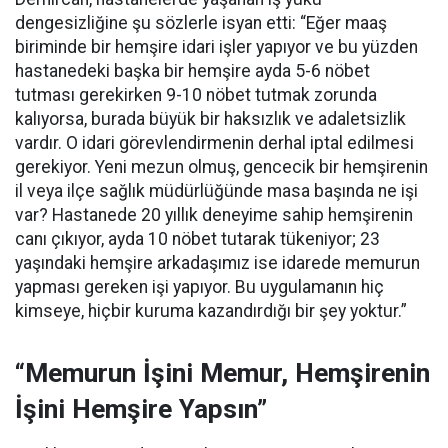
dengesizliğine şu sözlerle isyan etti:
“Eğer maaş
biriminde bir hemşire idari işler yapıyor ve bu yüzden
hastanedeki başka bir hemşire ayda 5-6 nöbet
tutması gerekirken 9-10 nöbet tutmak zorunda
kalıyorsa, burada büyük bir haksızlık ve adaletsizlik
vardır. O idari görevlendirmenin derhal iptal edilmesi
gerekiyor. Yeni mezun olmuş, gencecik bir hemşirenin
il veya ilçe sağlık müdürlüğünde masa başında ne işi
var? Hastanede 20 yıllık deneyime sahip hemşirenin
canı çıkıyor, ayda 10 nöbet tutarak tükeniyor; 23
yaşındaki hemşire arkadaşımız ise idarede memurun
yapması gereken işi yapıyor. Bu uygulamanın hiç
kimseye, hiçbir kuruma kazandırdığı bir şey yoktur.”
“Memurun İşini Memur, Hemşirenin
İşini Hemşire Yapsın”