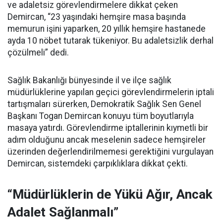
ve adaletsiz görevlendirmelere dikkat çeken
Demircan, “23 yaşındaki hemşire masa başında
memurun işini yaparken, 20 yıllık hemşire hastanede
ayda 10 nöbet tutarak tükeniyor. Bu adaletsizlik derhal
çözülmeli” dedi.
Sağlık Bakanlığı bünyesinde il ve ilçe sağlık
müdürlüklerine yapılan geçici görevlendirmelerin iptali
tartışmaları sürerken, Demokratik Sağlık Sen Genel
Başkanı Togan Demircan konuyu tüm boyutlarıyla
masaya yatırdı. Görevlendirme iptallerinin kıymetli bir
adım olduğunu ancak meselenin sadece hemşireler
üzerinden değerlendirilmemesi gerektiğini vurgulayan
Demircan, sistemdeki çarpıklıklara dikkat çekti.
“Müdürlüklerin de Yükü Ağır, Ancak
Adalet Sağlanmalı”