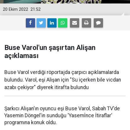
20 Ekim 2022
21:52
Buse Varol'un şaşırtan Alişan
açıklaması
Buse Varol verdiği röportajda çarpıcı açıklamalarda
bulundu. Varol, eşi Alişan için "Su içerken bile vicdan
azabı çekiyor" diyerek itirafta bulundu
Şarkıcı Alişan'ın oyuncu eşi Buse Varol, Sabah TV'de
Yasemin Döngel'in sunduğu 'Yasemİnce İtiraflar'
programına konuk oldu.