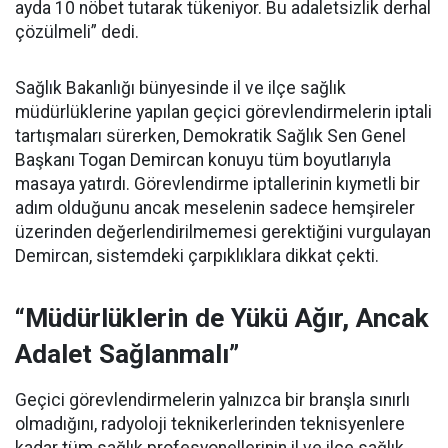
ayda 10 nöbet tutarak tükeniyor. Bu adaletsizlik derhal
çözülmeli” dedi.
Sağlık Bakanlığı bünyesinde il ve ilçe sağlık
müdürlüklerine yapılan geçici görevlendirmelerin iptali
tartışmaları sürerken, Demokratik Sağlık Sen Genel
Başkanı Togan Demircan konuyu tüm boyutlarıyla
masaya yatırdı. Görevlendirme iptallerinin kıymetli bir
adım olduğunu ancak meselenin sadece hemşireler
üzerinden değerlendirilmemesi gerektiğini vurgulayan
Demircan, sistemdeki çarpıklıklara dikkat çekti.
“Müdürlüklerin de Yükü Ağır, Ancak
Adalet Sağlanmalı”
Geçici görevlendirmelerin yalnızca bir branşla sınırlı
olmadığını, radyoloji teknikerlerinden teknisyenlere