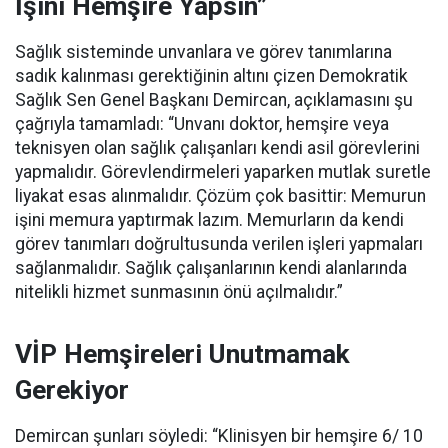
İşini Hemşire Yapsın”
Sağlık sisteminde unvanlara ve görev tanımlarına
sadık kalınması gerektiğinin altını çizen Demokratik
Sağlık Sen Genel Başkanı Demircan, açıklamasını şu
çağrıyla tamamladı:
“Unvanı doktor, hemşire veya
teknisyen olan sağlık çalışanları kendi asil görevlerini
yapmalıdır. Görevlendirmeleri yaparken mutlak suretle
liyakat esas alınmalıdır. Çözüm çok basittir: Memurun
işini memura yaptırmak lazım. Memurların da kendi
görev tanımları doğrultusunda verilen işleri yapmaları
sağlanmalıdır. Sağlık çalışanlarının kendi alanlarında
nitelikli hizmet sunmasının önü açılmalıdır.”
VİP Hemşireleri Unutmamak
Gerekiyor
Demircan şunları söyledi: “Klinisyen bir hemşire 6/ 10