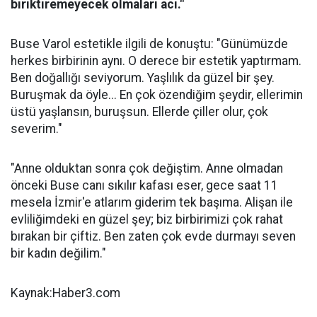
biriktiremeyecek olmaları acı."
Buse Varol estetikle ilgili de konuştu: "Günümüzde
herkes birbirinin aynı. O derece bir estetik yaptırmam.
Ben doğallığı seviyorum. Yaşlılık da güzel bir şey.
Buruşmak da öyle... En çok özendiğim şeydir, ellerimin
üstü yaşlansın, buruşsun. Ellerde çiller olur, çok
severim."
"Anne olduktan sonra çok değiştim. Anne olmadan
önceki Buse canı sıkılır kafası eser, gece saat 11
mesela İzmir'e atlarım giderim tek başıma. Alişan ile
evliliğimdeki en güzel şey; biz birbirimizi çok rahat
bırakan bir çiftiz. Ben zaten çok evde durmayı seven
bir kadın değilim."
Kaynak:Haber3.com