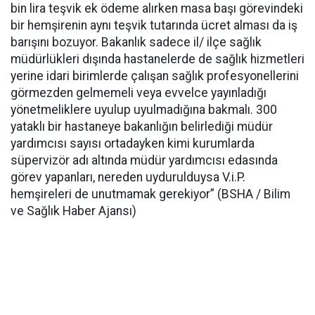
bin lira teşvik ek ödeme alırken masa başı görevindeki
bir hemşirenin aynı teşvik tutarında ücret alması da iş
barışını bozuyor. Bakanlık sadece il/ ilçe sağlık
müdürlükleri dışında hastanelerde de sağlık hizmetleri
yerine idari birimlerde çalışan sağlık profesyonellerini
görmezden gelmemeli veya evvelce yayınladığı
yönetmeliklere uyulup uyulmadığına bakmalı. 300
yataklı bir hastaneye bakanlığın belirlediği müdür
yardımcısı sayısı ortadayken kimi kurumlarda
süpervizör adı altında müdür yardımcısı edasında
görev yapanları, nereden uydurulduysa V.i.P.
hemşireleri de unutmamak gerekiyor” (BSHA / Bilim
ve Sağlık Haber Ajansı)