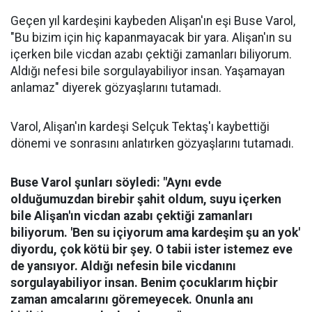
Geçen yıl kardeşini kaybeden Alişan'ın eşi Buse Varol,
"Bu bizim için hiç kapanmayacak bir yara. Alişan'ın su
içerken bile vicdan azabı çektiği zamanları biliyorum.
Aldığı nefesi bile sorgulayabiliyor insan. Yaşamayan
anlamaz" diyerek gözyaşlarını tutamadı.
Varol, Alişan'ın kardeşi Selçuk Tektaş'ı kaybettiği
dönemi ve sonrasını anlatırken gözyaşlarını tutamadı.
Buse Varol şunları söyledi: "Aynı evde
olduğumuzdan birebir şahit oldum, suyu içerken
bile Alişan'ın vicdan azabı çektiği zamanları
biliyorum. 'Ben su içiyorum ama kardeşim şu an yok'
diyordu, çok kötü bir şey. O tabii ister istemez eve
de yansıyor. Aldığı nefesin bile vicdanını
sorgulayabiliyor insan. Benim çocuklarım hiçbir
zaman amcalarını göremeyecek. Onunla anı