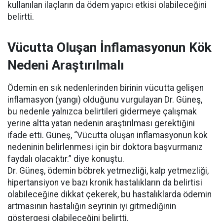
kullanılan ilaçların da ödem yapıcı etkisi olabileceğini
belirtti.
Vücutta Oluşan İnflamasyonun Kök
Nedeni Araştırılmalı
Ödemin en sık nedenlerinden birinin vücutta gelişen
inflamasyon (yangı) olduğunu vurgulayan Dr. Güneş,
bu nedenle yalnızca belirtileri gidermeye çalışmak
yerine altta yatan nedenin araştırılması gerektiğini
ifade etti. Güneş, “Vücutta oluşan inflamasyonun kök
nedeninin belirlenmesi için bir doktora başvurmanız
faydalı olacaktır.” diye konuştu.
Dr. Güneş, ödemin böbrek yetmezliği, kalp yetmezliği,
hipertansiyon ve bazı kronik hastalıkların da belirtisi
olabileceğine dikkat çekerek, bu hastalıklarda ödemin
artmasının hastalığın seyrinin iyi gitmediğinin
göstergesi olabileceğini belirtti.