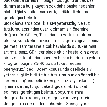
bacaklarda olmasının olağan olduğunu ancak bazı
durumlarda bu şikayetin çok daha başka nedenleri
olabildiğini ve atlanmaması için dikkatli olunması
gerektiğini belirtti.
Sıcak havalarda özellikle sıvı yetersizliği ve tuz
tutulumu açısından uyanık olmamızın önemine
değinen Dr. Güneş, “Fazladan su ve tuz tutulumu
olması, su tüketimini kısıtlamanız gerektiği anlamına
gelmez. Tam tersine sıcak havalarda su tüketimini
artırmalısınız. Gün içerisinde ek bir hastalığınız veya
bir uzman tarafından önerilen başka bir durum yoksa
kilogram başına 35-40 cc su tüketilmesini
öneriyoruz.” dedi. Ödem konusunda özellikle sıvı
yetersizliği ile birlikte tuz tutulumunun da önemli bir
neden olduğunu belirtirken gizli tuz kaynaklarına (
işlenmiş etler, turşu, paketli gıdalar vb ) dikkat
edilmesi gerektiğini belirtti. Sodyum alımını
dengelerken potasyum, magnezyum ve protein
dengesinin öneminden bahseden Güneş ayrıca