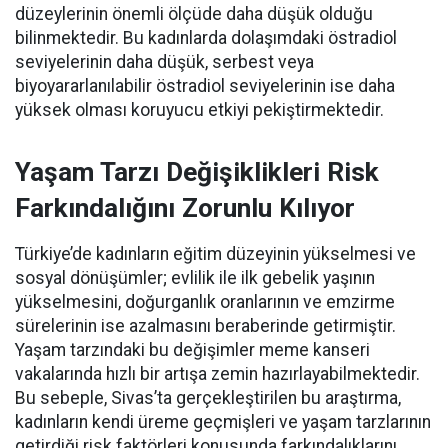
düzeylerinin önemli ölçüde daha düşük olduğu
bilinmektedir. Bu kadınlarda dolaşımdaki östradiol
seviyelerinin daha düşük, serbest veya
biyoyararlanılabilir östradiol seviyelerinin ise daha
yüksek olması koruyucu etkiyi pekiştirmektedir.
Yaşam Tarzı Değişiklikleri Risk
Farkındalığını Zorunlu Kılıyor
Türkiye’de kadınların eğitim düzeyinin yükselmesi ve
sosyal dönüşümler; evlilik ile ilk gebelik yaşının
yükselmesini, doğurganlık oranlarının ve emzirme
sürelerinin ise azalmasını beraberinde getirmiştir.
Yaşam tarzındaki bu değişimler meme kanseri
vakalarında hızlı bir artışa zemin hazırlayabilmektedir.
Bu sebeple, Sivas’ta gerçekleştirilen bu araştırma,
kadınların kendi üreme geçmişleri ve yaşam tarzlarının
getirdiği risk faktörleri konusunda farkındalıklarını