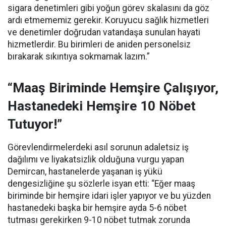
sigara denetimleri gibi yoğun görev skalasını da göz
ardı etmememiz gerekir. Koruyucu sağlık hizmetleri
ve denetimler doğrudan vatandaşa sunulan hayati
hizmetlerdir. Bu birimleri de aniden personelsiz
bırakarak sıkıntıya sokmamak lazım.”
“Maaş Biriminde Hemşire Çalışıyor,
Hastanedeki Hemşire 10 Nöbet
Tutuyor!”
Görevlendirmelerdeki asıl sorunun adaletsiz iş
dağılımı ve liyakatsizlik olduğuna vurgu yapan
Demircan, hastanelerde yaşanan iş yükü
dengesizliğine şu sözlerle isyan etti:
“Eğer maaş
biriminde bir hemşire idari işler yapıyor ve bu yüzden
hastanedeki başka bir hemşire ayda 5-6 nöbet
tutması gerekirken 9-10 nöbet tutmak zorunda