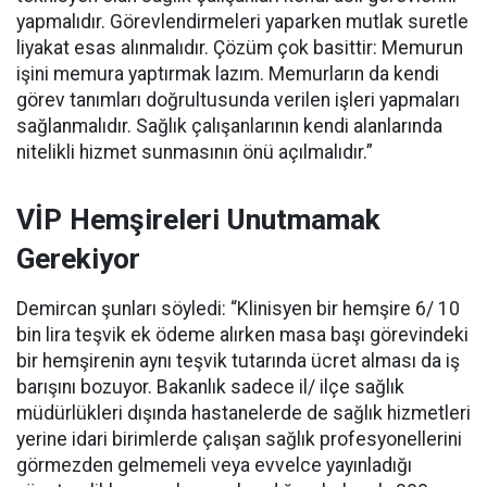
yapmalıdır. Görevlendirmeleri yaparken mutlak suretle
liyakat esas alınmalıdır. Çözüm çok basittir: Memurun
işini memura yaptırmak lazım. Memurların da kendi
görev tanımları doğrultusunda verilen işleri yapmaları
sağlanmalıdır. Sağlık çalışanlarının kendi alanlarında
nitelikli hizmet sunmasının önü açılmalıdır.”
VİP Hemşireleri Unutmamak
Gerekiyor
Demircan şunları söyledi: “Klinisyen bir hemşire 6/ 10
bin lira teşvik ek ödeme alırken masa başı görevindeki
bir hemşirenin aynı teşvik tutarında ücret alması da iş
barışını bozuyor. Bakanlık sadece il/ ilçe sağlık
müdürlükleri dışında hastanelerde de sağlık hizmetleri
yerine idari birimlerde çalışan sağlık profesyonellerini
görmezden gelmemeli veya evvelce yayınladığı