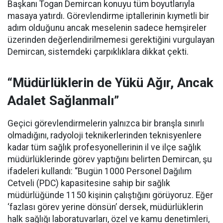
Başkanı Togan Demircan konuyu tüm boyutlarıyla
masaya yatırdı. Görevlendirme iptallerinin kıymetli bir
adım olduğunu ancak meselenin sadece hemşireler
üzerinden değerlendirilmemesi gerektiğini vurgulayan
Demircan, sistemdeki çarpıklıklara dikkat çekti.
“Müdürlüklerin de Yükü Ağır, Ancak
Adalet Sağlanmalı”
Geçici görevlendirmelerin yalnızca bir branşla sınırlı
olmadığını, radyoloji teknikerlerinden teknisyenlere
kadar tüm sağlık profesyonellerinin il ve ilçe sağlık
müdürlüklerinde görev yaptığını belirten Demircan, şu
ifadeleri kullandı:
“Bugün 1000 Personel Dağılım
Cetveli (PDC) kapasitesine sahip bir sağlık
müdürlüğünde 1150 kişinin çalıştığını görüyoruz. Eğer
‘fazlası görev yerine dönsün’ dersek, müdürlüklerin
halk sağlığı laboratuvarları, özel ve kamu denetimleri,