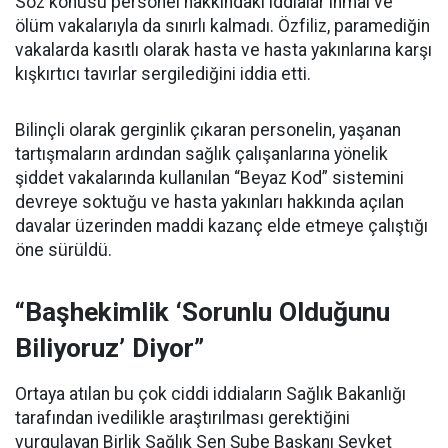
Söz konusu personel hakkındaki iddialar ihmal ve
ölüm vakalarıyla da sınırlı kalmadı. Özfiliz, paramediğin
vakalarda kasıtlı olarak hasta ve hasta yakınlarına karşı
kışkırtıcı tavırlar sergilediğini iddia etti.
Bilinçli olarak gerginlik çıkaran personelin, yaşanan
tartışmaların ardından sağlık çalışanlarına yönelik
şiddet vakalarında kullanılan “Beyaz Kod” sistemini
devreye soktuğu ve hasta yakınları hakkında açılan
davalar üzerinden maddi kazanç elde etmeye çalıştığı
öne sürüldü.
“Başhekimlik ‘Sorunlu Olduğunu
Biliyoruz’ Diyor”
Ortaya atılan bu çok ciddi iddiaların Sağlık Bakanlığı
tarafından ivedilikle araştırılması gerektiğini
vurgulayan Birlik Sağlık Sen Şube Başkanı Şevket