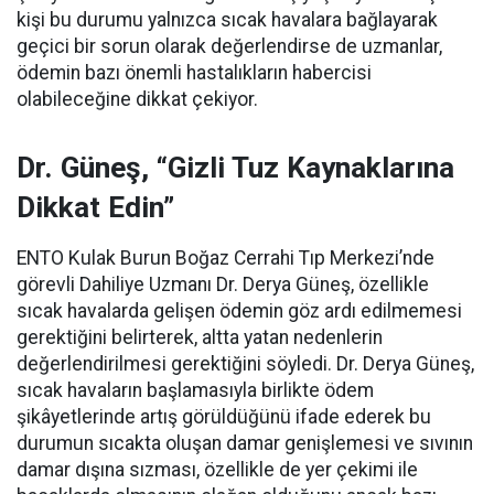
kişi bu durumu yalnızca sıcak havalara bağlayarak
geçici bir sorun olarak değerlendirse de uzmanlar,
ödemin bazı önemli hastalıkların habercisi
olabileceğine dikkat çekiyor.
Dr. Güneş, “Gizli Tuz Kaynaklarına
Dikkat Edin”
ENTO Kulak Burun Boğaz Cerrahi Tıp Merkezi’nde
görevli Dahiliye Uzmanı Dr. Derya Güneş, özellikle
sıcak havalarda gelişen ödemin göz ardı edilmemesi
gerektiğini belirterek, altta yatan nedenlerin
değerlendirilmesi gerektiğini söyledi. Dr. Derya Güneş,
sıcak havaların başlamasıyla birlikte ödem
şikâyetlerinde artış görüldüğünü ifade ederek bu
durumun sıcakta oluşan damar genişlemesi ve sıvının
damar dışına sızması, özellikle de yer çekimi ile