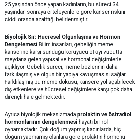
25 yaşından önce yapan kadınların, bu süreci 34
yaşından sonraya erteleyenlere göre kanser riskini
ciddi oranda azalttığı belirlenmiştir.
Biyolojik Sır: Hücresel Olgunlaşma ve Hormon
Dengelemesi
Bilim insanları, gebeliğin meme
kanserine karşı sunduğu koruyucu etkiyi vücutta
meydana gelen yapısal ve hormonal değişimlerle
açıklıyor. Gebelik süreci, meme bezlerinin daha
farklılaşmış ve olgun bir yapıya kavuşmasını sağlar.
Farklılaşmış bu meme dokusu, kansere yol açabilecek
dış etkenlere ve hücresel değişimlere karşı çok daha
dirençli hale gelmektedir.
Ayrıca biyolojik mekanizmada
prolaktin ve östradiol
hormonlarının dengelenmesi
hayati bir rol
oynamaktadır. Çok doğum yapmış kadınlarda, hiç
doğum yapmamış olanlara göre prolaktin hormonu