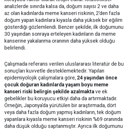
analizlerde sınırda kalsa da, doğum sayısı 2 ve daha
az olan kadınlarda meme kanseri riskinin, 2’den fazla
doğum yapan kadınlara kıyasla daha yüksek bir eğilim
gösterdiği gözlemlendi. Benzer şekilde, ilk doğumunu
30 yaşından sonraya erteleyen kadınların da meme
kanserine yakalanma oranının daha yüksek olduğu
belirlendi.
Çalışmada referans verilen uluslararası literatür de bu
sonuçları kuvvetle desteklemektedir. Yapılan
epidemiyolojik çalışmalara göre,
24 yaşından önce
çocuk doğuran kadınlarda yaşam boyu meme
kanseri riski belirgin şekilde azalmakta
ve ek
gebelikler bu koruyucu etkiyi daha da artırmaktadır.
Örneğin, Japonya’da yürütülen bir araştırmada, dört
veya daha fazla doğum yapmış kadınların, tek doğum
yapanlara kıyasla meme kanseri riskinin %69 oranında
daha düşük olduğu saptanmıştır. Ayrıca ilk doğumunu