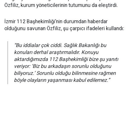
Özfiliz, kurum yöneticilerinin tutumunu da eleştirdi.
İzmir 112 Başhekimliği’nin durumdan haberdar
olduğunu savunan Özfiliz, şu çarpıcı ifadeleri kullandı:
“Bu iddialar çok ciddi. Sağlık Bakanlığı bu
konuları derhal araştırmalıdır. Konuyu
aktardığımızda 112 Başhekimliği bize şu yanıtı
veriyor: ‘Biz bu arkadaşın sorunlu olduğunu
biliyoruz.’ Sorunlu olduğu bilinmesine rağmen
böyle olayların yaşanması kabul edilemez.”