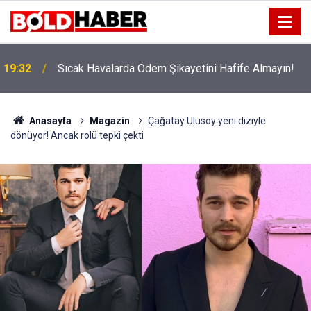
!
19:32
Sıcak Havalarda Ödem Şikayetini Hafife Almayın!
Anasayfa
Magazin
Çağatay Ulusoy yeni diziyle
dönüyor! Ancak rolü tepki çekti