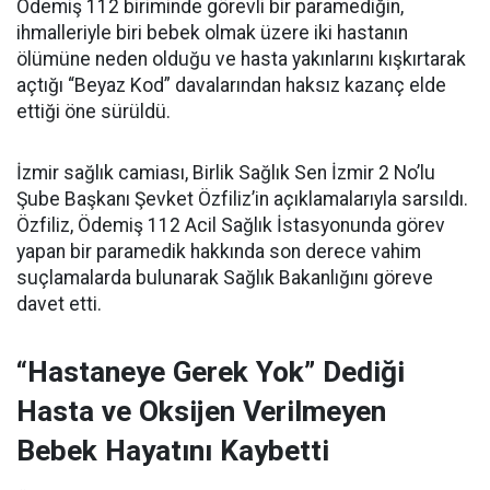
Ödemiş 112 biriminde görevli bir paramediğin,
ihmalleriyle biri bebek olmak üzere iki hastanın
ölümüne neden olduğu ve hasta yakınlarını kışkırtarak
açtığı “Beyaz Kod” davalarından haksız kazanç elde
ettiği öne sürüldü.
İzmir sağlık camiası, Birlik Sağlık Sen İzmir 2 No’lu
Şube Başkanı Şevket Özfiliz’in açıklamalarıyla sarsıldı.
Özfiliz, Ödemiş 112 Acil Sağlık İstasyonunda görev
yapan bir paramedik hakkında son derece vahim
suçlamalarda bulunarak Sağlık Bakanlığını göreve
davet etti.
“Hastaneye Gerek Yok” Dediği
Hasta ve Oksijen Verilmeyen
Bebek Hayatını Kaybetti