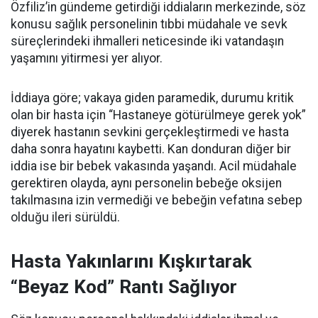
Özfiliz’in gündeme getirdiği iddiaların merkezinde, söz
konusu sağlık personelinin tıbbi müdahale ve sevk
süreçlerindeki ihmalleri neticesinde iki vatandaşın
yaşamını yitirmesi yer alıyor.
İddiaya göre; vakaya giden paramedik, durumu kritik
olan bir hasta için “Hastaneye götürülmeye gerek yok”
diyerek hastanın sevkini gerçekleştirmedi ve hasta
daha sonra hayatını kaybetti. Kan donduran diğer bir
iddia ise bir bebek vakasında yaşandı. Acil müdahale
gerektiren olayda, aynı personelin bebeğe oksijen
takılmasına izin vermediği ve bebeğin vefatına sebep
olduğu ileri sürüldü.
Hasta Yakınlarını Kışkırtarak
“Beyaz Kod” Rantı Sağlıyor