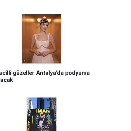
scilli güzeller Antalya'da podyuma
kacak