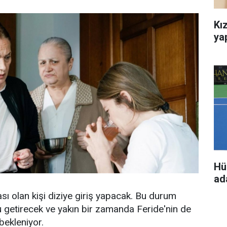
Kız
ya
Hü
ada
sı olan kişi diziye giriş yapacak. Bu durum
 getirecek ve yakın bir zamanda Feride'nin de
bekleniyor.