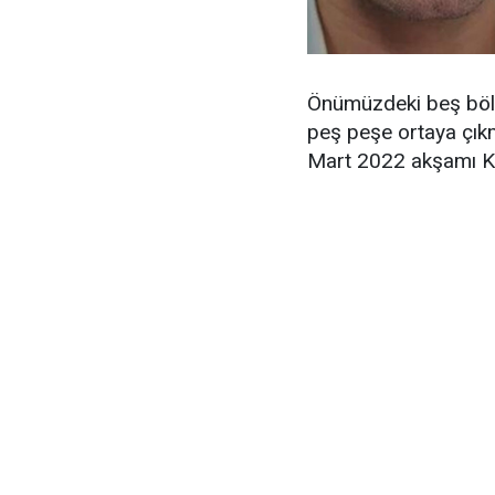
Önümüzdeki beş bölüm
peş peşe ortaya çık
Mart 2022 akşamı Ka