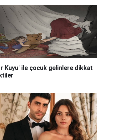
ör Kuyu' ile çocuk gelinlere dikkat
tiler