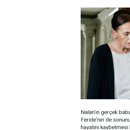
Nalan'ın gerçek baba
Feride'nin de sonunu
hayatını kaybetmesi 