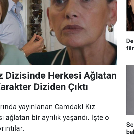
De
fi
 Dizisinde Herkesi Ağlatan
arakter Diziden Çıktı
arında yayınlanan Camdaki Kız
i ağlatan bir ayrılık yaşandı. İşte o
Se
rıntılar.
bel