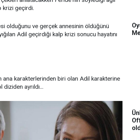
 krizi geçirdi.
Oy
esi olduğunu ve gerçek annesinin öldüğünü
Me
ğılan Adil geçirdiği kalp krizi sonucu hayatını
 ana karakterlerinden biri olan Adil karakterine
 diziden ayrıldı...
Ün
Of
ol