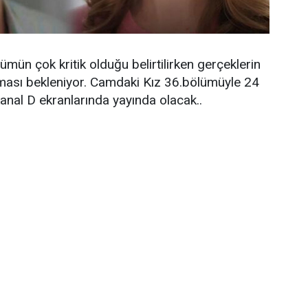
ün çok kritik olduğu belirtilirken gerçeklerin
ması bekleniyor. Camdaki Kız 36.bölümüyle 24
nal D ekranlarında yayında olacak..