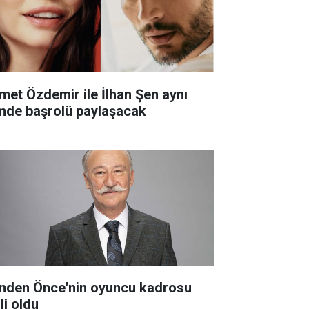
met Özdemir ile İlhan Şen aynı
lmde başrolü paylaşacak
nden Önce'nin oyuncu kadrosu
li oldu