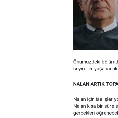
Önümüzdeki bölümde 
seyirciler yaşanacakl
NALAN ARTIK TO
Nalan için ise işler
Nalan kısa bir süre 
gerçekleri öğrenece