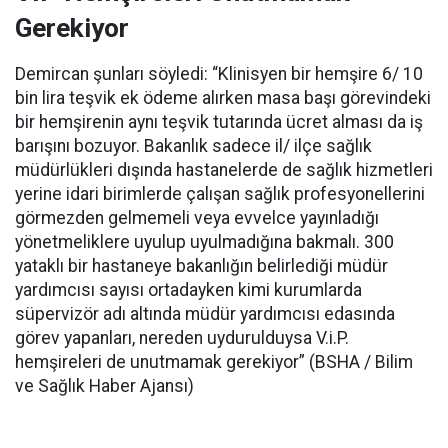
Gerekiyor
Demircan şunları söyledi: “Klinisyen bir hemşire 6/ 10
bin lira teşvik ek ödeme alırken masa başı görevindeki
bir hemşirenin aynı teşvik tutarında ücret alması da iş
barışını bozuyor. Bakanlık sadece il/ ilçe sağlık
müdürlükleri dışında hastanelerde de sağlık hizmetleri
yerine idari birimlerde çalışan sağlık profesyonellerini
görmezden gelmemeli veya evvelce yayınladığı
yönetmeliklere uyulup uyulmadığına bakmalı. 300
yataklı bir hastaneye bakanlığın belirlediği müdür
yardımcısı sayısı ortadayken kimi kurumlarda
süpervizör adı altında müdür yardımcısı edasında
görev yapanları, nereden uydurulduysa V.i.P.
hemşireleri de unutmamak gerekiyor” (BSHA / Bilim
ve Sağlık Haber Ajansı)