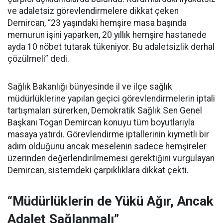
ve adaletsiz görevlendirmelere dikkat çeken
Demircan, “23 yaşındaki hemşire masa başında
memurun işini yaparken, 20 yıllık hemşire hastanede
ayda 10 nöbet tutarak tükeniyor. Bu adaletsizlik derhal
çözülmeli” dedi.
Sağlık Bakanlığı bünyesinde il ve ilçe sağlık
müdürlüklerine yapılan geçici görevlendirmelerin iptali
tartışmaları sürerken, Demokratik Sağlık Sen Genel
Başkanı Togan Demircan konuyu tüm boyutlarıyla
masaya yatırdı. Görevlendirme iptallerinin kıymetli bir
adım olduğunu ancak meselenin sadece hemşireler
üzerinden değerlendirilmemesi gerektiğini vurgulayan
Demircan, sistemdeki çarpıklıklara dikkat çekti.
“Müdürlüklerin de Yükü Ağır, Ancak
Adalet Sağlanmalı”