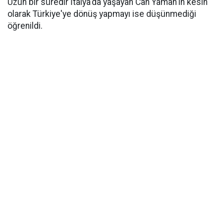
Uzun bir süredir İtalya'da yaşayan Can Yaman'ın kesin
olarak Türkiye'ye dönüş yapmayı ise düşünmediği
öğrenildi.