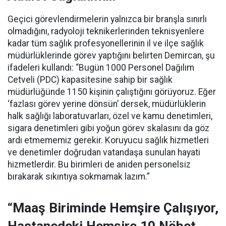
Geçici görevlendirmelerin yalnızca bir branşla sınırlı
olmadığını, radyoloji teknikerlerinden teknisyenlere
kadar tüm sağlık profesyonellerinin il ve ilçe sağlık
müdürlüklerinde görev yaptığını belirten Demircan, şu
ifadeleri kullandı:
“Bugün 1000 Personel Dağılım
Cetveli (PDC) kapasitesine sahip bir sağlık
müdürlüğünde 1150 kişinin çalıştığını görüyoruz. Eğer
‘fazlası görev yerine dönsün’ dersek, müdürlüklerin
halk sağlığı laboratuvarları, özel ve kamu denetimleri,
sigara denetimleri gibi yoğun görev skalasını da göz
ardı etmememiz gerekir. Koruyucu sağlık hizmetleri
ve denetimler doğrudan vatandaşa sunulan hayati
hizmetlerdir. Bu birimleri de aniden personelsiz
bırakarak sıkıntıya sokmamak lazım.”
“Maaş Biriminde Hemşire Çalışıyor,