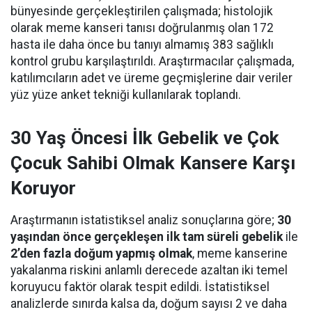
bünyesinde gerçekleştirilen çalışmada; histolojik
olarak meme kanseri tanısı doğrulanmış olan 172
hasta ile daha önce bu tanıyı almamış 383 sağlıklı
kontrol grubu karşılaştırıldı. Araştırmacılar çalışmada,
katılımcıların adet ve üreme geçmişlerine dair veriler
yüz yüze anket tekniği kullanılarak toplandı.
30 Yaş Öncesi İlk Gebelik ve Çok
Çocuk Sahibi Olmak Kansere Karşı
Koruyor
Araştırmanın istatistiksel analiz sonuçlarına göre;
30
yaşından önce gerçekleşen ilk tam süreli gebelik
ile
2’den fazla doğum yapmış olmak
, meme kanserine
yakalanma riskini anlamlı derecede azaltan iki temel
koruyucu faktör olarak tespit edildi. İstatistiksel
analizlerde sınırda kalsa da, doğum sayısı 2 ve daha