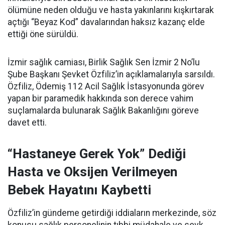
ölümüne neden olduğu ve hasta yakınlarını kışkırtarak
açtığı “Beyaz Kod” davalarından haksız kazanç elde
ettiği öne sürüldü.
İzmir sağlık camiası, Birlik Sağlık Sen İzmir 2 No’lu
Şube Başkanı Şevket Özfiliz’in açıklamalarıyla sarsıldı.
Özfiliz, Ödemiş 112 Acil Sağlık İstasyonunda görev
yapan bir paramedik hakkında son derece vahim
suçlamalarda bulunarak Sağlık Bakanlığını göreve
davet etti.
“Hastaneye Gerek Yok” Dediği
Hasta ve Oksijen Verilmeyen
Bebek Hayatını Kaybetti
Özfiliz’in gündeme getirdiği iddiaların merkezinde, söz