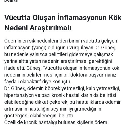
belirtti.
Vücutta Oluşan İnflamasyonun Kök
Nedeni Araştırılmalı
Ödemin en sık nedenlerinden birinin vücutta gelişen
inflamasyon (yangı) olduğunu vurgulayan Dr. Güneş,
bu nedenle yalnızca belirtileri gidermeye çalışmak
yerine altta yatan nedenin araştırılması gerektiğini
ifade etti. Güneş, “Vücutta oluşan inflamasyonun kök
nedeninin belirlenmesi için bir doktora başvurmanız
faydalı olacaktır.” diye konuştu.
Dr. Güneş, ödemin böbrek yetmezliği, kalp yetmezliği,
hipertansiyon ve bazı kronik hastalıkların da belirtisi
olabileceğine dikkat çekerek, bu hastalıklarda ödemin
artmasının hastalığın seyrinin iyi gitmediğinin
göstergesi olabileceğini belirtti.
Özellikle kronik hastalığı bulunan kişilerin ödem