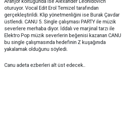
Aranjör koltuğunda ise Alexander Leonıdovıch
oturuyor. Vocal Edit Erol Temizel tarafından
gerçekleştirildi. Klip yönetmenliğini ise Burak Çavdar
üstlendi. CANU 5. Single çalışması PARTY ile müzik
severlere merhaba diyor. İddalı ve marjinal tarzı ile
Elektro Pop müzik severlerin beğenisi kazanan CANU
bu single çalışmasında hedefinin Z kuşağınıda
yakalamak olduğunu söyledi.
Canu adeta ezberleri alt üst edecek..