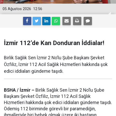
05 Ağustos 2026
12:56
İzmir 112’de Kan Donduran İddialar!
Birlik Sağlık Sen İzmir 2 No’lu Şube Başkanı Şevket
Özfiliz, İzmir 112 Acil Sağlık Hizmetleri hakkında şok
edici iddiaları gündeme taşıdı.
BSHA / İzmir –
Birlik Sağlık Sen İzmir 2 No’lu Şube
Başkanı Şevket Özfiliz, İzmir 112 Acil Sağlık
Hizmetleri hakkında şok edici iddiaları gündeme taşıdı.
Ödemiş 112 biriminde görevli bir paramediğin,
ihmalleriyle biri bebek olmak üzere iki hastanın