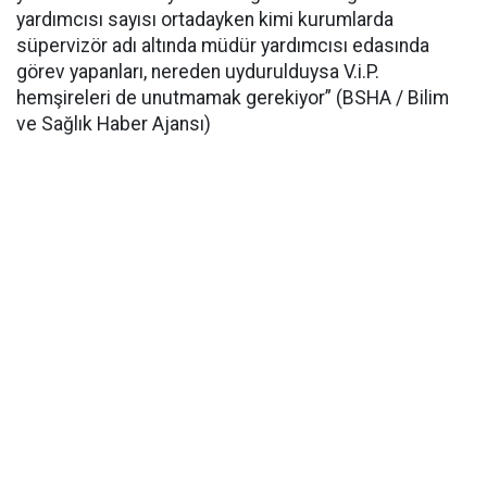
yardımcısı sayısı ortadayken kimi kurumlarda
süpervizör adı altında müdür yardımcısı edasında
görev yapanları, nereden uydurulduysa V.i.P.
hemşireleri de unutmamak gerekiyor” (BSHA / Bilim
ve Sağlık Haber Ajansı)