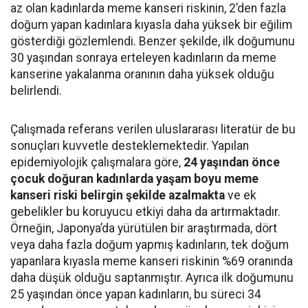
az olan kadınlarda meme kanseri riskinin, 2’den fazla
doğum yapan kadınlara kıyasla daha yüksek bir eğilim
gösterdiği gözlemlendi. Benzer şekilde, ilk doğumunu
30 yaşından sonraya erteleyen kadınların da meme
kanserine yakalanma oranının daha yüksek olduğu
belirlendi.
Çalışmada referans verilen uluslararası literatür de bu
sonuçları kuvvetle desteklemektedir. Yapılan
epidemiyolojik çalışmalara göre,
24 yaşından önce
çocuk doğuran kadınlarda yaşam boyu meme
kanseri riski belirgin şekilde azalmakta
ve ek
gebelikler bu koruyucu etkiyi daha da artırmaktadır.
Örneğin, Japonya’da yürütülen bir araştırmada, dört
veya daha fazla doğum yapmış kadınların, tek doğum
yapanlara kıyasla meme kanseri riskinin %69 oranında
daha düşük olduğu saptanmıştır. Ayrıca ilk doğumunu
25 yaşından önce yapan kadınların, bu süreci 34