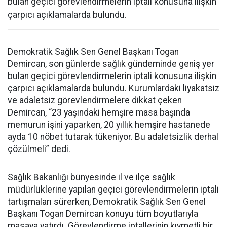
bulan geçici görevlendirmelerin iptali konusuna ilişkin
çarpıcı açıklamalarda bulundu.
Demokratik Sağlık Sen Genel Başkanı Togan
Demircan, son günlerde sağlık gündeminde geniş yer
bulan geçici görevlendirmelerin iptali konusuna ilişkin
çarpıcı açıklamalarda bulundu. Kurumlardaki liyakatsiz
ve adaletsiz görevlendirmelere dikkat çeken
Demircan, “23 yaşındaki hemşire masa başında
memurun işini yaparken, 20 yıllık hemşire hastanede
ayda 10 nöbet tutarak tükeniyor. Bu adaletsizlik derhal
çözülmeli” dedi.
Sağlık Bakanlığı bünyesinde il ve ilçe sağlık
müdürlüklerine yapılan geçici görevlendirmelerin iptali
tartışmaları sürerken, Demokratik Sağlık Sen Genel
Başkanı Togan Demircan konuyu tüm boyutlarıyla
masaya yatırdı. Görevlendirme iptallerinin kıymetli bir