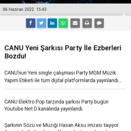
06 Haziran 2022
15:43
CANU Yeni Şarkısı Party İle Ezberleri
Bozdu!
CANU’nun Yeni single çalışması Party MGM Müzik
Yapım Etiketi ile tüm dijital platformlarda yayınlandı...
CANU Elektro Pop tarzında şarkısı Party bugün
Youtube Net D kanalında yayınlandı.
Şarkının Sözü ve Müziği Hasan Aksu imzası taşıyor.