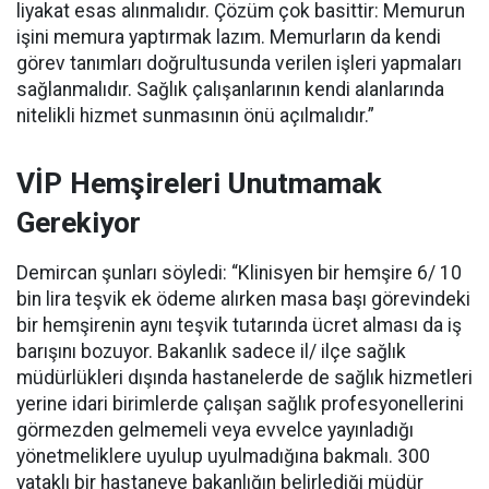
liyakat esas alınmalıdır. Çözüm çok basittir: Memurun
işini memura yaptırmak lazım. Memurların da kendi
görev tanımları doğrultusunda verilen işleri yapmaları
sağlanmalıdır. Sağlık çalışanlarının kendi alanlarında
nitelikli hizmet sunmasının önü açılmalıdır.”
VİP Hemşireleri Unutmamak
Gerekiyor
Demircan şunları söyledi: “Klinisyen bir hemşire 6/ 10
bin lira teşvik ek ödeme alırken masa başı görevindeki
bir hemşirenin aynı teşvik tutarında ücret alması da iş
barışını bozuyor. Bakanlık sadece il/ ilçe sağlık
müdürlükleri dışında hastanelerde de sağlık hizmetleri
yerine idari birimlerde çalışan sağlık profesyonellerini
görmezden gelmemeli veya evvelce yayınladığı
yönetmeliklere uyulup uyulmadığına bakmalı. 300
yataklı bir hastaneye bakanlığın belirlediği müdür