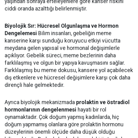
yaşından sonraya erteleyenlere göre kanser riskini
ciddi oranda azalttığı belirlenmiştir.
Biyolojik Sır: Hücresel Olgunlaşma ve Hormon
Dengelemesi
Bilim insanları, gebeliğin meme
kanserine karşı sunduğu koruyucu etkiyi vücutta
meydana gelen yapısal ve hormonal değişimlerle
açıklıyor. Gebelik süreci, meme bezlerinin daha
farklılaşmış ve olgun bir yapıya kavuşmasını sağlar.
Farklılaşmış bu meme dokusu, kansere yol açabilecek
dış etkenlere ve hücresel değişimlere karşı çok daha
dirençli hale gelmektedir.
Ayrıca biyolojik mekanizmada
prolaktin ve östradiol
hormonlarının dengelenmesi
hayati bir rol
oynamaktadır. Çok doğum yapmış kadınlarda, hiç
doğum yapmamış olanlara göre prolaktin hormonu
düzeylerinin önemli ölçüde daha düşük olduğu