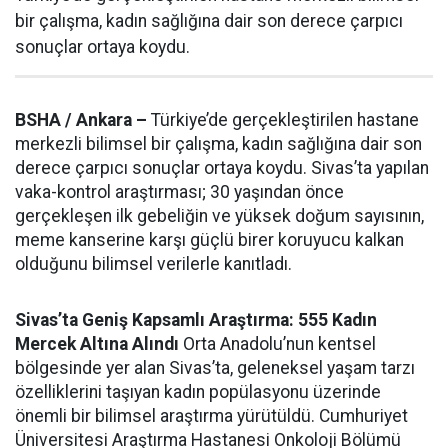
bir çalışma, kadın sağlığına dair son derece çarpıcı
sonuçlar ortaya koydu.
BSHA / Ankara –
Türkiye’de gerçekleştirilen hastane
merkezli bilimsel bir çalışma, kadın sağlığına dair son
derece çarpıcı sonuçlar ortaya koydu. Sivas’ta yapılan
vaka-kontrol araştırması; 30 yaşından önce
gerçekleşen ilk gebeliğin ve yüksek doğum sayısının,
meme kanserine karşı güçlü birer koruyucu kalkan
olduğunu bilimsel verilerle kanıtladı.
Sivas’ta Geniş Kapsamlı Araştırma: 555 Kadın
Mercek Altına Alındı
Orta Anadolu’nun kentsel
bölgesinde yer alan Sivas’ta, geleneksel yaşam tarzı
özelliklerini taşıyan kadın popülasyonu üzerinde
önemli bir bilimsel araştırma yürütüldü. Cumhuriyet
Üniversitesi Araştırma Hastanesi Onkoloji Bölümü