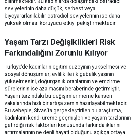
bilinmektedir. Bu kadınlarda dolaşımdaki östradiol
seviyelerinin daha düşük, serbest veya
biyoyararlanılabilir östradiol seviyelerinin ise daha
yüksek olması koruyucu etkiyi pekiştirmektedir.
Yaşam Tarzı Değişiklikleri Risk
Farkındalığını Zorunlu Kılıyor
Türkiye’de kadınların eğitim düzeyinin yükselmesi ve
sosyal dönüşümler; evlilik ile ilk gebelik yaşının
yükselmesini, doğurganlık oranlarının ve emzirme
sürelerinin ise azalmasını beraberinde getirmiştir.
Yaşam tarzındaki bu değişimler meme kanseri
vakalarında hızlı bir artışa zemin hazırlayabilmektedir.
Bu sebeple, Sivas’ta gerçekleştirilen bu araştırma,
kadınların kendi üreme geçmişleri ve yaşam tarzlarının
getirdiği risk faktörleri konusunda farkındalıklarını
artırmalarının ne denli hayati olduğunu açıkça ortaya