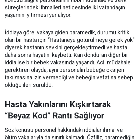
konusu sağlık personelinin tıbbi müdahale ve sevk
süreçlerindeki ihmalleri neticesinde iki vatandaşın
yaşamını yitirmesi yer alıyor.
İddiaya göre; vakaya giden paramedik, durumu kritik
olan bir hasta için “Hastaneye götürülmeye gerek yok”
diyerek hastanın sevkini gerçekleştirmedi ve hasta
daha sonra hayatını kaybetti. Kan donduran diğer bir
iddia ise bir bebek vakasında yaşandı. Acil müdahale
gerektiren olayda, aynı personelin bebeğe oksijen
takılmasına izin vermediği ve bebeğin vefatına sebep
olduğu ileri sürüldü.
Hasta Yakınlarını Kışkırtarak
“Beyaz Kod” Rantı Sağlıyor
Söz konusu personel hakkındaki iddialar ihmal ve
ölüm vakalarıyla da sınırlı kalmadı. Özfiliz, paramediğin