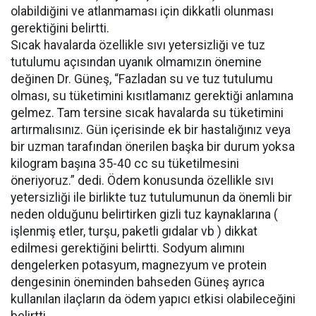
olabildiğini ve atlanmaması için dikkatli olunması
gerektiğini belirtti.
Sıcak havalarda özellikle sıvı yetersizliği ve tuz
tutulumu açısından uyanık olmamızın önemine
değinen Dr. Güneş, “Fazladan su ve tuz tutulumu
olması, su tüketimini kısıtlamanız gerektiği anlamına
gelmez. Tam tersine sıcak havalarda su tüketimini
artırmalısınız. Gün içerisinde ek bir hastalığınız veya
bir uzman tarafından önerilen başka bir durum yoksa
kilogram başına 35-40 cc su tüketilmesini
öneriyoruz.” dedi. Ödem konusunda özellikle sıvı
yetersizliği ile birlikte tuz tutulumunun da önemli bir
neden olduğunu belirtirken gizli tuz kaynaklarına (
işlenmiş etler, turşu, paketli gıdalar vb ) dikkat
edilmesi gerektiğini belirtti. Sodyum alımını
dengelerken potasyum, magnezyum ve protein
dengesinin öneminden bahseden Güneş ayrıca
kullanılan ilaçların da ödem yapıcı etkisi olabileceğini