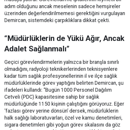
adım olduğunu ancak meselenin sadece hemşireler
üzerinden değerlendirilmemesi gerektiğini vurgulayan
Demircan, sistemdeki çarpıklıklara dikkat çekti.
“Müdürlüklerin de Yükü Ağır, Ancak
Adalet Sağlanmalı”
Geçici görevlendirmelerin yalnızca bir branşla sınırlı
olmadığını, radyoloji teknikerlerinden teknisyenlere
kadar tüm sağlık profesyonellerinin il ve ilçe sağlık
müdürlüklerinde görev yaptığını belirten Demircan, şu
ifadeleri kullandı:
“Bugün 1000 Personel Dağılım
Cetveli (PDC) kapasitesine sahip bir sağlık
müdürlüğünde 1150 kişinin çalıştığını görüyoruz. Eğer
‘fazlası görev yerine dönsün’ dersek, müdürlüklerin
halk sağlığı laboratuvarları, özel ve kamu denetimleri,
sigara denetimleri gibi yoğun görev skalasını da göz