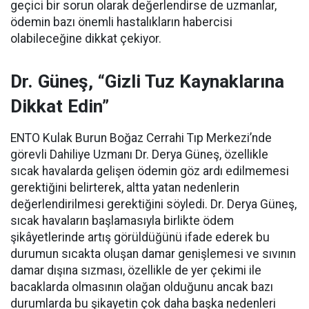
geçici bir sorun olarak değerlendirse de uzmanlar,
ödemin bazı önemli hastalıkların habercisi
olabileceğine dikkat çekiyor.
Dr. Güneş, “Gizli Tuz Kaynaklarına
Dikkat Edin”
ENTO Kulak Burun Boğaz Cerrahi Tıp Merkezi’nde
görevli Dahiliye Uzmanı Dr. Derya Güneş, özellikle
sıcak havalarda gelişen ödemin göz ardı edilmemesi
gerektiğini belirterek, altta yatan nedenlerin
değerlendirilmesi gerektiğini söyledi. Dr. Derya Güneş,
sıcak havaların başlamasıyla birlikte ödem
şikâyetlerinde artış görüldüğünü ifade ederek bu
durumun sıcakta oluşan damar genişlemesi ve sıvının
damar dışına sızması, özellikle de yer çekimi ile
bacaklarda olmasının olağan olduğunu ancak bazı
durumlarda bu şikayetin çok daha başka nedenleri