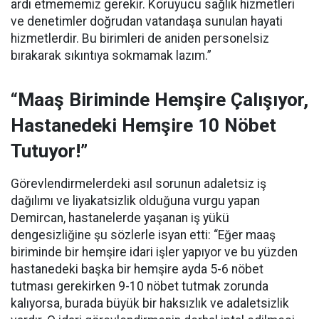
ardı etmememiz gerekir. Koruyucu sağlık hizmetleri
ve denetimler doğrudan vatandaşa sunulan hayati
hizmetlerdir. Bu birimleri de aniden personelsiz
bırakarak sıkıntıya sokmamak lazım.”
“Maaş Biriminde Hemşire Çalışıyor,
Hastanedeki Hemşire 10 Nöbet
Tutuyor!”
Görevlendirmelerdeki asıl sorunun adaletsiz iş
dağılımı ve liyakatsizlik olduğuna vurgu yapan
Demircan, hastanelerde yaşanan iş yükü
dengesizliğine şu sözlerle isyan etti:
“Eğer maaş
biriminde bir hemşire idari işler yapıyor ve bu yüzden
hastanedeki başka bir hemşire ayda 5-6 nöbet
tutması gerekirken 9-10 nöbet tutmak zorunda
kalıyorsa, burada büyük bir haksızlık ve adaletsizlik