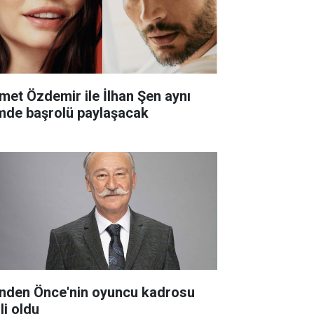
met Özdemir ile İlhan Şen aynı
lmde başrolü paylaşacak
nden Önce'nin oyuncu kadrosu
li oldu