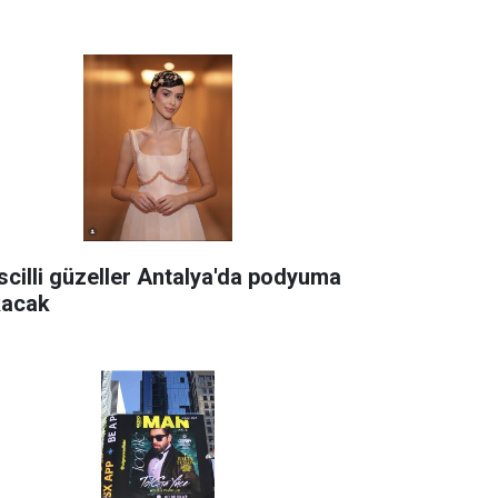
scilli güzeller Antalya'da podyuma
kacak