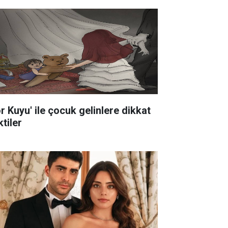
ör Kuyu' ile çocuk gelinlere dikkat
tiler