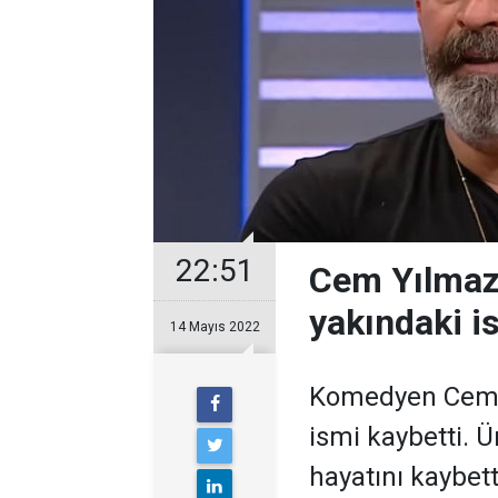
22:51
Cem Yılmaz 
yakındaki is
14 Mayıs 2022
Komedyen Cem Y
ismi kaybetti. 
hayatını kaybett