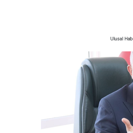
Ulusal
Habe