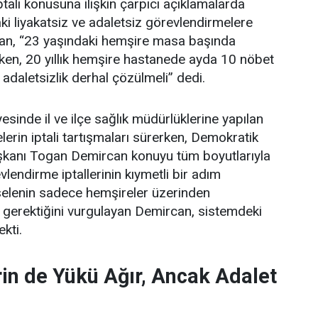
tali konusuna ilişkin çarpıcı açıklamalarda
i liyakatsiz ve adaletsiz görevlendirmelere
an, “23 yaşındaki hemşire masa başında
ken, 20 yıllık hemşire hastanede ayda 10 nöbet
 adaletsizlik derhal çözülmeli” dedi.
esinde il ve ilçe sağlık müdürlüklerine yapılan
erin iptali tartışmaları sürerken, Demokratik
şkanı Togan Demircan konuyu tüm boyutlarıyla
lendirme iptallerinin kıymetli bir adım
elenin sadece hemşireler üzerinden
 gerektiğini vurgulayan Demircan, sistemdeki
ekti.
in de Yükü Ağır, Ancak Adalet