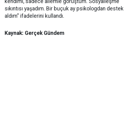
kendimi, sadece ailemle görüştüm. Sosyalleşme
sıkıntısı yaşadım. Bir buçuk ay psikologdan destek
aldım" ifadelerini kullandı.
Kaynak: Gerçek Gündem