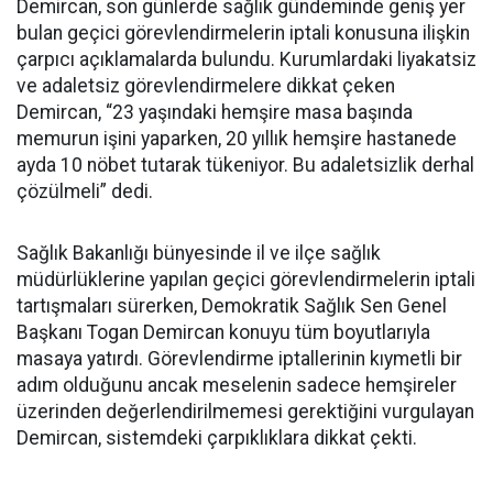
Demircan, son günlerde sağlık gündeminde geniş yer
bulan geçici görevlendirmelerin iptali konusuna ilişkin
çarpıcı açıklamalarda bulundu. Kurumlardaki liyakatsiz
ve adaletsiz görevlendirmelere dikkat çeken
Demircan, “23 yaşındaki hemşire masa başında
memurun işini yaparken, 20 yıllık hemşire hastanede
ayda 10 nöbet tutarak tükeniyor. Bu adaletsizlik derhal
çözülmeli” dedi.
Sağlık Bakanlığı bünyesinde il ve ilçe sağlık
müdürlüklerine yapılan geçici görevlendirmelerin iptali
tartışmaları sürerken, Demokratik Sağlık Sen Genel
Başkanı Togan Demircan konuyu tüm boyutlarıyla
masaya yatırdı. Görevlendirme iptallerinin kıymetli bir
adım olduğunu ancak meselenin sadece hemşireler
üzerinden değerlendirilmemesi gerektiğini vurgulayan
Demircan, sistemdeki çarpıklıklara dikkat çekti.