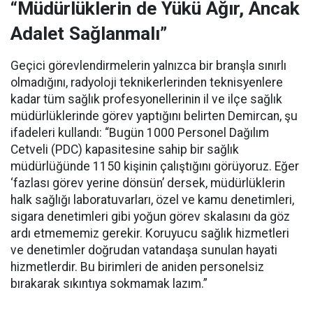
“Müdürlüklerin de Yükü Ağır, Ancak
Adalet Sağlanmalı”
Geçici görevlendirmelerin yalnızca bir branşla sınırlı
olmadığını, radyoloji teknikerlerinden teknisyenlere
kadar tüm sağlık profesyonellerinin il ve ilçe sağlık
müdürlüklerinde görev yaptığını belirten Demircan, şu
ifadeleri kullandı:
“Bugün 1000 Personel Dağılım
Cetveli (PDC) kapasitesine sahip bir sağlık
müdürlüğünde 1150 kişinin çalıştığını görüyoruz. Eğer
‘fazlası görev yerine dönsün’ dersek, müdürlüklerin
halk sağlığı laboratuvarları, özel ve kamu denetimleri,
sigara denetimleri gibi yoğun görev skalasını da göz
ardı etmememiz gerekir. Koruyucu sağlık hizmetleri
ve denetimler doğrudan vatandaşa sunulan hayati
hizmetlerdir. Bu birimleri de aniden personelsiz
bırakarak sıkıntıya sokmamak lazım.”