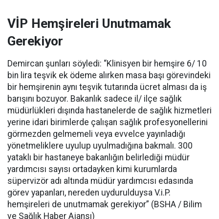
VİP Hemşireleri Unutmamak
Gerekiyor
Demircan şunları söyledi: “Klinisyen bir hemşire 6/ 10
bin lira teşvik ek ödeme alırken masa başı görevindeki
bir hemşirenin aynı teşvik tutarında ücret alması da iş
barışını bozuyor. Bakanlık sadece il/ ilçe sağlık
müdürlükleri dışında hastanelerde de sağlık hizmetleri
yerine idari birimlerde çalışan sağlık profesyonellerini
görmezden gelmemeli veya evvelce yayınladığı
yönetmeliklere uyulup uyulmadığına bakmalı. 300
yataklı bir hastaneye bakanlığın belirlediği müdür
yardımcısı sayısı ortadayken kimi kurumlarda
süpervizör adı altında müdür yardımcısı edasında
görev yapanları, nereden uydurulduysa V.i.P.
hemşireleri de unutmamak gerekiyor” (BSHA / Bilim
ve Sağlık Haber Ajansı)