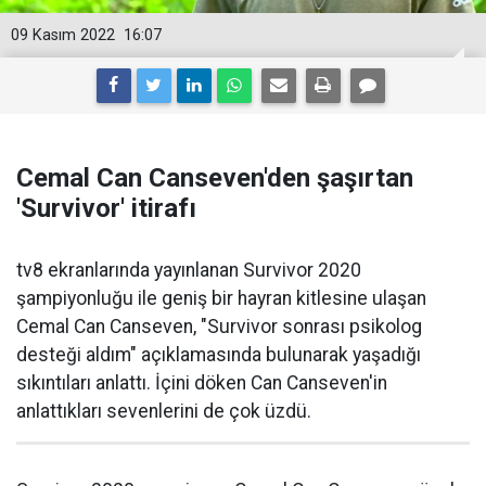
09 Kasım 2022
16:07
Cemal Can Canseven'den şaşırtan
'Survivor' itirafı
tv8 ekranlarında yayınlanan Survivor 2020
şampiyonluğu ile geniş bir hayran kitlesine ulaşan
Cemal Can Canseven, "Survivor sonrası psikolog
desteği aldım" açıklamasında bulunarak yaşadığı
sıkıntıları anlattı. İçini döken Can Canseven'in
anlattıkları sevenlerini de çok üzdü.