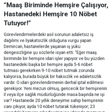
“Maaş Biriminde Hemşire Çalışıyor,
Hastanedeki Hemşire 10 Nöbet
Tutuyor!”
Görevlendirmelerdeki asıl sorunun adaletsiz iş
dağılımı ve liyakatsizlik olduğuna vurgu yapan
Demircan, hastanelerde yaşanan iş yükü
dengesizliğine şu sözlerle isyan etti:
“Eğer maaş
biriminde bir hemşire idari işler yapıyor ve bu yüzden
hastanedeki başka bir hemşire ayda 5-6 nöbet
tutması gerekirken 9-10 nöbet tutmak zorunda
kalıyorsa, burada büyük bir haksızlık ve adaletsizlik
vardır. O idari görevlendirmenin derhal iptal edilmesi
gerekiyor. Yeni mezun olmuş, gencecik bir hemşirenin
il veya ilçe sağlık müdürlüğünde masa başında ne işi
var? Hastanede 20 yıllık deneyime sahip hemşirenin
canı çıkıyor, ayda 10 nöbet tutarak tükeniyor; 23