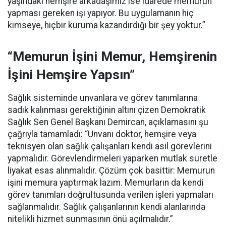
yaşındaki hemşire arkadaşımız ise idarede memurun
yapması gereken işi yapıyor. Bu uygulamanın hiç
kimseye, hiçbir kuruma kazandırdığı bir şey yoktur.”
“Memurun İşini Memur, Hemşirenin
İşini Hemşire Yapsın”
Sağlık sisteminde unvanlara ve görev tanımlarına
sadık kalınması gerektiğinin altını çizen Demokratik
Sağlık Sen Genel Başkanı Demircan, açıklamasını şu
çağrıyla tamamladı:
“Unvanı doktor, hemşire veya
teknisyen olan sağlık çalışanları kendi asil görevlerini
yapmalıdır. Görevlendirmeleri yaparken mutlak suretle
liyakat esas alınmalıdır. Çözüm çok basittir: Memurun
işini memura yaptırmak lazım. Memurların da kendi
görev tanımları doğrultusunda verilen işleri yapmaları
sağlanmalıdır. Sağlık çalışanlarının kendi alanlarında
nitelikli hizmet sunmasının önü açılmalıdır.”