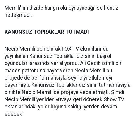
Memili'nin dizide hangi rolü oynayacağı ise henüz
netleşmedi.
KANUNSUZ TOPRAKLAR TUTMADI
Necip Memili son olarak FOX TV ekranlarında
yayınlanan Kanunsuz Topraklar dizisinin başrol
oyuncuları arasında yer alıyordu. Ali Gedik isimli bir
maden patronuna hayat veren Necip Memili bu
projede de performansıyla seyirciyi etkilemeyi
başarmıştı. Kanunsuz Topraklar dizisinin tutmamasıyla
birlikte Necip Memili de projeye veda etmişti. Şimdi
Necip Memili yeniden yuvaya geri dönerek Show TV
ekranlarındaki yolculuğuna kaldığı yerden devam
edecek.