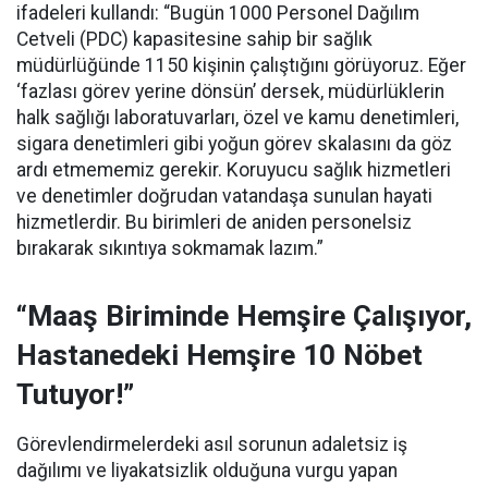
ifadeleri kullandı:
“Bugün 1000 Personel Dağılım
Cetveli (PDC) kapasitesine sahip bir sağlık
müdürlüğünde 1150 kişinin çalıştığını görüyoruz. Eğer
‘fazlası görev yerine dönsün’ dersek, müdürlüklerin
halk sağlığı laboratuvarları, özel ve kamu denetimleri,
sigara denetimleri gibi yoğun görev skalasını da göz
ardı etmememiz gerekir. Koruyucu sağlık hizmetleri
ve denetimler doğrudan vatandaşa sunulan hayati
hizmetlerdir. Bu birimleri de aniden personelsiz
bırakarak sıkıntıya sokmamak lazım.”
“Maaş Biriminde Hemşire Çalışıyor,
Hastanedeki Hemşire 10 Nöbet
Tutuyor!”
Görevlendirmelerdeki asıl sorunun adaletsiz iş
dağılımı ve liyakatsizlik olduğuna vurgu yapan