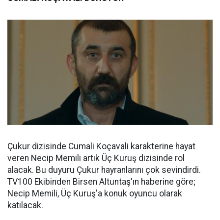
Çukur dizisinde Cumali Koçavali karakterine hayat
veren Necip Memili artık Üç Kuruş dizisinde rol
alacak. Bu duyuru Çukur hayranlarını çok sevindirdi.
TV100 Ekibinden Birsen Altuntaş'ın haberine göre;
Necip Memili, Üç Kuruş'a konuk oyuncu olarak
katılacak.