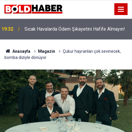
!
19:32
Sıcak Havalarda Ödem Şikayetini Hafife Almayın!
Anasayfa
Magazin
Çukur hayranları çok sevinecek,
bomba diziyle dönüyor