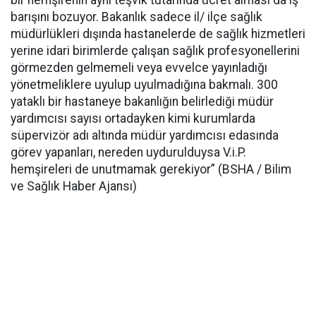
barışını bozuyor. Bakanlık sadece il/ ilçe sağlık
müdürlükleri dışında hastanelerde de sağlık hizmetleri
yerine idari birimlerde çalışan sağlık profesyonellerini
görmezden gelmemeli veya evvelce yayınladığı
yönetmeliklere uyulup uyulmadığına bakmalı. 300
yataklı bir hastaneye bakanlığın belirlediği müdür
yardımcısı sayısı ortadayken kimi kurumlarda
süpervizör adı altında müdür yardımcısı edasında
görev yapanları, nereden uydurulduysa V.i.P.
hemşireleri de unutmamak gerekiyor” (BSHA / Bilim
ve Sağlık Haber Ajansı)