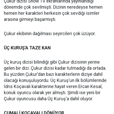
Çukur dizisi Show TV ekranlarında yayınlandığı
dönemde çok sevilmişti. Dizinin neredeyse hemen
hemen her karakteri herkesin çok sevdiği isimler
arasına girmeyi başarmıştı.
Çukur ekibinin dağılması seyircileri çok üzüyor.
ÜÇ KURUŞ'A TAZE KAN
Üç kuruş dizisi bilindiği gibi Çukur dizisinin yerine
gelen bir dizi. Çukur dizisi kadar tutmadığı da ortada.
Bu yüzden Çukur'dan bazı karakterlerin diziye dahil
olacağı konuşuluyordu. Üç Kuruş'un ilk bölümlerinde
İdris Koçavalı karakterine hayat veren Ercan Kesal,
konuk oyuncu olarak yer almıştı. Şimdi ise yeni bir
Çukur oyuncusu daha Üç Kuruş'a dahil oluyor.
CUMALİ KOÇAVALI DÖNÜYOR