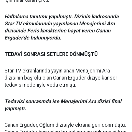
için final kararı çıktı.
Haftalarca tanıtımı yapılmıştı. Dizinin kadrosunda
Star TV ekranlarında yayınlanan Menajerimi Ara
dizisinde Feris karakterine hayat veren Canan
Ergüder'de bulunuyordu.
TEDAVİ SONRASI SETLERE DÖNMÜŞTÜ
Star TV ekranlarında yayınlanan Menajerimi Ara
dizisinin başrolü olan Canan Ergüder diziye kanser
tedavisi nedeniyle veda etmişti.
Tedavisi sonrasında ise Menajerimi Ara dizisi final
yapmıştı.
Canan Ergüder, Oğlum dizisiyle ekrana geri dönmüştü.