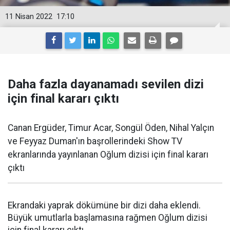
11 Nisan 2022
17:10
Daha fazla dayanamadı sevilen dizi
için final kararı çıktı
Canan Ergüder, Timur Acar, Songül Öden, Nihal Yalçın
ve Feyyaz Duman'ın başrollerindeki Show TV
ekranlarında yayınlanan Oğlum dizisi için final kararı
çıktı
Ekrandaki yaprak dökümüne bir dizi daha eklendi.
Büyük umutlarla başlamasına rağmen Oğlum dizisi