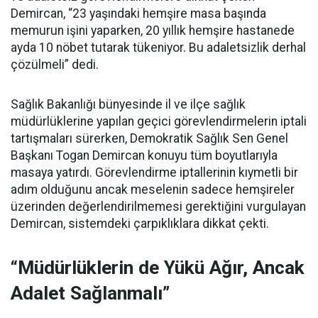
Demircan, “23 yaşındaki hemşire masa başında
memurun işini yaparken, 20 yıllık hemşire hastanede
ayda 10 nöbet tutarak tükeniyor. Bu adaletsizlik derhal
çözülmeli” dedi.
Sağlık Bakanlığı bünyesinde il ve ilçe sağlık
müdürlüklerine yapılan geçici görevlendirmelerin iptali
tartışmaları sürerken, Demokratik Sağlık Sen Genel
Başkanı Togan Demircan konuyu tüm boyutlarıyla
masaya yatırdı. Görevlendirme iptallerinin kıymetli bir
adım olduğunu ancak meselenin sadece hemşireler
üzerinden değerlendirilmemesi gerektiğini vurgulayan
Demircan, sistemdeki çarpıklıklara dikkat çekti.
“Müdürlüklerin de Yükü Ağır, Ancak
Adalet Sağlanmalı”