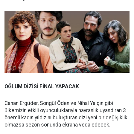
OĞLUM DİZİSİ FİNAL YAPACAK
Canan Ergüder, Songül Öden ve Nihal Yalçın gibi
ülkemizin etkili oyunculuklarıyla hayranlık uyandıran 3
önemli kadın yıldızını buluşturan dizi yeni bir değişiklik
olmazsa sezon sonunda ekrana veda edecek.