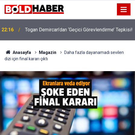
!
19:32
Sıcak Havalarda Ödem Şikayetini Hafife Almayın!
Anasayfa
Magazin
Daha fazla dayanamadı sevilen
dizi için final kararı çıktı