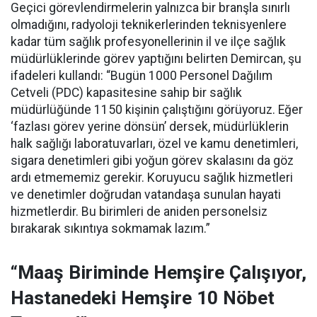
Geçici görevlendirmelerin yalnızca bir branşla sınırlı
olmadığını, radyoloji teknikerlerinden teknisyenlere
kadar tüm sağlık profesyonellerinin il ve ilçe sağlık
müdürlüklerinde görev yaptığını belirten Demircan, şu
ifadeleri kullandı:
“Bugün 1000 Personel Dağılım
Cetveli (PDC) kapasitesine sahip bir sağlık
müdürlüğünde 1150 kişinin çalıştığını görüyoruz. Eğer
‘fazlası görev yerine dönsün’ dersek, müdürlüklerin
halk sağlığı laboratuvarları, özel ve kamu denetimleri,
sigara denetimleri gibi yoğun görev skalasını da göz
ardı etmememiz gerekir. Koruyucu sağlık hizmetleri
ve denetimler doğrudan vatandaşa sunulan hayati
hizmetlerdir. Bu birimleri de aniden personelsiz
bırakarak sıkıntıya sokmamak lazım.”
“Maaş Biriminde Hemşire Çalışıyor,
Hastanedeki Hemşire 10 Nöbet