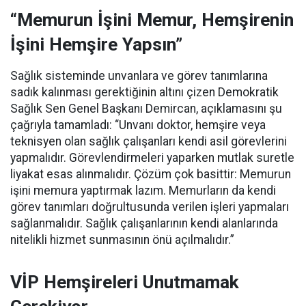
“Memurun İşini Memur, Hemşirenin
İşini Hemşire Yapsın”
Sağlık sisteminde unvanlara ve görev tanımlarına
sadık kalınması gerektiğinin altını çizen Demokratik
Sağlık Sen Genel Başkanı Demircan, açıklamasını şu
çağrıyla tamamladı:
“Unvanı doktor, hemşire veya
teknisyen olan sağlık çalışanları kendi asil görevlerini
yapmalıdır. Görevlendirmeleri yaparken mutlak suretle
liyakat esas alınmalıdır. Çözüm çok basittir: Memurun
işini memura yaptırmak lazım. Memurların da kendi
görev tanımları doğrultusunda verilen işleri yapmaları
sağlanmalıdır. Sağlık çalışanlarının kendi alanlarında
nitelikli hizmet sunmasının önü açılmalıdır.”
VİP Hemşireleri Unutmamak