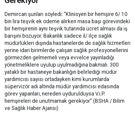
Gerekiyor
Demircan şunları söyledi: “Klinisyen bir hemşire 6/ 10
bin lira teşvik ek ödeme alırken masa başı görevindeki
bir hemşirenin aynı teşvik tutarında ücret alması da iş
barışını bozuyor. Bakanlık sadece il/ ilçe sağlık
müdürlükleri dışında hastanelerde de sağlık hizmetleri
yerine idari birimlerde çalışan sağlık profesyonellerini
görmezden gelmemeli veya evvelce yayınladığı
yönetmeliklere uyulup uyulmadığına bakmalı. 300
yataklı bir hastaneye bakanlığın belirlediği müdür
yardımcısı sayısı ortadayken kimi kurumlarda
süpervizör adı altında müdür yardımcısı edasında
görev yapanları, nereden uydurulduysa V.i.P.
hemşireleri de unutmamak gerekiyor” (BSHA / Bilim
ve Sağlık Haber Ajansı)