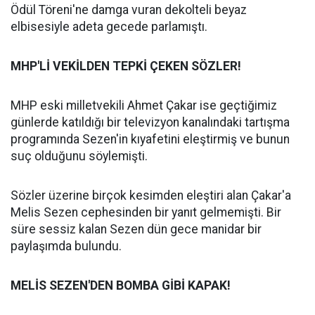
Ödül Töreni'ne damga vuran dekolteli beyaz
elbisesiyle adeta gecede parlamıştı.
MHP'Lİ VEKİLDEN TEPKİ ÇEKEN SÖZLER!
MHP eski milletvekili Ahmet Çakar ise geçtiğimiz
günlerde katıldığı bir televizyon kanalındaki tartışma
programında Sezen'in kıyafetini eleştirmiş ve bunun
suç olduğunu söylemişti.
Sözler üzerine birçok kesimden eleştiri alan Çakar'a
Melis Sezen cephesinden bir yanıt gelmemişti. Bir
süre sessiz kalan Sezen dün gece manidar bir
paylaşımda bulundu.
MELİS SEZEN'DEN BOMBA GİBİ KAPAK!