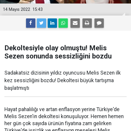
14 Mayıs 2022
15:43
Dekoltesiyle olay olmuştu! Melis
Sezen sonunda sessizliğini bozdu
Sadakatsiz dizisinin yıldız oyuncusu Melis Sezen ilk
kez sessizliğini bozdu! Dekoltesi büyük tartışma
başlatmıştı
Hayat pahalılığı ve artan enflasyon yerine Türkiye'de
Melis Sezen'in dekoltesi konuşuluyor. Hemen hemen
her gün çok sayıda ürünün fiyatına zam gelirken
Türkiye'de işsizlik ve enflasyon meselesi Melis