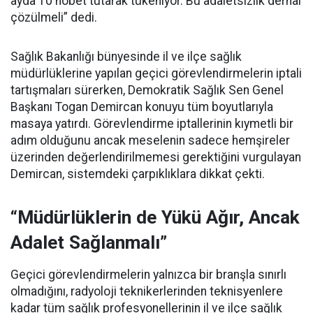
ayda 10 nöbet tutarak tükeniyor. Bu adaletsizlik derhal
çözülmeli” dedi.
Sağlık Bakanlığı bünyesinde il ve ilçe sağlık
müdürlüklerine yapılan geçici görevlendirmelerin iptali
tartışmaları sürerken, Demokratik Sağlık Sen Genel
Başkanı Togan Demircan konuyu tüm boyutlarıyla
masaya yatırdı. Görevlendirme iptallerinin kıymetli bir
adım olduğunu ancak meselenin sadece hemşireler
üzerinden değerlendirilmemesi gerektiğini vurgulayan
Demircan, sistemdeki çarpıklıklara dikkat çekti.
“Müdürlüklerin de Yükü Ağır, Ancak
Adalet Sağlanmalı”
Geçici görevlendirmelerin yalnızca bir branşla sınırlı
olmadığını, radyoloji teknikerlerinden teknisyenlere
kadar tüm sağlık profesyonellerinin il ve ilçe sağlık