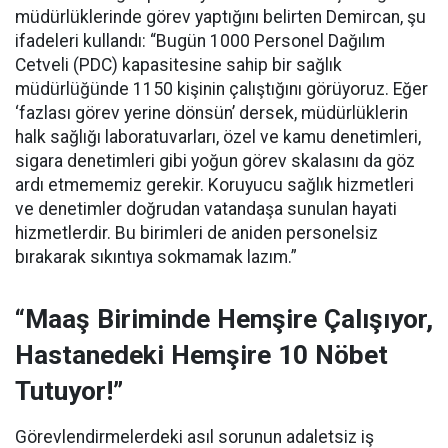
müdürlüklerinde görev yaptığını belirten Demircan, şu
ifadeleri kullandı:
“Bugün 1000 Personel Dağılım
Cetveli (PDC) kapasitesine sahip bir sağlık
müdürlüğünde 1150 kişinin çalıştığını görüyoruz. Eğer
‘fazlası görev yerine dönsün’ dersek, müdürlüklerin
halk sağlığı laboratuvarları, özel ve kamu denetimleri,
sigara denetimleri gibi yoğun görev skalasını da göz
ardı etmememiz gerekir. Koruyucu sağlık hizmetleri
ve denetimler doğrudan vatandaşa sunulan hayati
hizmetlerdir. Bu birimleri de aniden personelsiz
bırakarak sıkıntıya sokmamak lazım.”
“Maaş Biriminde Hemşire Çalışıyor,
Hastanedeki Hemşire 10 Nöbet
Tutuyor!”
Görevlendirmelerdeki asıl sorunun adaletsiz iş