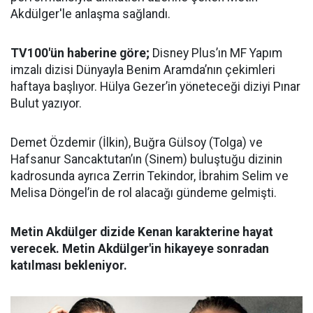
Akdülger'le anlaşma sağlandı.
TV100'ün haberine göre;
Disney Plus’ın MF Yapım
imzalı dizisi Dünyayla Benim Aramda’nın çekimleri
haftaya başlıyor. Hülya Gezer’in yöneteceği diziyi Pınar
Bulut yazıyor.
Demet Özdemir (İlkin), Buğra Gülsoy (Tolga) ve
Hafsanur Sancaktutan’ın (Sinem) buluştuğu dizinin
kadrosunda ayrıca Zerrin Tekindor, İbrahim Selim ve
Melisa Döngel’in de rol alacağı gündeme gelmişti.
Metin Akdülger dizide Kenan karakterine hayat
verecek. Metin Akdülger'in hikayeye sonradan
katılması bekleniyor.