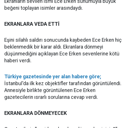
Ekranların sevilen ismi Ece Erken sunumuyla büyük
beğeni toplayan isimler arasındaydı.
EKRANLARA VEDA ETTİ
Eşini silahlı saldırı sonucunda kaybeden Ece Erken hiç
beklenmedik bir karar aldı. Ekranlara dönmeyi
düşünmediğini açıklayan Ece Erken sevenlerine kötü
haberi verdi.
Türkiye gazetesinde yer alan habere göre;
İstanbul'da ilk kez objektifler tarafından görüntülendi.
Annesiyle birlikte görüntülenen Ece Erken
gazetecilerin ısrarlı sorularına cevap verdi.
EKRANLARA DÖNMEYECEK