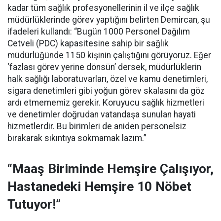
kadar tüm sağlık profesyonellerinin il ve ilçe sağlık
müdürlüklerinde görev yaptığını belirten Demircan, şu
ifadeleri kullandı:
“Bugün 1000 Personel Dağılım
Cetveli (PDC) kapasitesine sahip bir sağlık
müdürlüğünde 1150 kişinin çalıştığını görüyoruz. Eğer
‘fazlası görev yerine dönsün’ dersek, müdürlüklerin
halk sağlığı laboratuvarları, özel ve kamu denetimleri,
sigara denetimleri gibi yoğun görev skalasını da göz
ardı etmememiz gerekir. Koruyucu sağlık hizmetleri
ve denetimler doğrudan vatandaşa sunulan hayati
hizmetlerdir. Bu birimleri de aniden personelsiz
bırakarak sıkıntıya sokmamak lazım.”
“Maaş Biriminde Hemşire Çalışıyor,
Hastanedeki Hemşire 10 Nöbet
Tutuyor!”