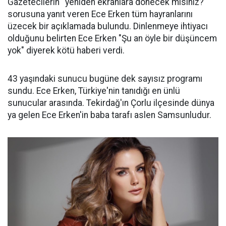
Gazetecilerin ''yeniden ekranlara dönecek misiniz?''
sorusuna yanıt veren Ece Erken tüm hayranlarını
üzecek bir açıklamada bulundu. Dinlenmeye ihtiyacı
olduğunu belirten Ece Erken "Şu an öyle bir düşüncem
yok" diyerek kötü haberi verdi.
43 yaşındaki sunucu bugüne dek sayısız programı
sundu. Ece Erken, Türkiye'nin tanıdığı en ünlü
sunucular arasında. Tekirdağ'ın Çorlu ilçesinde dünya
ya gelen Ece Erken'in baba tarafı aslen Samsunludur.