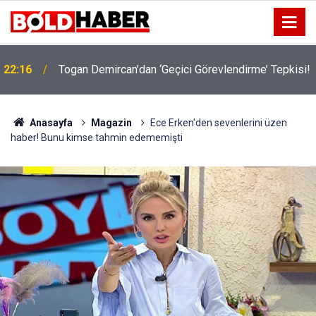
!
19:32
Sıcak Havalarda Ödem Şikayetini Hafife Almayın!
Anasayfa
Magazin
Ece Erken'den sevenlerini üzen
haber! Bunu kimse tahmin edememişti