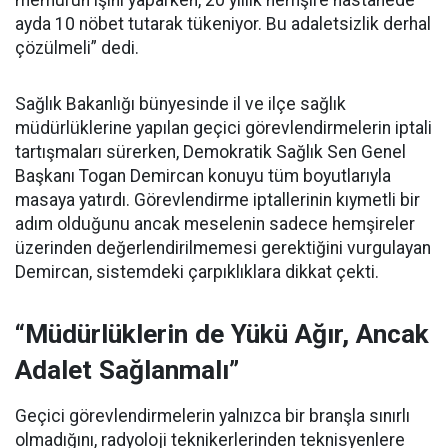
memurun işini yaparken, 20 yıllık hemşire hastanede
ayda 10 nöbet tutarak tükeniyor. Bu adaletsizlik derhal
çözülmeli” dedi.
Sağlık Bakanlığı bünyesinde il ve ilçe sağlık
müdürlüklerine yapılan geçici görevlendirmelerin iptali
tartışmaları sürerken, Demokratik Sağlık Sen Genel
Başkanı Togan Demircan konuyu tüm boyutlarıyla
masaya yatırdı. Görevlendirme iptallerinin kıymetli bir
adım olduğunu ancak meselenin sadece hemşireler
üzerinden değerlendirilmemesi gerektiğini vurgulayan
Demircan, sistemdeki çarpıklıklara dikkat çekti.
“Müdürlüklerin de Yükü Ağır, Ancak
Adalet Sağlanmalı”
Geçici görevlendirmelerin yalnızca bir branşla sınırlı
olmadığını, radyoloji teknikerlerinden teknisyenlere