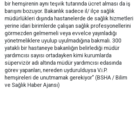
bir hemşirenin aynı teşvik tutarında ücret alması da iş
barışını bozuyor. Bakanlık sadece il/ ilçe sağlık
müdürlükleri dışında hastanelerde de sağlık hizmetleri
yerine idari birimlerde çalışan sağlık profesyonellerini
görmezden gelmemeli veya evvelce yayınladığı
yönetmeliklere uyulup uyulmadığına bakmalı. 300
yataklı bir hastaneye bakanlığın belirlediği müdür
yardımcısı sayısı ortadayken kimi kurumlarda
süpervizör adı altında müdür yardımcısı edasında
görev yapanları, nereden uydurulduysa V.i.P.
hemşireleri de unutmamak gerekiyor” (BSHA / Bilim
ve Sağlık Haber Ajansı)