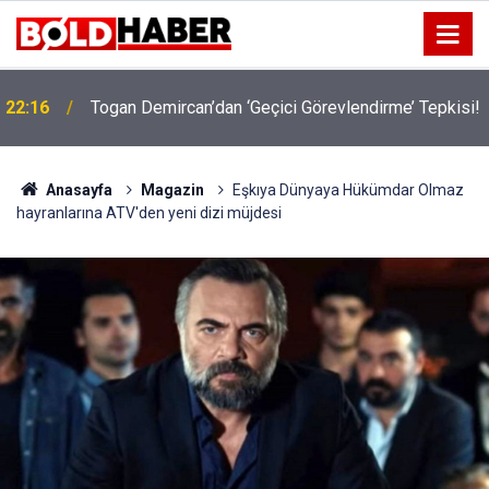
!
19:32
Sıcak Havalarda Ödem Şikayetini Hafife Almayın!
Anasayfa
Magazin
Eşkıya Dünyaya Hükümdar Olmaz
hayranlarına ATV'den yeni dizi müjdesi