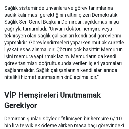
Sağlık sisteminde unvanlara ve görev tanımlarına
sadık kalınması gerektiğinin altını çizen Demokratik
Sağlık Sen Genel Başkanı Demircan, açıklamasını şu
çağrıyla tamamladı:
“Unvanı doktor, hemşire veya
teknisyen olan sağlık çalışanları kendi asil görevlerini
yapmalıdır. Görevlendirmeleri yaparken mutlak suretle
liyakat esas alınmalıdır. Çözüm çok basittir: Memurun
işini memura yaptırmak lazım. Memurların da kendi
görev tanımları doğrultusunda verilen işleri yapmaları
sağlanmalıdır. Sağlık çalışanlarının kendi alanlarında
nitelikli hizmet sunmasının önü açılmalıdır.”
VİP Hemşireleri Unutmamak
Gerekiyor
Demircan şunları söyledi: “Klinisyen bir hemşire 6/ 10
bin lira teşvik ek ödeme alırken masa başı görevindeki