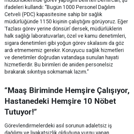
müdürlüklerinde görev yaptığını belirten Demircan, şu
ifadeleri kullandı:
“Bugün 1000 Personel Dağılım
Cetveli (PDC) kapasitesine sahip bir sağlık
müdürlüğünde 1150 kişinin çalıştığını görüyoruz. Eğer
‘fazlası görev yerine dönsün’ dersek, müdürlüklerin
halk sağlığı laboratuvarları, özel ve kamu denetimleri,
sigara denetimleri gibi yoğun görev skalasını da göz
ardı etmememiz gerekir. Koruyucu sağlık hizmetleri
ve denetimler doğrudan vatandaşa sunulan hayati
hizmetlerdir. Bu birimleri de aniden personelsiz
bırakarak sıkıntıya sokmamak lazım.”
“Maaş Biriminde Hemşire Çalışıyor,
Hastanedeki Hemşire 10 Nöbet
Tutuyor!”
Görevlendirmelerdeki asıl sorunun adaletsiz iş
dağılımı ve liyakatsizlik olduğuna vurgu yapan