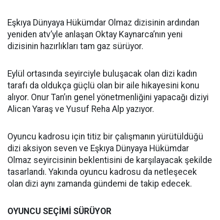
Eşkıya Dünyaya Hükümdar Olmaz dizisinin ardından
yeniden atv’yle anlaşan Oktay Kaynarca’nın yeni
dizisinin hazırlıkları tam gaz sürüyor.
Eylül ortasında seyirciyle buluşacak olan dizi kadın
tarafı da oldukça güçlü olan bir aile hikayesini konu
alıyor. Onur Tan’ın genel yönetmenliğini yapacağı diziyi
Alican Yaraş ve Yusuf Reha Alp yazıyor.
Oyuncu kadrosu için titiz bir çalışmanın yürütüldüğü
dizi aksiyon seven ve Eşkıya Dünyaya Hükümdar
Olmaz seyircisinin beklentisini de karşılayacak şekilde
tasarlandı. Yakında oyuncu kadrosu da netleşecek
olan dizi aynı zamanda gündemi de takip edecek.
OYUNCU SEÇİMİ SÜRÜYOR