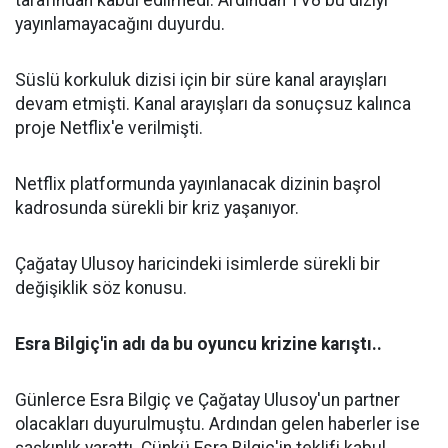
tarafından kabul edilmedi. Ardından TV8 bu diziyi
yayınlamayacağını duyurdu.
Süslü korkuluk dizisi için bir süre kanal arayışları
devam etmişti. Kanal arayışları da sonuçsuz kalınca
proje Netflix'e verilmişti.
Netflix platformunda yayınlanacak dizinin başrol
kadrosunda sürekli bir kriz yaşanıyor.
Çağatay Ulusoy haricindeki isimlerde sürekli bir
değişiklik söz konusu.
Esra Bilgiç'in adı da bu oyuncu krizine karıştı..
Günlerce Esra Bilgiç ve Çağatay Ulusoy'un partner
olacakları duyurulmuştu. Ardından gelen haberler ise