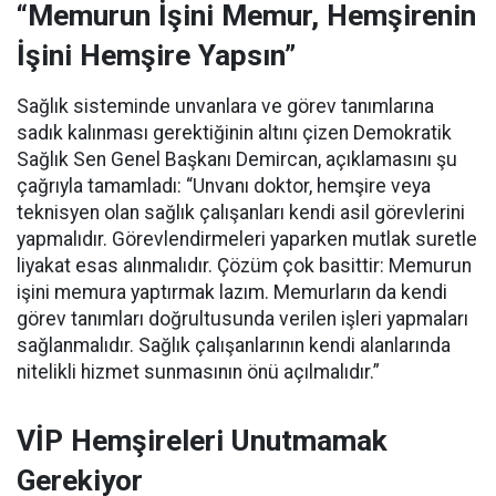
“Memurun İşini Memur, Hemşirenin
İşini Hemşire Yapsın”
Sağlık sisteminde unvanlara ve görev tanımlarına
sadık kalınması gerektiğinin altını çizen Demokratik
Sağlık Sen Genel Başkanı Demircan, açıklamasını şu
çağrıyla tamamladı:
“Unvanı doktor, hemşire veya
teknisyen olan sağlık çalışanları kendi asil görevlerini
yapmalıdır. Görevlendirmeleri yaparken mutlak suretle
liyakat esas alınmalıdır. Çözüm çok basittir: Memurun
işini memura yaptırmak lazım. Memurların da kendi
görev tanımları doğrultusunda verilen işleri yapmaları
sağlanmalıdır. Sağlık çalışanlarının kendi alanlarında
nitelikli hizmet sunmasının önü açılmalıdır.”
VİP Hemşireleri Unutmamak
Gerekiyor