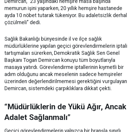
Demircan, “23 yaşındaki hemşire masa başında
memurun işini yaparken, 20 yıllık hemşire hastanede
ayda 10 nöbet tutarak tükeniyor. Bu adaletsizlik derhal
çözülmeli” dedi.
Sağlık Bakanlığı bünyesinde il ve ilçe sağlık
müdürlüklerine yapılan geçici görevlendirmelerin iptali
tartışmaları sürerken, Demokratik Sağlık Sen Genel
Başkanı Togan Demircan konuyu tüm boyutlarıyla
masaya yatırdı. Görevlendirme iptallerinin kıymetli bir
adım olduğunu ancak meselenin sadece hemşireler
üzerinden değerlendirilmemesi gerektiğini vurgulayan
Demircan, sistemdeki çarpıklıklara dikkat çekti.
“Müdürlüklerin de Yükü Ağır, Ancak
Adalet Sağlanmalı”
Geçici görevlendirmelerin yalnızca bir branşla sınırlı