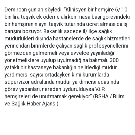
Demircan şunları söyledi: “Klinisyen bir hemşire 6/ 10
bin lira teşvik ek ödeme alırken masa başı görevindeki
bir hemşirenin aynı teşvik tutarında ücret alması da iş
barışını bozuyor. Bakanlık sadece il/ ilçe sağlık
müdürlükleri dışında hastanelerde de sağlık hizmetleri
yerine idari birimlerde çalışan sağlık profesyonellerini
görmezden gelmemeli veya evvelce yayınladığı
yönetmeliklere uyulup uyulmadığına bakmalı. 300
yataklı bir hastaneye bakanlığın belirlediği müdür
yardımcısı sayısı ortadayken kimi kurumlarda
süpervizör adı altında müdür yardımcısı edasında
görev yapanları, nereden uydurulduysa V.i.P.
hemşireleri de unutmamak gerekiyor” (BSHA / Bilim
ve Sağlık Haber Ajansı)