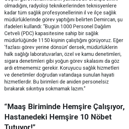
olmadığını, radyoloji teknikerlerinden teknisyenlere
kadar tüm sağlık profesyonellerinin il ve ilçe sağlık
müdürlüklerinde görev yaptığını belirten Demircan, şu
ifadeleri kullandı:
“Bugün 1000 Personel Dağılım
Cetveli (PDC) kapasitesine sahip bir sağlık
müdürlüğünde 1150 kişinin çalıştığını görüyoruz. Eğer
‘fazlası görev yerine dönsün’ dersek, müdürlüklerin
halk sağlığı laboratuvarları, özel ve kamu denetimleri,
sigara denetimleri gibi yoğun görev skalasını da göz
ardı etmememiz gerekir. Koruyucu sağlık hizmetleri
ve denetimler doğrudan vatandaşa sunulan hayati
hizmetlerdir. Bu birimleri de aniden personelsiz
bırakarak sıkıntıya sokmamak lazım.”
“Maaş Biriminde Hemşire Çalışıyor,
Hastanedeki Hemşire 10 Nöbet
Tutuyor!”