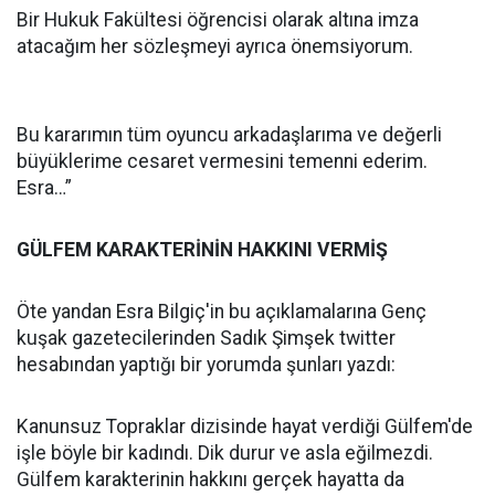
Bir Hukuk Fakültesi öğrencisi olarak altına imza
atacağım her sözleşmeyi ayrıca önemsiyorum.
Bu kararımın tüm oyuncu arkadaşlarıma ve değerli
büyüklerime cesaret vermesini temenni ederim.
Esra…”
GÜLFEM KARAKTERİNİN HAKKINI VERMİŞ
Öte yandan Esra Bilgiç'in bu açıklamalarına Genç
kuşak gazetecilerinden Sadık Şimşek twitter
hesabından yaptığı bir yorumda şunları yazdı:
Kanunsuz Topraklar dizisinde hayat verdiği Gülfem'de
işle böyle bir kadındı. Dik durur ve asla eğilmezdi.
Gülfem karakterinin hakkını gerçek hayatta da