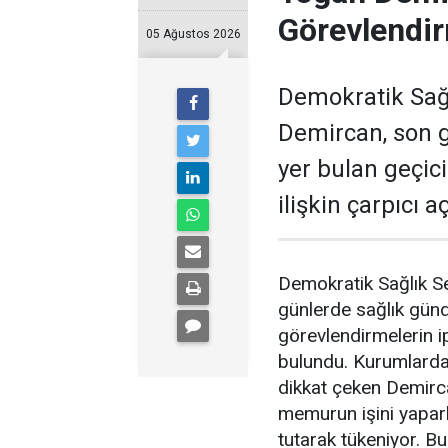
Görevlendir
05 Ağustos 2026
Demokratik Sağ
Demircan, son 
yer bulan geçic
ilişkin çarpıcı 
Demokratik Sağlık S
günlerde sağlık gün
görevlendirmelerin ip
bulundu. Kurumlardak
dikkat çeken Demirc
memurun işini yapar
tutarak tükeniyor. Bu