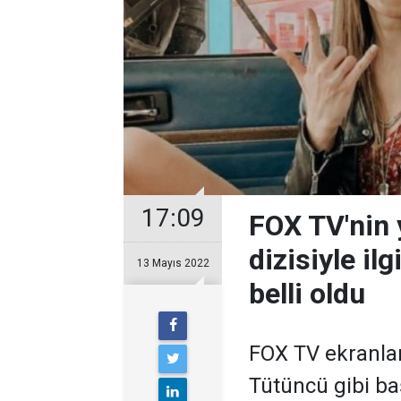
17:09
FOX TV'nin 
dizisiyle ilg
13 Mayıs 2022
belli oldu
FOX TV ekranlar
Tütüncü gibi baş