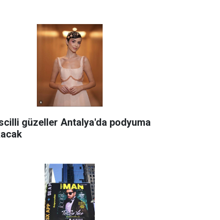
scilli güzeller Antalya'da podyuma
kacak