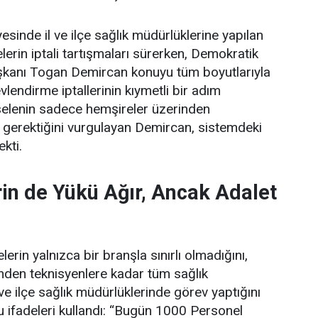
esinde il ve ilçe sağlık müdürlüklerine yapılan
erin iptali tartışmaları sürerken, Demokratik
şkanı Togan Demircan konuyu tüm boyutlarıyla
lendirme iptallerinin kıymetli bir adım
elenin sadece hemşireler üzerinden
 gerektiğini vurgulayan Demircan, sistemdeki
ekti.
in de Yükü Ağır, Ancak Adalet
erin yalnızca bir branşla sınırlı olmadığını,
rinden teknisyenlere kadar tüm sağlık
 ve ilçe sağlık müdürlüklerinde görev yaptığını
 ifadeleri kullandı:
“Bugün 1000 Personel