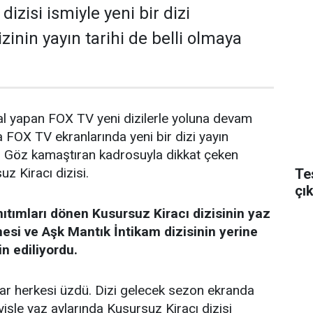
dizisi ismiyle yeni bir dizi
zinin yayın tarihi de belli olmaya
nal yapan FOX TV yeni dizilerle yoluna devam
FOX TV ekranlarında yeni bir dizi yayın
. Göz kamaştıran kadrosuyla dikkat çeken
uz Kiracı dizisi.
Te
çı
nıtımları dönen Kusursuz Kiracı dizisinin yaz
esi ve Aşk Mantık İntikam dizisinin yerine
n ediliyordu.
ar herkesi üzdü. Dizi gelecek sezon ekranda
yişle yaz aylarında Kusursuz Kiracı dizisi