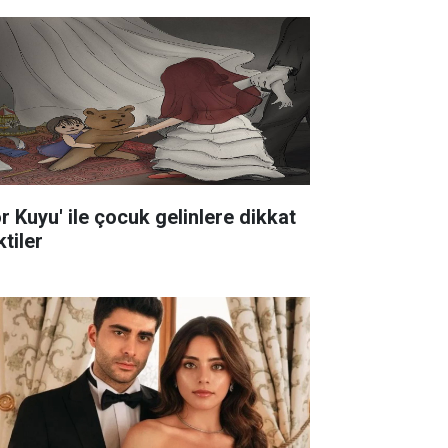
ör Kuyu' ile çocuk gelinlere dikkat
tiler