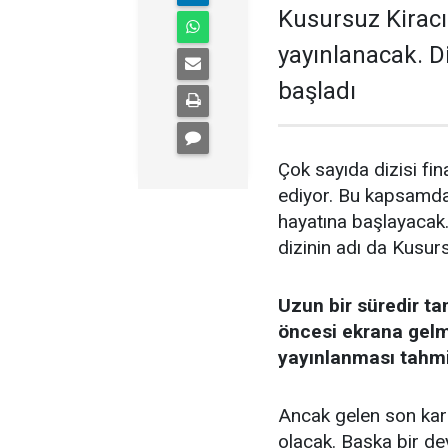
Kusursuz Kiracı 
yayınlanacak. Di
başladı
Çok sayıda dizisi fi
ediyor. Bu kapsamda 
hayatına başlayacak
dizinin adı da Kusurs
Uzun bir süredir ta
öncesi ekrana gelm
yayınlanması tahmi
Ancak gelen son kar
olacak. Başka bir de