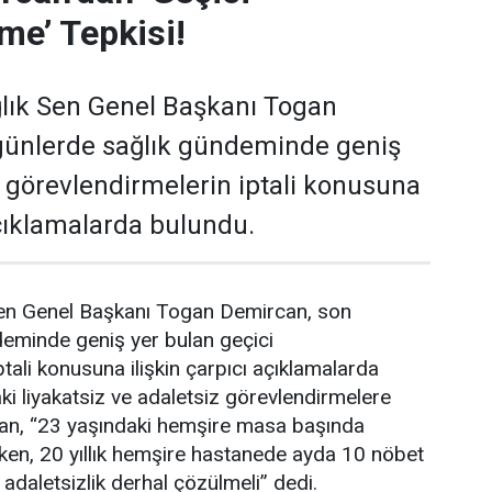
me’ Tepkisi!
lık Sen Genel Başkanı Togan
günlerde sağlık gündeminde geniş
i görevlendirmelerin iptali konusuna
açıklamalarda bulundu.
en Genel Başkanı Togan Demircan, son
deminde geniş yer bulan geçici
tali konusuna ilişkin çarpıcı açıklamalarda
i liyakatsiz ve adaletsiz görevlendirmelere
an, “23 yaşındaki hemşire masa başında
ken, 20 yıllık hemşire hastanede ayda 10 nöbet
 adaletsizlik derhal çözülmeli” dedi.