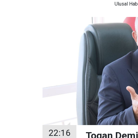
Ulusal
Habe
22:16
Togan Demir