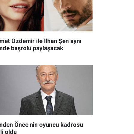
met Özdemir ile İlhan Şen aynı
lmde başrolü paylaşacak
nden Önce'nin oyuncu kadrosu
li oldu