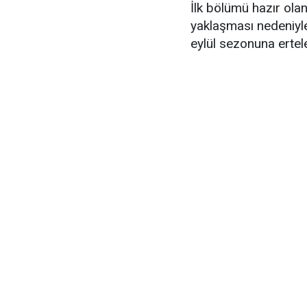
İlk bölümü hazır ola
yaklaşması nedeniyl
eylül sezonuna ertel