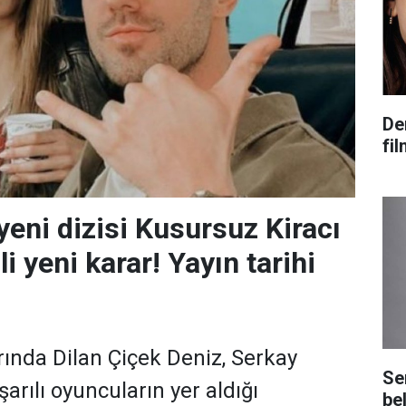
De
fi
yeni dizisi Kusursuz Kiracı
ili yeni karar! Yayın tarihi
ında Dilan Çiçek Deniz, Serkay
Se
arılı oyuncuların yer aldığı
bel