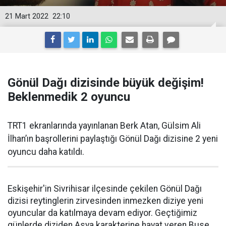
21 Mart 2022
22:10
Gönül Dağı dizisinde büyük değişim!
Beklenmedik 2 oyuncu
TRT1 ekranlarında yayınlanan Berk Atan, Gülsim Ali
İlhan’ın başrollerini paylaştığı Gönül Dağı dizisine 2 yeni
oyuncu daha katıldı.
Eskişehir'in Sivrihisar ilçesinde çekilen Gönül Dağı
dizisi reytinglerin zirvesinden inmezken diziye yeni
oyuncular da katılmaya devam ediyor. Geçtiğimiz
günlerde diziden Asya karakterine hayat veren Buse