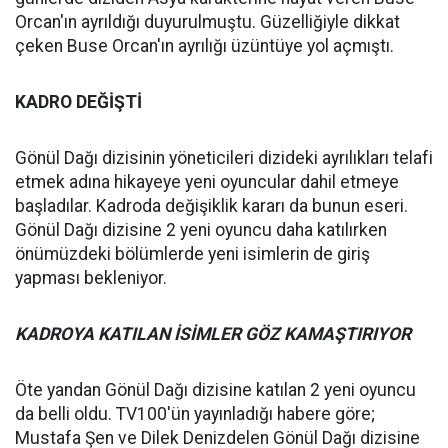
Orcan'ın ayrıldığı duyurulmuştu. Güzelliğiyle dikkat
çeken Buse Orcan'ın ayrılığı üzüntüye yol açmıştı.
KADRO DEĞİŞTİ
Gönül Dağı dizisinin yöneticileri dizideki ayrılıkları telafi
etmek adına hikayeye yeni oyuncular dahil etmeye
başladılar. Kadroda değişiklik kararı da bunun eseri.
Gönül Dağı dizisine 2 yeni oyuncu daha katılırken
önümüzdeki bölümlerde yeni isimlerin de giriş
yapması bekleniyor.
KADROYA KATILAN İSİMLER GÖZ KAMAŞTIRIYOR
Öte yandan Gönül Dağı dizisine katılan 2 yeni oyuncu
da belli oldu. TV100'ün yayınladığı habere göre;
Mustafa Şen ve Dilek Denizdelen Gönül Dağı dizisine