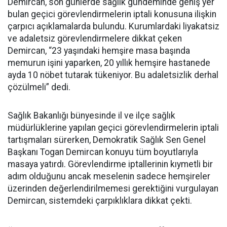
Demircan, son günlerde sağlık gündeminde geniş yer
bulan geçici görevlendirmelerin iptali konusuna ilişkin
çarpıcı açıklamalarda bulundu. Kurumlardaki liyakatsiz
ve adaletsiz görevlendirmelere dikkat çeken
Demircan, “23 yaşındaki hemşire masa başında
memurun işini yaparken, 20 yıllık hemşire hastanede
ayda 10 nöbet tutarak tükeniyor. Bu adaletsizlik derhal
çözülmeli” dedi.
Sağlık Bakanlığı bünyesinde il ve ilçe sağlık
müdürlüklerine yapılan geçici görevlendirmelerin iptali
tartışmaları sürerken, Demokratik Sağlık Sen Genel
Başkanı Togan Demircan konuyu tüm boyutlarıyla
masaya yatırdı. Görevlendirme iptallerinin kıymetli bir
adım olduğunu ancak meselenin sadece hemşireler
üzerinden değerlendirilmemesi gerektiğini vurgulayan
Demircan, sistemdeki çarpıklıklara dikkat çekti.