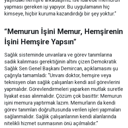
yapması gereken işi yapıyor. Bu uygulamanın hiç
kimseye, hiçbir kuruma kazandırdığı bir şey yoktur.”
“Memurun İşini Memur, Hemşirenin
İşini Hemşire Yapsın”
Sağlık sisteminde unvanlara ve görev tanımlarına
sadık kalınması gerektiğinin altını çizen Demokratik
Sağlık Sen Genel Başkanı Demircan, açıklamasını şu
çağrıyla tamamladı:
“Unvanı doktor, hemşire veya
teknisyen olan sağlık çalışanları kendi asil görevlerini
yapmalıdır. Görevlendirmeleri yaparken mutlak suretle
liyakat esas alınmalıdır. Çözüm çok basittir: Memurun
işini memura yaptırmak lazım. Memurların da kendi
görev tanımları doğrultusunda verilen işleri yapmaları
sağlanmalıdır. Sağlık çalışanlarının kendi alanlarında
nitelikli hizmet sunmasının önü açılmalıdır.”