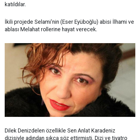
katıldılar.
İkili projede Selami'nin (Eser Eyüboğlu) abisi İlhami ve
ablası Melahat rollerine hayat verecek.
Dilek Denizdelen özellikle Sen Anlat Karadeniz
dizisiyle adından sıkça söz ettirmişti. Dizi ve tiyatro