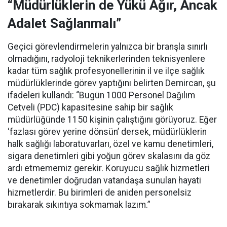
“Müdürlüklerin de Yükü Ağır, Ancak
Adalet Sağlanmalı”
Geçici görevlendirmelerin yalnızca bir branşla sınırlı
olmadığını, radyoloji teknikerlerinden teknisyenlere
kadar tüm sağlık profesyonellerinin il ve ilçe sağlık
müdürlüklerinde görev yaptığını belirten Demircan, şu
ifadeleri kullandı:
“Bugün 1000 Personel Dağılım
Cetveli (PDC) kapasitesine sahip bir sağlık
müdürlüğünde 1150 kişinin çalıştığını görüyoruz. Eğer
‘fazlası görev yerine dönsün’ dersek, müdürlüklerin
halk sağlığı laboratuvarları, özel ve kamu denetimleri,
sigara denetimleri gibi yoğun görev skalasını da göz
ardı etmememiz gerekir. Koruyucu sağlık hizmetleri
ve denetimler doğrudan vatandaşa sunulan hayati
hizmetlerdir. Bu birimleri de aniden personelsiz
bırakarak sıkıntıya sokmamak lazım.”