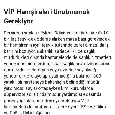
VİP Hemşireleri Unutmamak
Gerekiyor
Demircan şunları söyledi: “Klinisyen bir hemşire 6/ 10
bin lira teşvik ek ödeme alırken masa başı görevindeki
bir hemşirenin aynı teşvik tutarında ücret alması da iş
barışını bozuyor. Bakanlık sadece il/ ilçe sağlık
müdürlükleri dışında hastanelerde de sağlık hizmetleri
yerine idari birimlerde çalışan sağlık profesyonellerini
görmezden gelmemeli veya evvelce yayınladığı
yönetmeliklere uyulup uyulmadığına bakmalı. 300
yataklı bir hastaneye bakanlığın belirlediği müdür
yardımcısı sayısı ortadayken kimi kurumlarda
süpervizör adı altında müdür yardımcısı edasında
görev yapanları, nereden uydurulduysa V.i.P.
hemşireleri de unutmamak gerekiyor” (BSHA / Bilim
ve Sağlık Haber Ajansı)