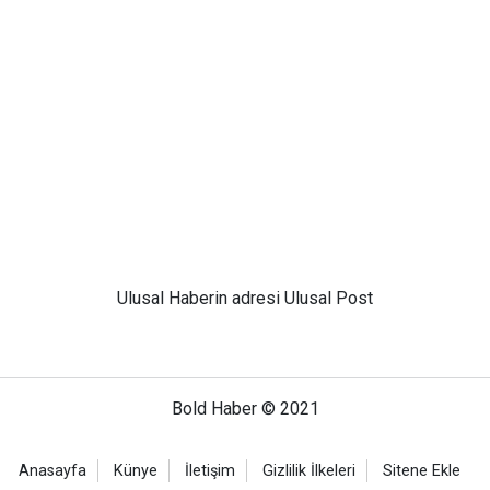
Ulusal
Haberin adresi Ulusal Post
Bold Haber © 2021
Anasayfa
Künye
İletişim
Gizlilik İlkeleri
Sitene Ekle