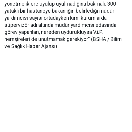
yönetmeliklere uyulup uyulmadığına bakmalı. 300
yataklı bir hastaneye bakanlığın belirlediği müdür
yardımcısı sayısı ortadayken kimi kurumlarda
süpervizör adı altında müdür yardımcısı edasında
görev yapanları, nereden uydurulduysa V.i.P.
hemşireleri de unutmamak gerekiyor” (BSHA / Bilim
ve Sağlık Haber Ajansı)