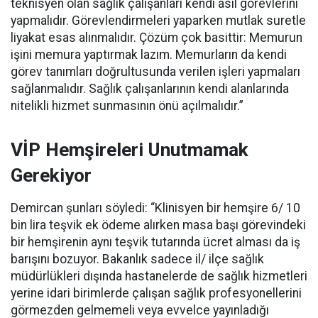
teknisyen olan sağlık çalışanları kendi asil görevlerini
yapmalıdır. Görevlendirmeleri yaparken mutlak suretle
liyakat esas alınmalıdır. Çözüm çok basittir: Memurun
işini memura yaptırmak lazım. Memurların da kendi
görev tanımları doğrultusunda verilen işleri yapmaları
sağlanmalıdır. Sağlık çalışanlarının kendi alanlarında
nitelikli hizmet sunmasının önü açılmalıdır.”
VİP Hemşireleri Unutmamak
Gerekiyor
Demircan şunları söyledi: “Klinisyen bir hemşire 6/ 10
bin lira teşvik ek ödeme alırken masa başı görevindeki
bir hemşirenin aynı teşvik tutarında ücret alması da iş
barışını bozuyor. Bakanlık sadece il/ ilçe sağlık
müdürlükleri dışında hastanelerde de sağlık hizmetleri
yerine idari birimlerde çalışan sağlık profesyonellerini
görmezden gelmemeli veya evvelce yayınladığı