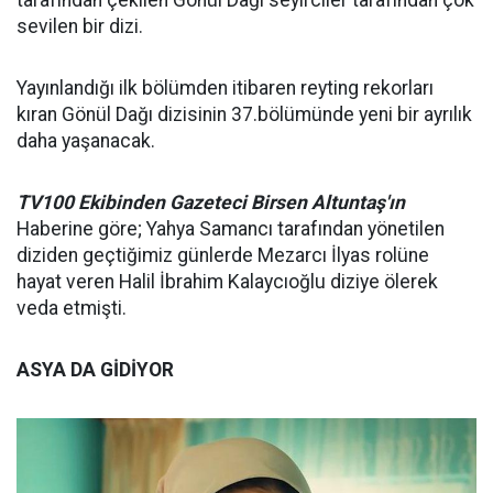
tarafından çekilen Gönül Dağı seyirciler tarafından çok
sevilen bir dizi.
Yayınlandığı ilk bölümden itibaren reyting rekorları
kıran Gönül Dağı dizisinin 37.bölümünde yeni bir ayrılık
daha yaşanacak.
TV100 Ekibinden Gazeteci Birsen Altuntaş'ın
Haberine göre; Yahya Samancı tarafından yönetilen
diziden geçtiğimiz günlerde Mezarcı İlyas rolüne
hayat veren Halil İbrahim Kalaycıoğlu diziye ölerek
veda etmişti.
ASYA DA GİDİYOR