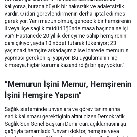
kalıyorsa, burada büyük bir haksızlık ve adaletsizlik
vardır. O idari görevlendirmenin derhal iptal edilmesi
gerekiyor. Yeni mezun olmuş, gencecik bir hemşirenin
il veya ilçe sağlık müdürlüğünde masa başında ne işi
var? Hastanede 20 yıllık deneyime sahip hemşirenin
canı çıkıyor, ayda 10 nöbet tutarak tükeniyor; 23
yaşındaki hemşire arkadaşımız ise idarede memurun
yapması gereken işi yapıyor. Bu uygulamanın hiç
kimseye, hiçbir kuruma kazandırdığı bir şey yoktur.”
“Memurun İşini Memur, Hemşirenin
İşini Hemşire Yapsın”
Sağlık sisteminde unvanlara ve görev tanımlarına
sadık kalınması gerektiğinin altını çizen Demokratik
Sağlık Sen Genel Başkanı Demircan, açıklamasını şu
çağrıyla tamamladı:
“Unvanı doktor, hemşire veya