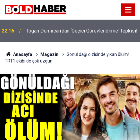
!
19:32
Sıcak Havalarda Ödem Şikayetini Hafife Almayın!
Anasayfa
Magazin
Gönül dağı dizisinde yıkan ölüm!
TRT1 ekibi de çok üzgün