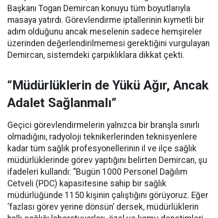
Başkanı Togan Demircan konuyu tüm boyutlarıyla
masaya yatırdı. Görevlendirme iptallerinin kıymetli bir
adım olduğunu ancak meselenin sadece hemşireler
üzerinden değerlendirilmemesi gerektiğini vurgulayan
Demircan, sistemdeki çarpıklıklara dikkat çekti.
“Müdürlüklerin de Yükü Ağır, Ancak
Adalet Sağlanmalı”
Geçici görevlendirmelerin yalnızca bir branşla sınırlı
olmadığını, radyoloji teknikerlerinden teknisyenlere
kadar tüm sağlık profesyonellerinin il ve ilçe sağlık
müdürlüklerinde görev yaptığını belirten Demircan, şu
ifadeleri kullandı:
“Bugün 1000 Personel Dağılım
Cetveli (PDC) kapasitesine sahip bir sağlık
müdürlüğünde 1150 kişinin çalıştığını görüyoruz. Eğer
‘fazlası görev yerine dönsün’ dersek, müdürlüklerin