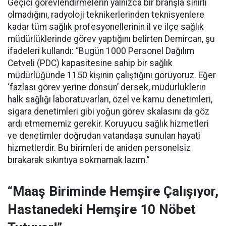
Geçici görevlendirmelerin yalnızca bir branşla sınırlı
olmadığını, radyoloji teknikerlerinden teknisyenlere
kadar tüm sağlık profesyonellerinin il ve ilçe sağlık
müdürlüklerinde görev yaptığını belirten Demircan, şu
ifadeleri kullandı:
“Bugün 1000 Personel Dağılım
Cetveli (PDC) kapasitesine sahip bir sağlık
müdürlüğünde 1150 kişinin çalıştığını görüyoruz. Eğer
‘fazlası görev yerine dönsün’ dersek, müdürlüklerin
halk sağlığı laboratuvarları, özel ve kamu denetimleri,
sigara denetimleri gibi yoğun görev skalasını da göz
ardı etmememiz gerekir. Koruyucu sağlık hizmetleri
ve denetimler doğrudan vatandaşa sunulan hayati
hizmetlerdir. Bu birimleri de aniden personelsiz
bırakarak sıkıntıya sokmamak lazım.”
“Maaş Biriminde Hemşire Çalışıyor,
Hastanedeki Hemşire 10 Nöbet