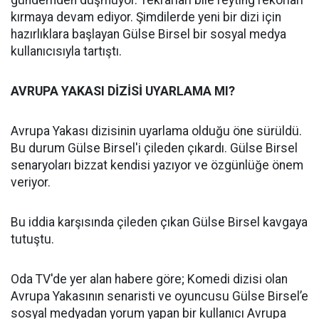
gündemden düşmüyor. Tekrarları bile reyting rekorları
kırmaya devam ediyor. Şimdilerde yeni bir dizi için
hazırlıklara başlayan Gülse Birsel bir sosyal medya
kullanıcısıyla tartıştı.
AVRUPA YAKASI DİZİSİ UYARLAMA MI?
Avrupa Yakası dizisinin uyarlama olduğu öne sürüldü.
Bu durum Gülse Birsel'i çileden çıkardı. Gülse Birsel
senaryoları bizzat kendisi yazıyor ve özgünlüğe önem
veriyor.
Bu iddia karşısında çileden çıkan Gülse Birsel kavgaya
tutuştu.
Oda TV'de yer alan habere göre; Komedi dizisi olan
Avrupa Yakasının senaristi ve oyuncusu Gülse Birsel’e
sosyal medyadan yorum yapan bir kullanıcı Avrupa