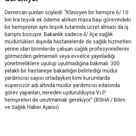
Demircan şunları söyledi: “Klinisyen bir hemşire 6/ 10
bin lira teşvik ek ödeme alırken masa başı görevindeki
bir hemşirenin aynı teşvik tutarında ücret alması da iş
barışını bozuyor. Bakanlık sadece il/ ilçe sağlık
müdürlükleri dışında hastanelerde de sağlık hizmetleri
yerine idari birimlerde çalışan sağlık profesyonellerini
görmezden gelmemeli veya evvelce yayınladığı
yönetmeliklere uyulup uyulmadığına bakmalı. 300
yataklı bir hastaneye bakanlığın belirlediği müdür
yardımcısı sayısı ortadayken kimi kurumlarda
süpervizör adı altında müdür yardımcısı edasında
görev yapanları, nereden uydurulduysa V.i.P.
hemşireleri de unutmamak gerekiyor” (BSHA / Bilim
ve Sağlık Haber Ajansı)