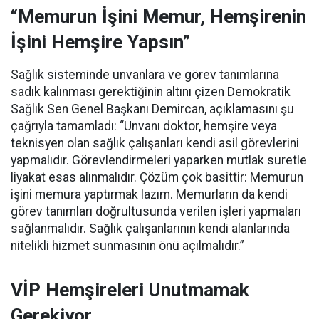
“Memurun İşini Memur, Hemşirenin
İşini Hemşire Yapsın”
Sağlık sisteminde unvanlara ve görev tanımlarına
sadık kalınması gerektiğinin altını çizen Demokratik
Sağlık Sen Genel Başkanı Demircan, açıklamasını şu
çağrıyla tamamladı:
“Unvanı doktor, hemşire veya
teknisyen olan sağlık çalışanları kendi asil görevlerini
yapmalıdır. Görevlendirmeleri yaparken mutlak suretle
liyakat esas alınmalıdır. Çözüm çok basittir: Memurun
işini memura yaptırmak lazım. Memurların da kendi
görev tanımları doğrultusunda verilen işleri yapmaları
sağlanmalıdır. Sağlık çalışanlarının kendi alanlarında
nitelikli hizmet sunmasının önü açılmalıdır.”
VİP Hemşireleri Unutmamak
Gerekiyor