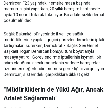
Demircan, “23 yaşındaki hemşire masa başında
memurun işini yaparken, 20 yıllık hemşire hastanede
ayda 10 nöbet tutarak tükeniyor. Bu adaletsizlik derhal
çözülmeli” dedi.
Sağlık Bakanlığı bünyesinde il ve ilçe sağlık
müdürlüklerine yapılan geçici görevlendirmelerin iptali
tartışmaları sürerken, Demokratik Sağlık Sen Genel
Başkanı Togan Demircan konuyu tüm boyutlarıyla
masaya yatırdı. Görevlendirme iptallerinin kıymetli bir
adım olduğunu ancak meselenin sadece hemşireler
üzerinden değerlendirilmemesi gerektiğini vurgulayan
Demircan, sistemdeki çarpıklıklara dikkat çekti.
“Müdürlüklerin de Yükü Ağır, Ancak
Adalet Sağlanmalı”