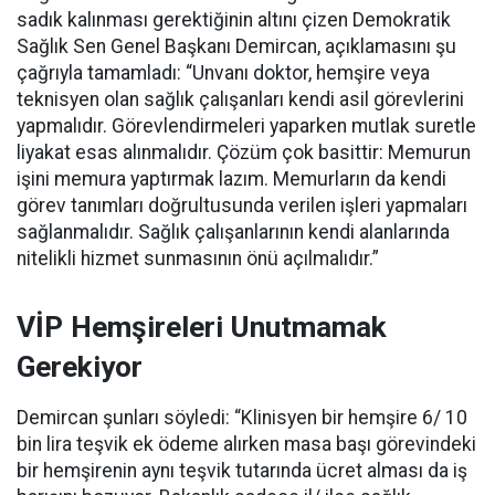
sadık kalınması gerektiğinin altını çizen Demokratik
Sağlık Sen Genel Başkanı Demircan, açıklamasını şu
çağrıyla tamamladı:
“Unvanı doktor, hemşire veya
teknisyen olan sağlık çalışanları kendi asil görevlerini
yapmalıdır. Görevlendirmeleri yaparken mutlak suretle
liyakat esas alınmalıdır. Çözüm çok basittir: Memurun
işini memura yaptırmak lazım. Memurların da kendi
görev tanımları doğrultusunda verilen işleri yapmaları
sağlanmalıdır. Sağlık çalışanlarının kendi alanlarında
nitelikli hizmet sunmasının önü açılmalıdır.”
VİP Hemşireleri Unutmamak
Gerekiyor
Demircan şunları söyledi: “Klinisyen bir hemşire 6/ 10
bin lira teşvik ek ödeme alırken masa başı görevindeki
bir hemşirenin aynı teşvik tutarında ücret alması da iş