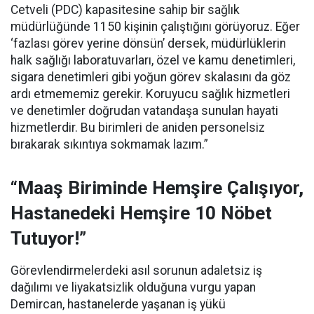
Cetveli (PDC) kapasitesine sahip bir sağlık
müdürlüğünde 1150 kişinin çalıştığını görüyoruz. Eğer
‘fazlası görev yerine dönsün’ dersek, müdürlüklerin
halk sağlığı laboratuvarları, özel ve kamu denetimleri,
sigara denetimleri gibi yoğun görev skalasını da göz
ardı etmememiz gerekir. Koruyucu sağlık hizmetleri
ve denetimler doğrudan vatandaşa sunulan hayati
hizmetlerdir. Bu birimleri de aniden personelsiz
bırakarak sıkıntıya sokmamak lazım.”
“Maaş Biriminde Hemşire Çalışıyor,
Hastanedeki Hemşire 10 Nöbet
Tutuyor!”
Görevlendirmelerdeki asıl sorunun adaletsiz iş
dağılımı ve liyakatsizlik olduğuna vurgu yapan
Demircan, hastanelerde yaşanan iş yükü