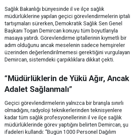
Sağlık Bakanlığı bünyesinde il ve ilçe sağlık
müdürlüklerine yapılan geçici görevlendirmelerin iptali
tartışmaları sürerken, Demokratik Sağlık Sen Genel
Başkanı Togan Demircan konuyu tüm boyutlarıyla
masaya yatırdı. Görevlendirme iptallerinin kıymetli bir
adım olduğunu ancak meselenin sadece hemşireler
üzerinden değerlendirilmemesi gerektiğini vurgulayan
Demircan, sistemdeki çarpıklıklara dikkat çekti.
“Müdürlüklerin de Yükü Ağır, Ancak
Adalet Sağlanmalı”
Geçici görevlendirmelerin yalnızca bir branşla sınırlı
olmadığını, radyoloji teknikerlerinden teknisyenlere
kadar tüm sağlık profesyonellerinin il ve ilçe sağlık
müdürlüklerinde görev yaptığını belirten Demircan, şu
ifadeleri kullandı:
“Bugün 1000 Personel Dağılım