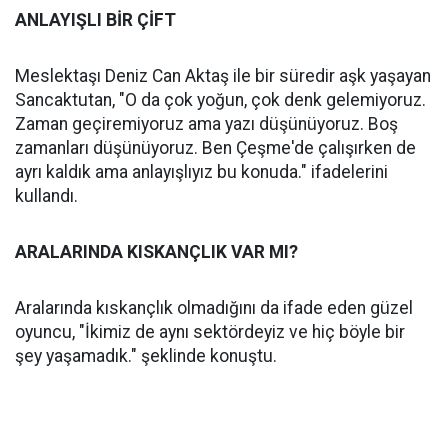
ANLAYIŞLI BİR ÇİFT
Meslektaşı Deniz Can Aktaş ile bir süredir aşk yaşayan
Sancaktutan, "O da çok yoğun, çok denk gelemiyoruz.
Zaman geçiremiyoruz ama yazı düşünüyoruz. Boş
zamanları düşünüyoruz. Ben Çeşme'de çalışırken de
ayrı kaldık ama anlayışlıyız bu konuda." ifadelerini
kullandı.
ARALARINDA KISKANÇLIK VAR MI?
Aralarında kıskançlık olmadığını da ifade eden güzel
oyuncu, "İkimiz de aynı sektördeyiz ve hiç böyle bir
şey yaşamadık." şeklinde konuştu.