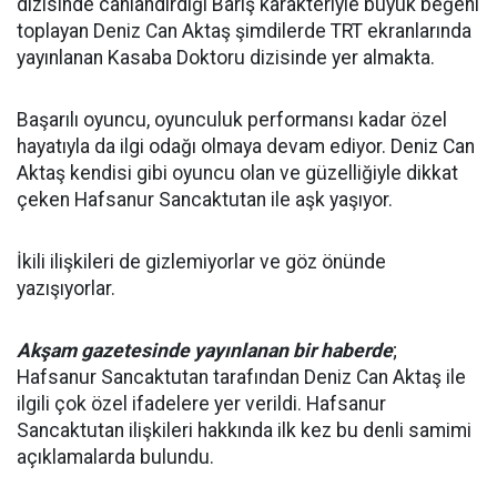
dizisinde canlandırdığı Barış karakteriyle büyük beğeni
toplayan Deniz Can Aktaş şimdilerde TRT ekranlarında
yayınlanan Kasaba Doktoru dizisinde yer almakta.
Başarılı oyuncu, oyunculuk performansı kadar özel
hayatıyla da ilgi odağı olmaya devam ediyor. Deniz Can
Aktaş kendisi gibi oyuncu olan ve güzelliğiyle dikkat
çeken Hafsanur Sancaktutan ile aşk yaşıyor.
İkili ilişkileri de gizlemiyorlar ve göz önünde
yazışıyorlar.
Akşam gazetesinde yayınlanan bir haberde
;
Hafsanur Sancaktutan tarafından Deniz Can Aktaş ile
ilgili çok özel ifadelere yer verildi. Hafsanur
Sancaktutan ilişkileri hakkında ilk kez bu denli samimi
açıklamalarda bulundu.