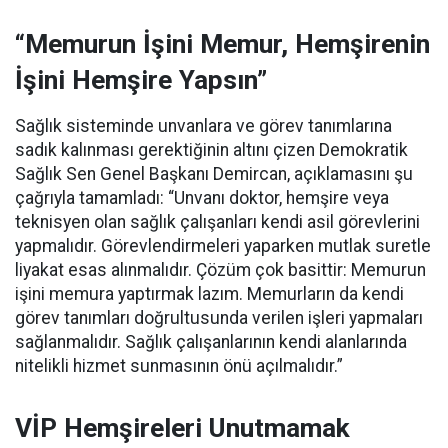
“Memurun İşini Memur, Hemşirenin
İşini Hemşire Yapsın”
Sağlık sisteminde unvanlara ve görev tanımlarına
sadık kalınması gerektiğinin altını çizen Demokratik
Sağlık Sen Genel Başkanı Demircan, açıklamasını şu
çağrıyla tamamladı:
“Unvanı doktor, hemşire veya
teknisyen olan sağlık çalışanları kendi asil görevlerini
yapmalıdır. Görevlendirmeleri yaparken mutlak suretle
liyakat esas alınmalıdır. Çözüm çok basittir: Memurun
işini memura yaptırmak lazım. Memurların da kendi
görev tanımları doğrultusunda verilen işleri yapmaları
sağlanmalıdır. Sağlık çalışanlarının kendi alanlarında
nitelikli hizmet sunmasının önü açılmalıdır.”
VİP Hemşireleri Unutmamak