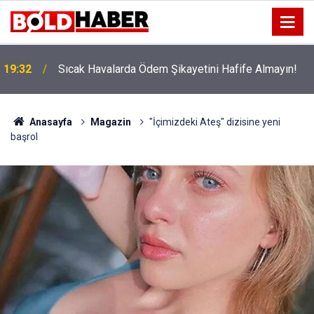
!
19:32
Sıcak Havalarda Ödem Şikayetini Hafife Almayın!
Anasayfa
Magazin
"İçimizdeki Ateş" dizisine yeni
başrol