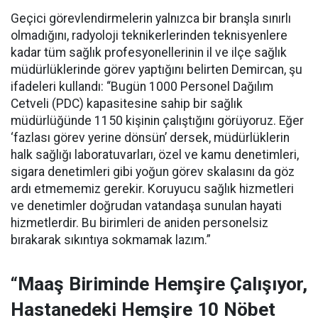
Geçici görevlendirmelerin yalnızca bir branşla sınırlı
olmadığını, radyoloji teknikerlerinden teknisyenlere
kadar tüm sağlık profesyonellerinin il ve ilçe sağlık
müdürlüklerinde görev yaptığını belirten Demircan, şu
ifadeleri kullandı:
“Bugün 1000 Personel Dağılım
Cetveli (PDC) kapasitesine sahip bir sağlık
müdürlüğünde 1150 kişinin çalıştığını görüyoruz. Eğer
‘fazlası görev yerine dönsün’ dersek, müdürlüklerin
halk sağlığı laboratuvarları, özel ve kamu denetimleri,
sigara denetimleri gibi yoğun görev skalasını da göz
ardı etmememiz gerekir. Koruyucu sağlık hizmetleri
ve denetimler doğrudan vatandaşa sunulan hayati
hizmetlerdir. Bu birimleri de aniden personelsiz
bırakarak sıkıntıya sokmamak lazım.”
“Maaş Biriminde Hemşire Çalışıyor,
Hastanedeki Hemşire 10 Nöbet