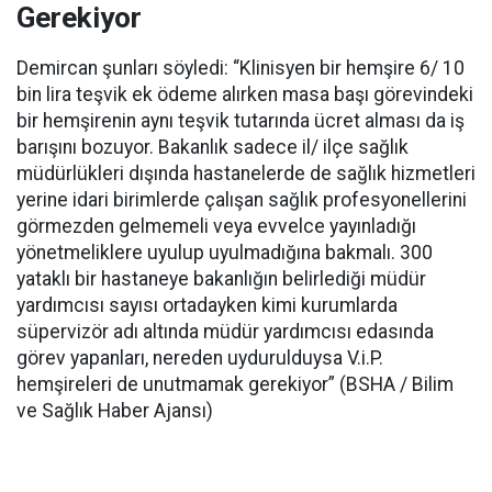
Gerekiyor
Demircan şunları söyledi: “Klinisyen bir hemşire 6/ 10
bin lira teşvik ek ödeme alırken masa başı görevindeki
bir hemşirenin aynı teşvik tutarında ücret alması da iş
barışını bozuyor. Bakanlık sadece il/ ilçe sağlık
müdürlükleri dışında hastanelerde de sağlık hizmetleri
yerine idari birimlerde çalışan sağlık profesyonellerini
görmezden gelmemeli veya evvelce yayınladığı
yönetmeliklere uyulup uyulmadığına bakmalı. 300
yataklı bir hastaneye bakanlığın belirlediği müdür
yardımcısı sayısı ortadayken kimi kurumlarda
süpervizör adı altında müdür yardımcısı edasında
görev yapanları, nereden uydurulduysa V.i.P.
hemşireleri de unutmamak gerekiyor” (BSHA / Bilim
ve Sağlık Haber Ajansı)