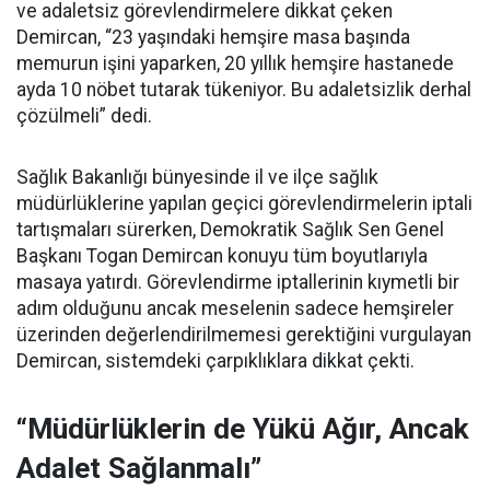
ve adaletsiz görevlendirmelere dikkat çeken
Demircan, “23 yaşındaki hemşire masa başında
memurun işini yaparken, 20 yıllık hemşire hastanede
ayda 10 nöbet tutarak tükeniyor. Bu adaletsizlik derhal
çözülmeli” dedi.
Sağlık Bakanlığı bünyesinde il ve ilçe sağlık
müdürlüklerine yapılan geçici görevlendirmelerin iptali
tartışmaları sürerken, Demokratik Sağlık Sen Genel
Başkanı Togan Demircan konuyu tüm boyutlarıyla
masaya yatırdı. Görevlendirme iptallerinin kıymetli bir
adım olduğunu ancak meselenin sadece hemşireler
üzerinden değerlendirilmemesi gerektiğini vurgulayan
Demircan, sistemdeki çarpıklıklara dikkat çekti.
“Müdürlüklerin de Yükü Ağır, Ancak
Adalet Sağlanmalı”