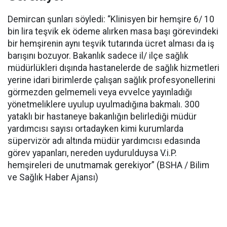
Demircan şunları söyledi: “Klinisyen bir hemşire 6/ 10
bin lira teşvik ek ödeme alırken masa başı görevindeki
bir hemşirenin aynı teşvik tutarında ücret alması da iş
barışını bozuyor. Bakanlık sadece il/ ilçe sağlık
müdürlükleri dışında hastanelerde de sağlık hizmetleri
yerine idari birimlerde çalışan sağlık profesyonellerini
görmezden gelmemeli veya evvelce yayınladığı
yönetmeliklere uyulup uyulmadığına bakmalı. 300
yataklı bir hastaneye bakanlığın belirlediği müdür
yardımcısı sayısı ortadayken kimi kurumlarda
süpervizör adı altında müdür yardımcısı edasında
görev yapanları, nereden uydurulduysa V.i.P.
hemşireleri de unutmamak gerekiyor” (BSHA / Bilim
ve Sağlık Haber Ajansı)