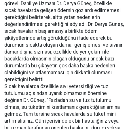
görevli Dahiliye Uzmanı Dr. Derya Güneş, özellikle
sıcak havalarda gelişen ödemin göz ardı edilmemesi
gerektiğini belirterek, altta yatan nedenlerin
değerlendirilmesi gerektiğini söyledi. Dr. Derya Güneş,
sıcak havaların başlamasıyla birlikte ödem
şikâyetlerinde artış görüldüğünü ifade ederek bu
durumun sıcakta oluşan damar genişlemesi ve sıvının
damar dışına sızması, özellikle de yer çekimi ile
bacaklarda olmasının olağan olduğunu ancak bazı
durumlarda bu şikayetin çok daha başka nedenleri
olabildiğini ve atlanmaması için dikkatli olunması
gerektiğini belirtti.
Sıcak havalarda özellikle sıvı yetersizliği ve tuz
tutulumu açısından uyanık olmamızın önemine
değinen Dr. Güneş, “Fazladan su ve tuz tutulumu
olması, su tüketimini kısıtlamanız gerektiği anlamına
gelmez. Tam tersine sıcak havalarda su tüketimini
artırmalısınız. Gün içerisinde ek bir hastalığınız veya
bir uzman tarafından önerilen başka bir durum yoksa