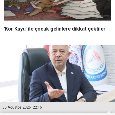
'Kör Kuyu' ile çocuk gelinlere dikkat çektiler
05 Ağustos 2026
22:16