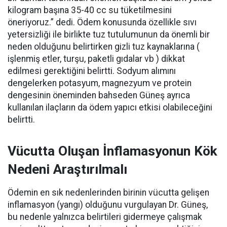
kilogram başına 35-40 cc su tüketilmesini
öneriyoruz.” dedi. Ödem konusunda özellikle sıvı
yetersizliği ile birlikte tuz tutulumunun da önemli bir
neden olduğunu belirtirken gizli tuz kaynaklarına (
işlenmiş etler, turşu, paketli gıdalar vb ) dikkat
edilmesi gerektiğini belirtti. Sodyum alımını
dengelerken potasyum, magnezyum ve protein
dengesinin öneminden bahseden Güneş ayrıca
kullanılan ilaçların da ödem yapıcı etkisi olabileceğini
belirtti.
Vücutta Oluşan İnflamasyonun Kök
Nedeni Araştırılmalı
Ödemin en sık nedenlerinden birinin vücutta gelişen
inflamasyon (yangı) olduğunu vurgulayan Dr. Güneş,
bu nedenle yalnızca belirtileri gidermeye çalışmak