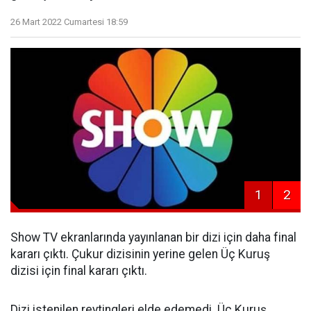
26 Mart 2022 Cumartesi 18:59
1
2
Show TV ekranlarında yayınlanan bir dizi için daha final
kararı çıktı. Çukur dizisinin yerine gelen Üç Kuruş
dizisi için final kararı çıktı.
Dizi istenilen reytingleri elde edemedi. Üç Kuruş