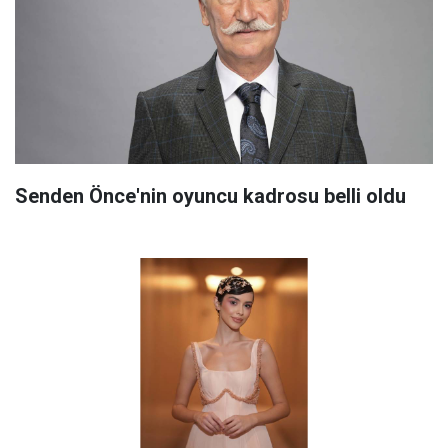
Senden Önce'nin oyuncu kadrosu belli oldu