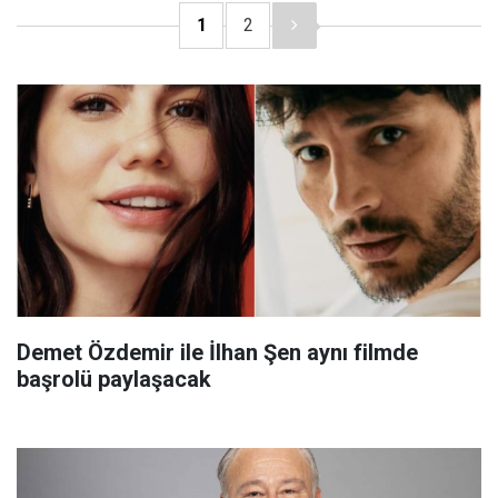
1
2
Demet Özdemir ile İlhan Şen aynı filmde
başrolü paylaşacak