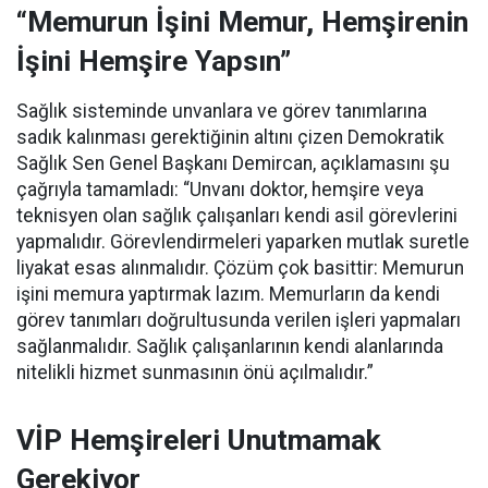
“Memurun İşini Memur, Hemşirenin
İşini Hemşire Yapsın”
Sağlık sisteminde unvanlara ve görev tanımlarına
sadık kalınması gerektiğinin altını çizen Demokratik
Sağlık Sen Genel Başkanı Demircan, açıklamasını şu
çağrıyla tamamladı:
“Unvanı doktor, hemşire veya
teknisyen olan sağlık çalışanları kendi asil görevlerini
yapmalıdır. Görevlendirmeleri yaparken mutlak suretle
liyakat esas alınmalıdır. Çözüm çok basittir: Memurun
işini memura yaptırmak lazım. Memurların da kendi
görev tanımları doğrultusunda verilen işleri yapmaları
sağlanmalıdır. Sağlık çalışanlarının kendi alanlarında
nitelikli hizmet sunmasının önü açılmalıdır.”
VİP Hemşireleri Unutmamak
Gerekiyor