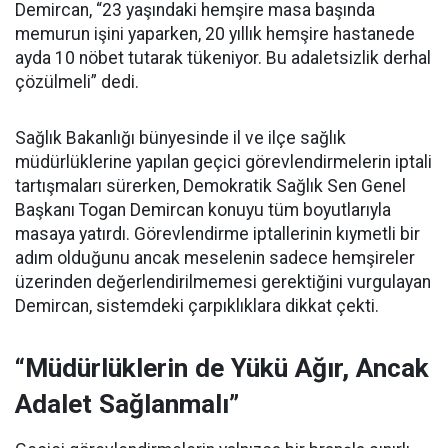
Demircan, “23 yaşındaki hemşire masa başında
memurun işini yaparken, 20 yıllık hemşire hastanede
ayda 10 nöbet tutarak tükeniyor. Bu adaletsizlik derhal
çözülmeli” dedi.
Sağlık Bakanlığı bünyesinde il ve ilçe sağlık
müdürlüklerine yapılan geçici görevlendirmelerin iptali
tartışmaları sürerken, Demokratik Sağlık Sen Genel
Başkanı Togan Demircan konuyu tüm boyutlarıyla
masaya yatırdı. Görevlendirme iptallerinin kıymetli bir
adım olduğunu ancak meselenin sadece hemşireler
üzerinden değerlendirilmemesi gerektiğini vurgulayan
Demircan, sistemdeki çarpıklıklara dikkat çekti.
“Müdürlüklerin de Yükü Ağır, Ancak
Adalet Sağlanmalı”