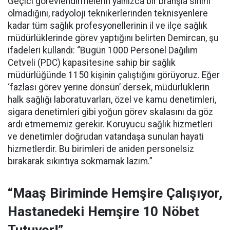
Geçici görevlendirmelerin yalnızca bir branşla sınırlı
olmadığını, radyoloji teknikerlerinden teknisyenlere
kadar tüm sağlık profesyonellerinin il ve ilçe sağlık
müdürlüklerinde görev yaptığını belirten Demircan, şu
ifadeleri kullandı:
“Bugün 1000 Personel Dağılım
Cetveli (PDC) kapasitesine sahip bir sağlık
müdürlüğünde 1150 kişinin çalıştığını görüyoruz. Eğer
‘fazlası görev yerine dönsün’ dersek, müdürlüklerin
halk sağlığı laboratuvarları, özel ve kamu denetimleri,
sigara denetimleri gibi yoğun görev skalasını da göz
ardı etmememiz gerekir. Koruyucu sağlık hizmetleri
ve denetimler doğrudan vatandaşa sunulan hayati
hizmetlerdir. Bu birimleri de aniden personelsiz
bırakarak sıkıntıya sokmamak lazım.”
“Maaş Biriminde Hemşire Çalışıyor,
Hastanedeki Hemşire 10 Nöbet
Tutuyor!”