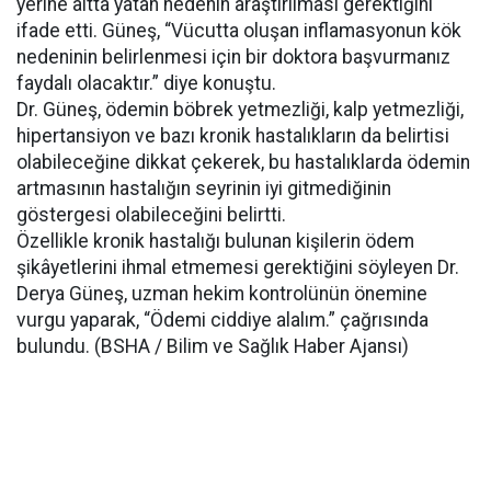
yerine altta yatan nedenin araştırılması gerektiğini
ifade etti. Güneş, “Vücutta oluşan inflamasyonun kök
nedeninin belirlenmesi için bir doktora başvurmanız
faydalı olacaktır.” diye konuştu.
Dr. Güneş, ödemin böbrek yetmezliği, kalp yetmezliği,
hipertansiyon ve bazı kronik hastalıkların da belirtisi
olabileceğine dikkat çekerek, bu hastalıklarda ödemin
artmasının hastalığın seyrinin iyi gitmediğinin
göstergesi olabileceğini belirtti.
Özellikle kronik hastalığı bulunan kişilerin ödem
şikâyetlerini ihmal etmemesi gerektiğini söyleyen Dr.
Derya Güneş, uzman hekim kontrolünün önemine
vurgu yaparak, “Ödemi ciddiye alalım.” çağrısında
bulundu. (BSHA / Bilim ve Sağlık Haber Ajansı)