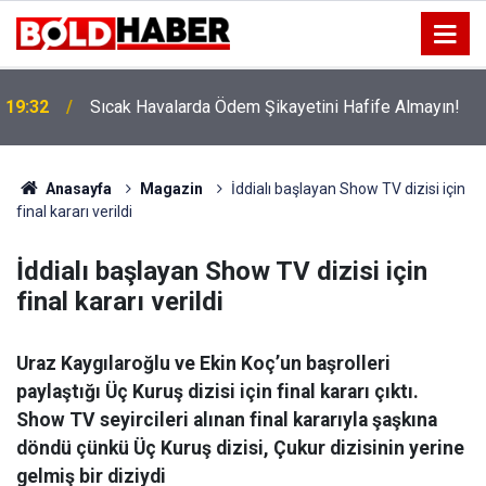
!
19:32
Sıcak Havalarda Ödem Şikayetini Hafife Almayın!
Anasayfa
Magazin
İddialı başlayan Show TV dizisi için
final kararı verildi
İddialı başlayan Show TV dizisi için
final kararı verildi
Uraz Kaygılaroğlu ve Ekin Koç’un başrolleri
paylaştığı Üç Kuruş dizisi için final kararı çıktı.
Show TV seyircileri alınan final kararıyla şaşkına
döndü çünkü Üç Kuruş dizisi, Çukur dizisinin yerine
gelmiş bir diziydi