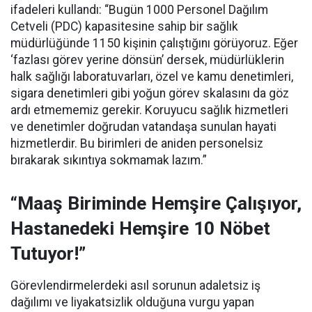
ifadeleri kullandı:
“Bugün 1000 Personel Dağılım
Cetveli (PDC) kapasitesine sahip bir sağlık
müdürlüğünde 1150 kişinin çalıştığını görüyoruz. Eğer
‘fazlası görev yerine dönsün’ dersek, müdürlüklerin
halk sağlığı laboratuvarları, özel ve kamu denetimleri,
sigara denetimleri gibi yoğun görev skalasını da göz
ardı etmememiz gerekir. Koruyucu sağlık hizmetleri
ve denetimler doğrudan vatandaşa sunulan hayati
hizmetlerdir. Bu birimleri de aniden personelsiz
bırakarak sıkıntıya sokmamak lazım.”
“Maaş Biriminde Hemşire Çalışıyor,
Hastanedeki Hemşire 10 Nöbet
Tutuyor!”
Görevlendirmelerdeki asıl sorunun adaletsiz iş
dağılımı ve liyakatsizlik olduğuna vurgu yapan