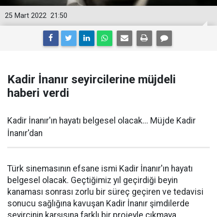
25 Mart 2022
21:50
Kadir İnanır seyircilerine müjdeli
haberi verdi
Kadir İnanır'ın hayatı belgesel olacak... Müjde Kadir
İnanır'dan
Türk sinemasının efsane ismi Kadir İnanır'ın hayatı
belgesel olacak. Geçtiğimiz yıl geçirdiği beyin
kanaması sonrası zorlu bir süreç geçiren ve tedavisi
sonucu sağlığına kavuşan Kadir İnanır şimdilerde
seyircinin karşısına farklı bir projeyle çıkmaya