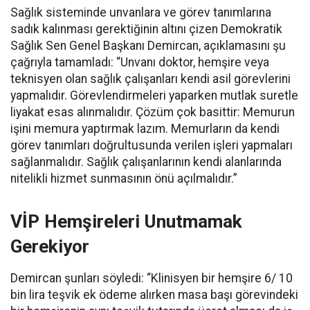
Sağlık sisteminde unvanlara ve görev tanımlarına
sadık kalınması gerektiğinin altını çizen Demokratik
Sağlık Sen Genel Başkanı Demircan, açıklamasını şu
çağrıyla tamamladı:
“Unvanı doktor, hemşire veya
teknisyen olan sağlık çalışanları kendi asil görevlerini
yapmalıdır. Görevlendirmeleri yaparken mutlak suretle
liyakat esas alınmalıdır. Çözüm çok basittir: Memurun
işini memura yaptırmak lazım. Memurların da kendi
görev tanımları doğrultusunda verilen işleri yapmaları
sağlanmalıdır. Sağlık çalışanlarının kendi alanlarında
nitelikli hizmet sunmasının önü açılmalıdır.”
VİP Hemşireleri Unutmamak
Gerekiyor
Demircan şunları söyledi: “Klinisyen bir hemşire 6/ 10
bin lira teşvik ek ödeme alırken masa başı görevindeki