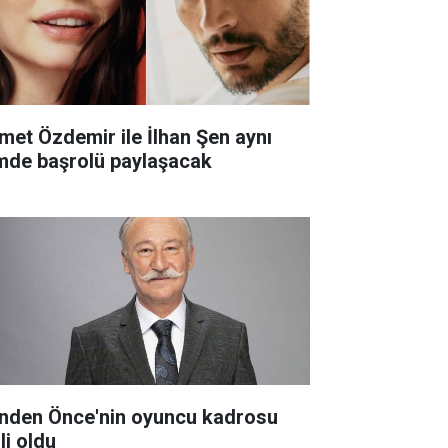
met Özdemir ile İlhan Şen aynı
lmde başrolü paylaşacak
nden Önce'nin oyuncu kadrosu
li oldu