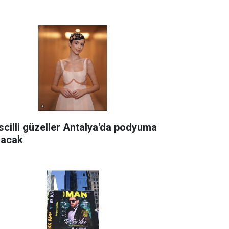
scilli güzeller Antalya'da podyuma
kacak