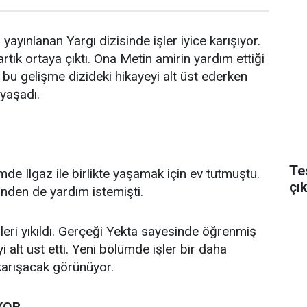
yayınlanan Yargı dizisinde işler iyice karışıyor.
artık ortaya çıktı. Ona Metin amirin yardım ettiği
 bu gelişme dizideki hikayeyi alt üst ederken
 yaşadı.
Te
de Ilgaz ile birlikte yaşamak için ev tutmuştu.
çı
inden de yardım istemişti.
lleri yıkıldı. Gerçeği Yekta sayesinde öğrenmiş
i alt üst etti. Yeni bölümde işler bir daha
arışacak görünüyor.
YOR