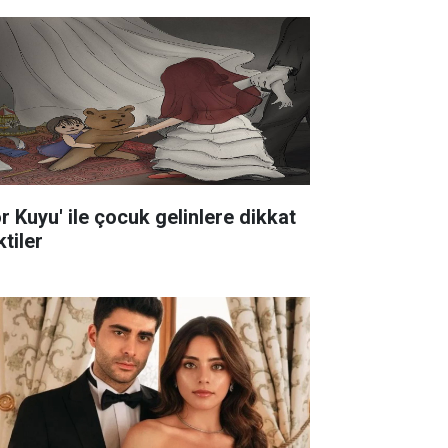
ör Kuyu' ile çocuk gelinlere dikkat
tiler