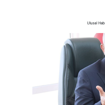
Ulusal
Habe