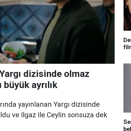
De
fi
 Yargı dizisinde olmaz
 büyük ayrılık
rında yayınlanan Yargı dizisinde
ldu ve Ilgaz ile Ceylin sonsuza dek
Se
bel