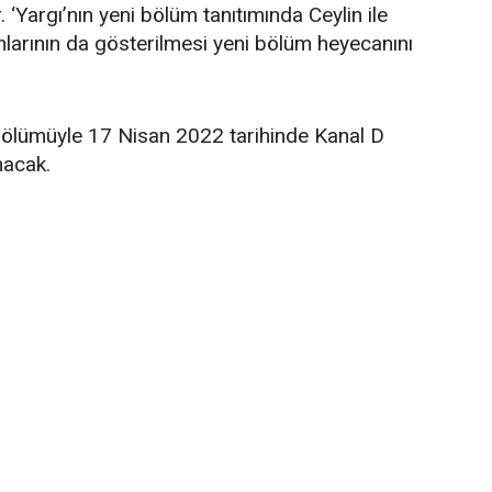
 ‘Yargı’nın yeni bölüm tanıtımında Ceylin ile
anlarının da gösterilmesi yeni bölüm heyecanını
 bölümüyle 17 Nisan 2022 tarihinde Kanal D
nacak.