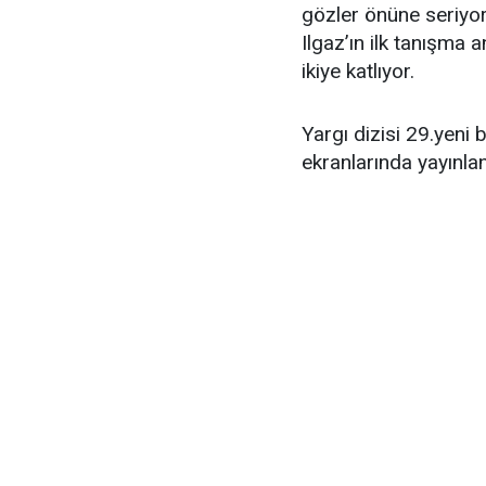
gözler önüne seriyor.
Ilgaz’ın ilk tanışma 
ikiye katlıyor.
Yargı dizisi 29.yeni
ekranlarında yayınla