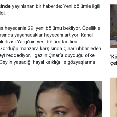
sinde
yayınlanan bir haberde; Yeni bölümle ilgili
di.
es heyecanla 29. yeni bölümü bekliyor. Özellikle
rasında yaşanacaklar heyecanı artıyor. Kanal
ı dizisi Yargı’nın yeni bölüm tanıtımı
. Gördüğü manzara karşısında Çınar’ı ihbar eden
meyi reddediyor. Ilgaz’ın Çınar’a duyduğu öfke
'K
Ceylin yaşadığı hayal kırıklığı ile gözyaşlarına
çek