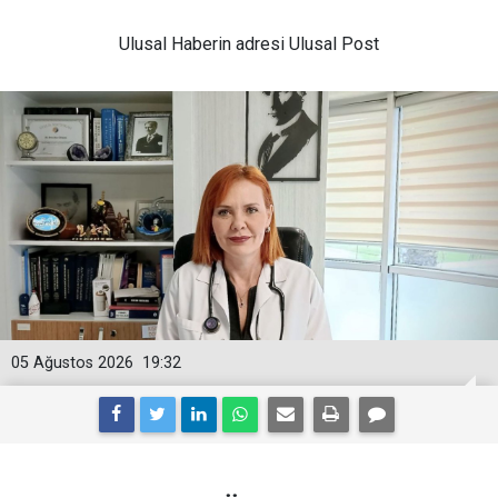
Ulusal
Haberin adresi Ulusal Post
05 Ağustos 2026
19:32