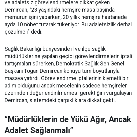
ve adaletsiz görevlendirmelere dikkat çeken
Demircan, “23 yaşındaki hemşire masa başında
memurun işini yaparken, 20 yıllık hemşire hastanede
ayda 10 nöbet tutarak tükeniyor. Bu adaletsizlik derhal
çözülmeli” dedi.
Sağlık Bakanlığı bünyesinde il ve ilçe sağlık
müdürlüklerine yapılan geçici görevlendirmelerin iptali
tartışmaları sürerken, Demokratik Sağlık Sen Genel
Başkanı Togan Demircan konuyu tüm boyutlarıyla
masaya yatırdı. Görevlendirme iptallerinin kıymetli bir
adım olduğunu ancak meselenin sadece hemşireler
üzerinden değerlendirilmemesi gerektiğini vurgulayan
Demircan, sistemdeki çarpıklıklara dikkat çekti.
“Müdürlüklerin de Yükü Ağır, Ancak
Adalet Sağlanmalı”