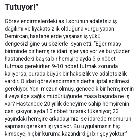
Tutuyor!”
Görevlendirmelerdeki asıl sorunun adaletsiz iş
dağılımı ve liyakatsizlik olduğuna vurgu yapan
Demircan, hastanelerde yaşanan iş yükü
dengesizliğine şu sözlerle isyan etti:
“Eğer maaş
biriminde bir hemşire idari işler yapıyor ve bu yüzden
hastanedeki başka bir hemşire ayda 5-6 nöbet
tutması gerekirken 9-10 nöbet tutmak zorunda
kalıyorsa, burada büyük bir haksızlık ve adaletsizlik
vardır. O idari görevlendirmenin derhal iptal edilmesi
gerekiyor. Yeni mezun olmuş, gencecik bir hemşirenin
il veya ilçe sağlık müdürlüğünde masa başında ne işi
var? Hastanede 20 yıllık deneyime sahip hemşirenin
canı çıkıyor, ayda 10 nöbet tutarak tükeniyor; 23
yaşındaki hemşire arkadaşımız ise idarede memurun
yapması gereken işi yapıyor. Bu uygulamanın hiç
kimseye, hiçbir kuruma kazandırdığı bir şey yoktur.”