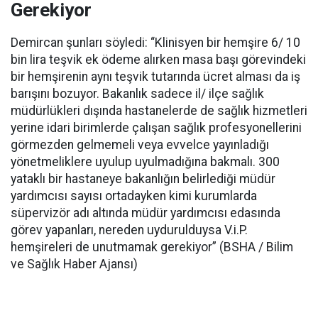
Gerekiyor
Demircan şunları söyledi: “Klinisyen bir hemşire 6/ 10
bin lira teşvik ek ödeme alırken masa başı görevindeki
bir hemşirenin aynı teşvik tutarında ücret alması da iş
barışını bozuyor. Bakanlık sadece il/ ilçe sağlık
müdürlükleri dışında hastanelerde de sağlık hizmetleri
yerine idari birimlerde çalışan sağlık profesyonellerini
görmezden gelmemeli veya evvelce yayınladığı
yönetmeliklere uyulup uyulmadığına bakmalı. 300
yataklı bir hastaneye bakanlığın belirlediği müdür
yardımcısı sayısı ortadayken kimi kurumlarda
süpervizör adı altında müdür yardımcısı edasında
görev yapanları, nereden uydurulduysa V.i.P.
hemşireleri de unutmamak gerekiyor” (BSHA / Bilim
ve Sağlık Haber Ajansı)