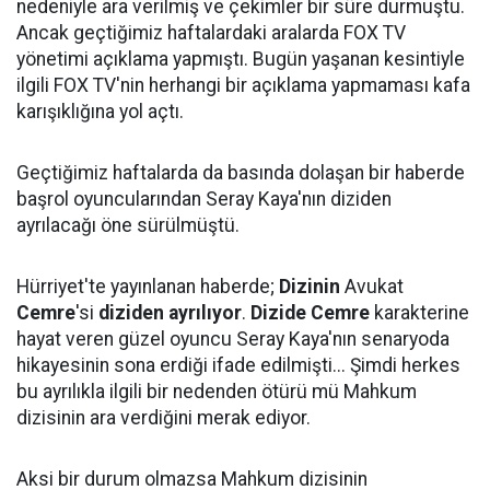
nedeniyle ara verilmiş ve çekimler bir süre durmuştu.
Ancak geçtiğimiz haftalardaki aralarda FOX TV
yönetimi açıklama yapmıştı. Bugün yaşanan kesintiyle
ilgili FOX TV'nin herhangi bir açıklama yapmaması kafa
karışıklığına yol açtı.
Geçtiğimiz haftalarda da basında dolaşan bir haberde
başrol oyuncularından Seray Kaya'nın diziden
ayrılacağı öne sürülmüştü.
Hürriyet'te yayınlanan haberde;
Dizinin
Avukat
Cemre
'si
diziden ayrılıyor
.
Dizide Cemre
karakterine
hayat veren güzel oyuncu Seray Kaya'nın senaryoda
hikayesinin sona erdiği ifade edilmişti... Şimdi herkes
bu ayrılıkla ilgili bir nedenden ötürü mü Mahkum
dizisinin ara verdiğini merak ediyor.
Aksi bir durum olmazsa Mahkum dizisinin