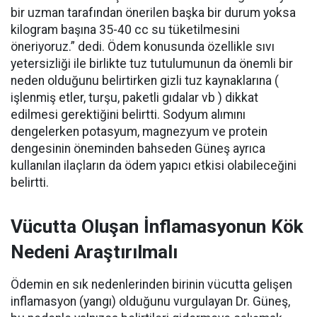
bir uzman tarafından önerilen başka bir durum yoksa
kilogram başına 35-40 cc su tüketilmesini
öneriyoruz.” dedi. Ödem konusunda özellikle sıvı
yetersizliği ile birlikte tuz tutulumunun da önemli bir
neden olduğunu belirtirken gizli tuz kaynaklarına (
işlenmiş etler, turşu, paketli gıdalar vb ) dikkat
edilmesi gerektiğini belirtti. Sodyum alımını
dengelerken potasyum, magnezyum ve protein
dengesinin öneminden bahseden Güneş ayrıca
kullanılan ilaçların da ödem yapıcı etkisi olabileceğini
belirtti.
Vücutta Oluşan İnflamasyonun Kök
Nedeni Araştırılmalı
Ödemin en sık nedenlerinden birinin vücutta gelişen
inflamasyon (yangı) olduğunu vurgulayan Dr. Güneş,