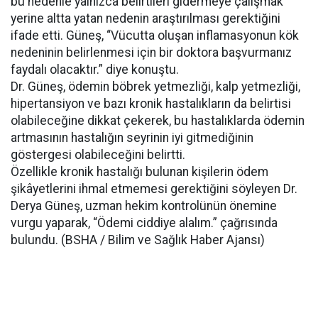
bu nedenle yalnızca belirtileri gidermeye çalışmak
yerine altta yatan nedenin araştırılması gerektiğini
ifade etti. Güneş, “Vücutta oluşan inflamasyonun kök
nedeninin belirlenmesi için bir doktora başvurmanız
faydalı olacaktır.” diye konuştu.
Dr. Güneş, ödemin böbrek yetmezliği, kalp yetmezliği,
hipertansiyon ve bazı kronik hastalıkların da belirtisi
olabileceğine dikkat çekerek, bu hastalıklarda ödemin
artmasının hastalığın seyrinin iyi gitmediğinin
göstergesi olabileceğini belirtti.
Özellikle kronik hastalığı bulunan kişilerin ödem
şikâyetlerini ihmal etmemesi gerektiğini söyleyen Dr.
Derya Güneş, uzman hekim kontrolünün önemine
vurgu yaparak, “Ödemi ciddiye alalım.” çağrısında
bulundu. (BSHA / Bilim ve Sağlık Haber Ajansı)