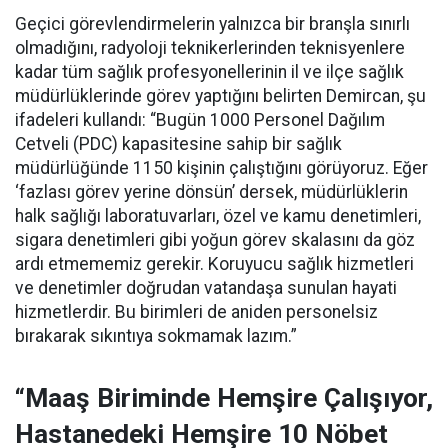
Geçici görevlendirmelerin yalnızca bir branşla sınırlı
olmadığını, radyoloji teknikerlerinden teknisyenlere
kadar tüm sağlık profesyonellerinin il ve ilçe sağlık
müdürlüklerinde görev yaptığını belirten Demircan, şu
ifadeleri kullandı:
“Bugün 1000 Personel Dağılım
Cetveli (PDC) kapasitesine sahip bir sağlık
müdürlüğünde 1150 kişinin çalıştığını görüyoruz. Eğer
‘fazlası görev yerine dönsün’ dersek, müdürlüklerin
halk sağlığı laboratuvarları, özel ve kamu denetimleri,
sigara denetimleri gibi yoğun görev skalasını da göz
ardı etmememiz gerekir. Koruyucu sağlık hizmetleri
ve denetimler doğrudan vatandaşa sunulan hayati
hizmetlerdir. Bu birimleri de aniden personelsiz
bırakarak sıkıntıya sokmamak lazım.”
“Maaş Biriminde Hemşire Çalışıyor,
Hastanedeki Hemşire 10 Nöbet