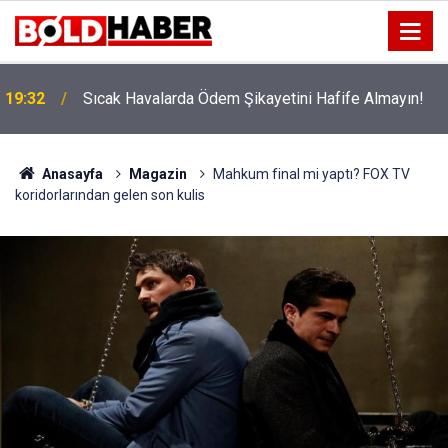
!
19:32
Sıcak Havalarda Ödem Şikayetini Hafife Almayın!
Anasayfa
Magazin
Mahkum final mi yaptı? FOX TV
koridorlarından gelen son kulis