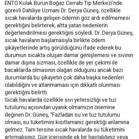
ENTO Kulak Burun Boğaz Cerrahi Tıp Merkezi’nde
görevli Dahiliye Uzmanı Dr. Derya Güneş, özellikle
sıcak havalarda gelişen ödemin göz ardı edilmemesi
gerektiğini belirterek, altta yatan nedenlerin
değerlendirilmesi gerektiğini söyledi. Dr. Derya Güneş,
sıcak havaların başlamasıyla birlikte ödem
şikâyetlerinde artış görüldüğünü ifade ederek bu
durumun sıcakta oluşan damar genişlemesi ve sıvının
damar dışına sızması, özellikle de yer çekimi ile
bacaklarda olmasının olağan olduğunu ancak bazı
durumlarda bu şikayetin çok daha başka nedenleri
olabildiğini ve atlanmaması için dikkatli olunması
gerektiğini belirtti.
Sıcak havalarda özellikle sıvı yetersizliği ve tuz
tutulumu açısından uyanık olmamızın önemine
değinen Dr. Güneş, “Fazladan su ve tuz tutulumu
olması, su tüketimini kısıtlamanız gerektiği anlamına
gelmez. Tam tersine sıcak havalarda su tüketimini
artırmalısınız. Gün içerisinde ek bir hastalığınız veya