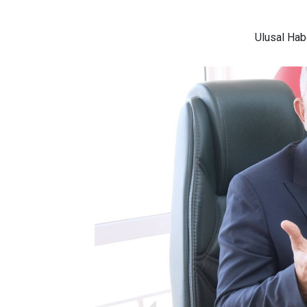
Ulusal
Habe