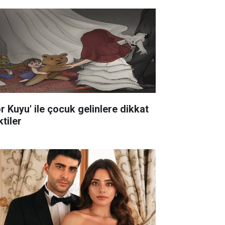
ör Kuyu' ile çocuk gelinlere dikkat
tiler