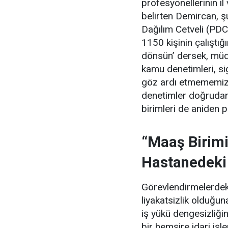
profesyonellerinin il
belirten Demircan, şu
Dağılım Cetveli (PDC
1150 kişinin çalıştığ
dönsün’ dersek, müdür
kamu denetimleri, si
göz ardı etmememiz 
denetimler doğrudan
birimleri de aniden 
“Maaş Birimi
Hastanedeki
Görevlendirmelerdeki
liyakatsizlik olduğ
iş yükü dengesizliğin
bir hemşire idari iş