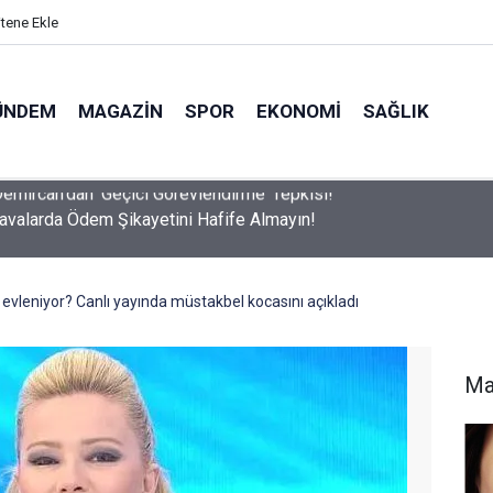
itene Ekle
ÜNDEM
MAGAZIN
SPOR
EKONOMI
SAĞLIK
avalarda Ödem Şikayetini Hafife Almayın!
 evleniyor? Canlı yayında müstakbel kocasını açıkladı
Ma