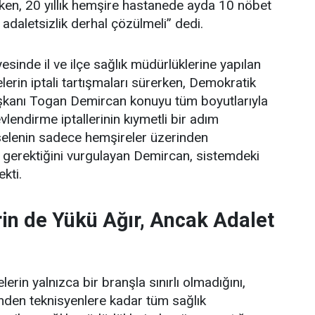
ken, 20 yıllık hemşire hastanede ayda 10 nöbet
 adaletsizlik derhal çözülmeli” dedi.
esinde il ve ilçe sağlık müdürlüklerine yapılan
erin iptali tartışmaları sürerken, Demokratik
şkanı Togan Demircan konuyu tüm boyutlarıyla
lendirme iptallerinin kıymetli bir adım
elenin sadece hemşireler üzerinden
 gerektiğini vurgulayan Demircan, sistemdeki
ekti.
in de Yükü Ağır, Ancak Adalet
erin yalnızca bir branşla sınırlı olmadığını,
rinden teknisyenlere kadar tüm sağlık