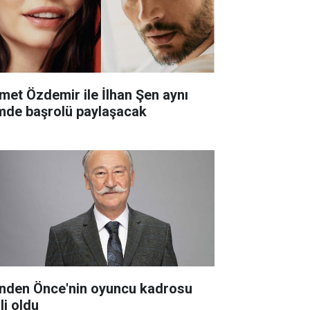
met Özdemir ile İlhan Şen aynı
lmde başrolü paylaşacak
nden Önce'nin oyuncu kadrosu
li oldu