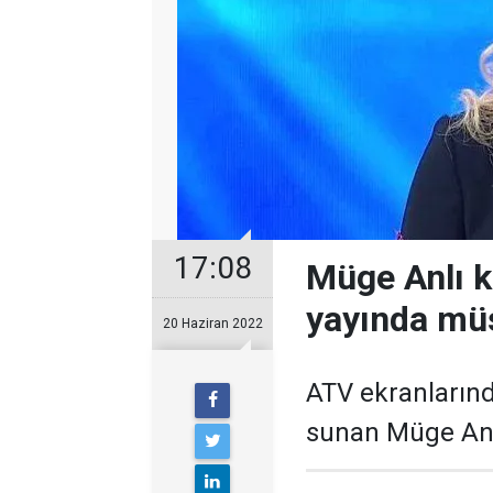
17:08
Müge Anlı k
yayında müs
20 Haziran 2022
ATV ekranlarınd
sunan Müge Anlı