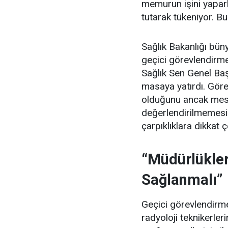
memurun işini yapar
tutarak tükeniyor. Bu
Sağlık Bakanlığı büny
geçici görevlendirmel
Sağlık Sen Genel Ba
masaya yatırdı. Görev
olduğunu ancak mes
değerlendirilmemesi
çarpıklıklara dikkat ç
“Müdürlükler
Sağlanmalı”
Geçici görevlendirmel
radyoloji teknikerle