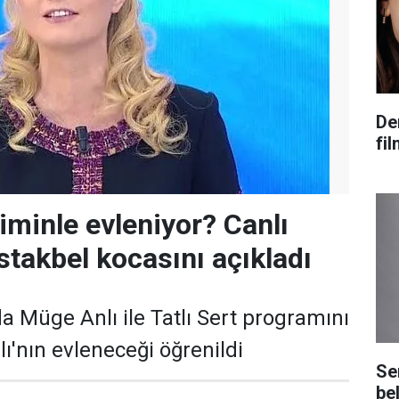
De
fi
iminle evleniyor? Canlı
takbel kocasını açıkladı
a Müge Anlı ile Tatlı Sert programını
'nın evleneceği öğrenildi
Se
bel