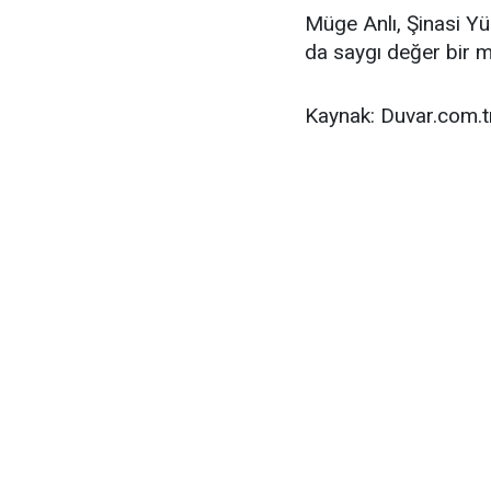
Müge Anlı, Şinasi Yü
da saygı değer bir m
Kaynak: Duvar.com.t