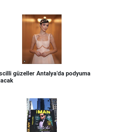
scilli güzeller Antalya'da podyuma
kacak