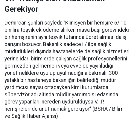
Gerekiyor
Demircan şunları söyledi: “Klinisyen bir hemşire 6/ 10
bin lira teşvik ek ödeme alırken masa başı görevindeki
bir hemşirenin aynı teşvik tutarında ücret alması da iş
barışını bozuyor. Bakanlık sadece il/ ilçe sağlık
müdürlükleri dışında hastanelerde de sağlık hizmetleri
yerine idari birimlerde çalışan sağlık profesyonellerini
görmezden gelmemeli veya evvelce yayınladığı
yönetmeliklere uyulup uyulmadığına bakmalı. 300
yataklı bir hastaneye bakanlığın belirlediği müdür
yardımcısı sayısı ortadayken kimi kurumlarda
süpervizör adı altında müdür yardımcısı edasında
görev yapanları, nereden uydurulduysa V.i.P.
hemşireleri de unutmamak gerekiyor” (BSHA / Bilim
ve Sağlık Haber Ajansı)