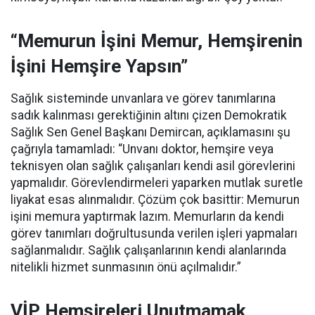
“Memurun İşini Memur, Hemşirenin
İşini Hemşire Yapsın”
Sağlık sisteminde unvanlara ve görev tanımlarına
sadık kalınması gerektiğinin altını çizen Demokratik
Sağlık Sen Genel Başkanı Demircan, açıklamasını şu
çağrıyla tamamladı:
“Unvanı doktor, hemşire veya
teknisyen olan sağlık çalışanları kendi asil görevlerini
yapmalıdır. Görevlendirmeleri yaparken mutlak suretle
liyakat esas alınmalıdır. Çözüm çok basittir: Memurun
işini memura yaptırmak lazım. Memurların da kendi
görev tanımları doğrultusunda verilen işleri yapmaları
sağlanmalıdır. Sağlık çalışanlarının kendi alanlarında
nitelikli hizmet sunmasının önü açılmalıdır.”
VİP Hemşireleri Unutmamak