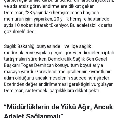
çarpıcı açıklamalarda bulundu. Kurumlardaki liyakatsiz
ve adaletsiz görevlendirmelere dikkat çeken
Demircan, “23 yaşındaki hemşire masa başında
memurun işini yaparken, 20 yıllık hemşire hastanede
ayda 10 nöbet tutarak tükeniyor. Bu adaletsizlik derhal
çözülmeli” dedi.
Sağlık Bakanlığı bünyesinde il ve ilçe sağlık
müdürlüklerine yapılan geçici görevlendirmelerin iptali
tartışmaları sürerken, Demokratik Sağlık Sen Genel
Başkanı Togan Demircan konuyu tüm boyutlarıyla
masaya yatırdı. Görevlendirme iptallerinin kıymetli bir
adım olduğunu ancak meselenin sadece hemşireler
üzerinden değerlendirilmemesi gerektiğini vurgulayan
Demircan, sistemdeki çarpıklıklara dikkat çekti.
“Müdürlüklerin de Yükü Ağır, Ancak
Adalet Sağlanmalı”