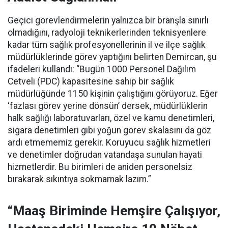
Geçici görevlendirmelerin yalnızca bir branşla sınırlı
olmadığını, radyoloji teknikerlerinden teknisyenlere
kadar tüm sağlık profesyonellerinin il ve ilçe sağlık
müdürlüklerinde görev yaptığını belirten Demircan, şu
ifadeleri kullandı:
“Bugün 1000 Personel Dağılım
Cetveli (PDC) kapasitesine sahip bir sağlık
müdürlüğünde 1150 kişinin çalıştığını görüyoruz. Eğer
‘fazlası görev yerine dönsün’ dersek, müdürlüklerin
halk sağlığı laboratuvarları, özel ve kamu denetimleri,
sigara denetimleri gibi yoğun görev skalasını da göz
ardı etmememiz gerekir. Koruyucu sağlık hizmetleri
ve denetimler doğrudan vatandaşa sunulan hayati
hizmetlerdir. Bu birimleri de aniden personelsiz
bırakarak sıkıntıya sokmamak lazım.”
“Maaş Biriminde Hemşire Çalışıyor,