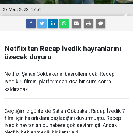
29 Mart 2022
17:51
Netflix'ten Recep İvedik hayranlarını
üzecek duyuru
Netflix, Şahan Gökbakar'ın başrollerindeki Recep
İvedik 6 filmini platformdan kısa bir süre sonra
kaldıracak..
Geçtiğimiz günlerde Şahan Gökbakar, Recep İvedik 7
filmi için hazırlıklara başladığını duyurmuştu. Recep
İvedik hayranları bu habere çok sevinmişti. Ancak
Netflix beklenmedik bir karar aldı.