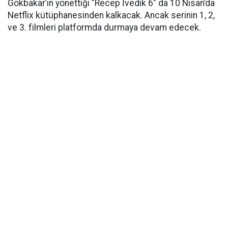
Gökbakar’ın yönettiği "Recep İvedik 6" da 10 Nisan’da
Netflix kütüphanesinden kalkacak. Ancak serinin 1, 2,
ve 3. filmleri platformda durmaya devam edecek.