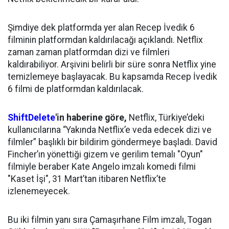
Şimdiye dek platformda yer alan Recep İvedik 6
filminin platformdan kaldırılacağı açıklandı. Netflix
zaman zaman platformdan dizi ve filmleri
kaldırabiliyor. Arşivini belirli bir süre sonra Netflix yine
temizlemeye başlayacak. Bu kapsamda Recep İvedik
6 filmi de platformdan kaldırılacak.
ShiftDelete
'in haberine göre,
Netflix, Türkiye’deki
kullanıcılarına “Yakında Netflix’e veda edecek dizi ve
filmler” başlıklı bir bildirim göndermeye başladı. David
Fincher’ın yönettiği gizem ve gerilim temalı "Oyun"
filmiyle beraber Kate Angelo imzalı komedi filmi
"Kaset İşi", 31 Mart’tan itibaren Netflix’te
izlenemeyecek.
Bu iki filmin yanı sıra Çamaşırhane Film imzalı, Togan