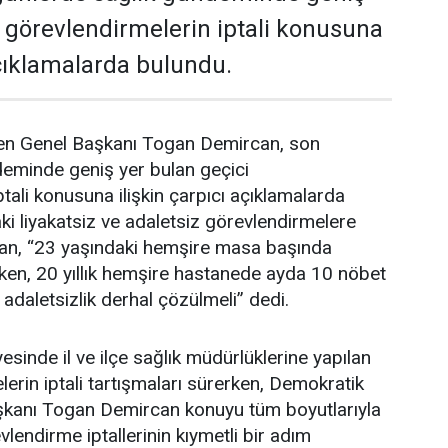
i görevlendirmelerin iptali konusuna
açıklamalarda bulundu.
en Genel Başkanı Togan Demircan, son
deminde geniş yer bulan geçici
tali konusuna ilişkin çarpıcı açıklamalarda
i liyakatsiz ve adaletsiz görevlendirmelere
an, “23 yaşındaki hemşire masa başında
ken, 20 yıllık hemşire hastanede ayda 10 nöbet
 adaletsizlik derhal çözülmeli” dedi.
esinde il ve ilçe sağlık müdürlüklerine yapılan
erin iptali tartışmaları sürerken, Demokratik
şkanı Togan Demircan konuyu tüm boyutlarıyla
lendirme iptallerinin kıymetli bir adım