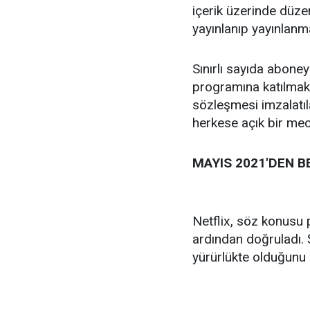
içerik üzerinde düze
yayınlanıp yayınlanm
Sınırlı sayıda abone
programına katılmak i
sözleşmesi imzalatıla
herkese açık bir me
MAYIS 2021'DEN B
Netflix, söz konusu p
ardından doğruladı.
yürürlükte olduğunu 