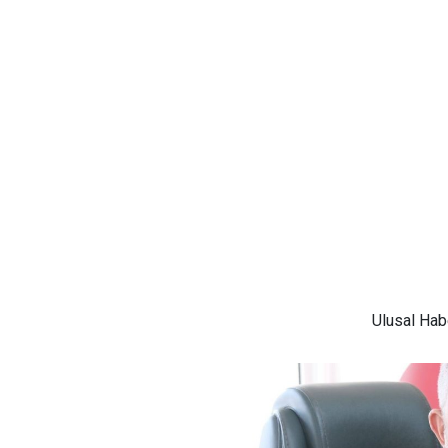
Ulusal
Habe