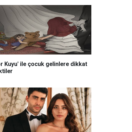
ör Kuyu' ile çocuk gelinlere dikkat
tiler