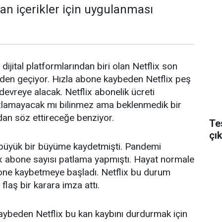
yan içerikler için uygulanması
ijital platformlarından biri olan Netflix son
en geçiyor. Hızla abone kaybeden Netflix peş
 devreye alacak. Netflix abonelik ücreti
lamayacak mı bilinmez ama beklenmedik bir
ndan söz ettireceğe benziyor.
Te
çı
x büyük bir büyüme kaydetmişti. Pandemi
ix abone sayısı patlama yapmıştı. Hayat normale
one kaybetmeye başladı. Netflix bu durum
 flaş bir karara imza attı.
aybeden Netflix bu kan kaybını durdurmak için