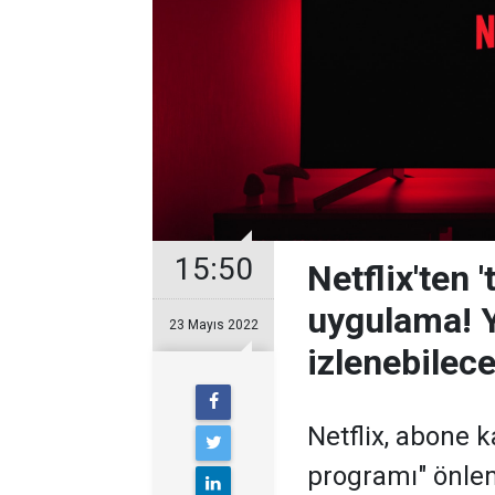
15:50
Netflix'ten 
uygulama! 
23 Mayıs 2022
izlenebilec
Netflix, abone 
programı" önlem