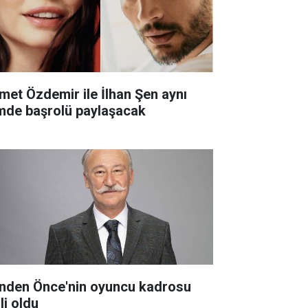
met Özdemir ile İlhan Şen aynı
lmde başrolü paylaşacak
nden Önce'nin oyuncu kadrosu
li oldu