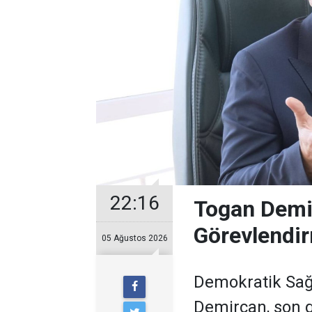
22:16
Togan Demir
Görevlendir
05 Ağustos 2026
Demokratik Sağ
Demircan, son 