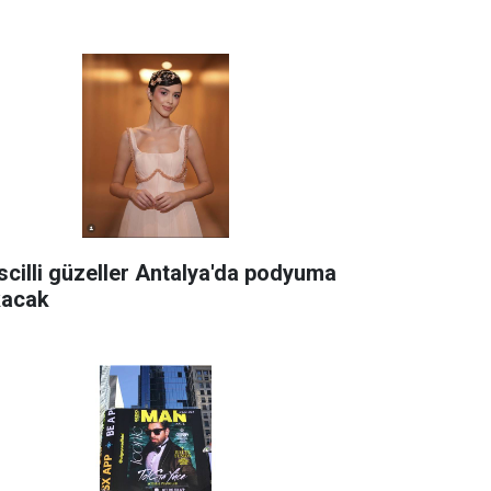
scilli güzeller Antalya'da podyuma
kacak