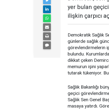
yer bulan geçic
ilişkin çarpıcı 
Demokratik Sağlık S
günlerde sağlık gün
görevlendirmelerin ip
bulundu. Kurumlardak
dikkat çeken Demirc
memurun işini yapar
tutarak tükeniyor. Bu
Sağlık Bakanlığı büny
geçici görevlendirmel
Sağlık Sen Genel Ba
masaya yatırdı. Görev