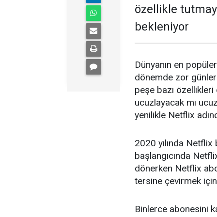
özellikle tutma
bekleniyor
Dünyanın en popüler d
dönemde zor günlerd
peşe bazı özellikleri
ucuzlayacak mı ucuz
yenilikle Netflix adı
2020 yılında Netfli
başlangıcında Netfl
dönerken Netflix ab
tersine çevirmek için
Binlerce abonesini k