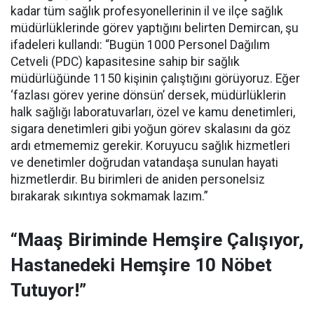
kadar tüm sağlık profesyonellerinin il ve ilçe sağlık
müdürlüklerinde görev yaptığını belirten Demircan, şu
ifadeleri kullandı:
“Bugün 1000 Personel Dağılım
Cetveli (PDC) kapasitesine sahip bir sağlık
müdürlüğünde 1150 kişinin çalıştığını görüyoruz. Eğer
‘fazlası görev yerine dönsün’ dersek, müdürlüklerin
halk sağlığı laboratuvarları, özel ve kamu denetimleri,
sigara denetimleri gibi yoğun görev skalasını da göz
ardı etmememiz gerekir. Koruyucu sağlık hizmetleri
ve denetimler doğrudan vatandaşa sunulan hayati
hizmetlerdir. Bu birimleri de aniden personelsiz
bırakarak sıkıntıya sokmamak lazım.”
“Maaş Biriminde Hemşire Çalışıyor,
Hastanedeki Hemşire 10 Nöbet
Tutuyor!”