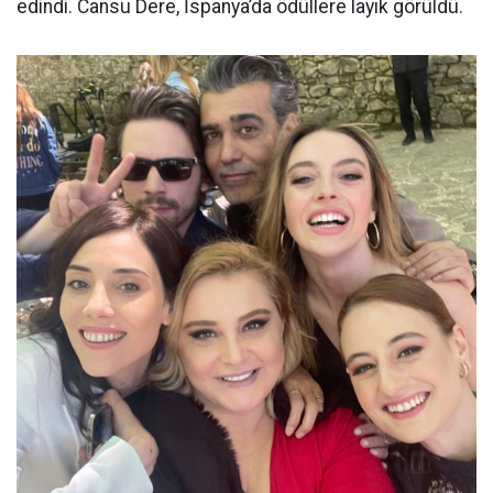
edindi. Cansu Dere, İspanya’da ödüllere layık görüldü.