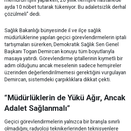
memurun işini yaparken, 20 yıllık hemşire hastanede
ayda 10 nöbet tutarak tükeniyor. Bu adaletsizlik derhal
çözülmeli” dedi.
Sağlık Bakanlığı bünyesinde il ve ilçe sağlık
müdürlüklerine yapılan geçici görevlendirmelerin iptali
tartışmaları sürerken, Demokratik Sağlık Sen Genel
Başkanı Togan Demircan konuyu tüm boyutlarıyla
masaya yatırdı. Görevlendirme iptallerinin kıymetli bir
adım olduğunu ancak meselenin sadece hemşireler
üzerinden değerlendirilmemesi gerektiğini vurgulayan
Demircan, sistemdeki çarpıklıklara dikkat çekti.
“Müdürlüklerin de Yükü Ağır, Ancak
Adalet Sağlanmalı”
Geçici görevlendirmelerin yalnızca bir branşla sınırlı
olmadığını, radyoloji teknikerlerinden teknisyenlere