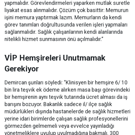
yapmalıdır. Görevlendirmeleri yaparken mutlak suretle
liyakat esas alınmalıdır. Çözüm çok basittir: Memurun
işini memura yaptırmak lazım. Memurların da kendi
görev tanımları doğrultusunda verilen işleri yapmaları
sağlanmalıdır. Sağlık çalışanlarının kendi alanlarında
nitelikli hizmet sunmasının önü açılmalıdır.”
VİP Hemşireleri Unutmamak
Gerekiyor
Demircan şunları söyledi: “Klinisyen bir hemşire 6/ 10
bin lira teşvik ek ödeme alırken masa başı görevindeki
bir hemşirenin aynı teşvik tutarında ücret alması da iş
barışını bozuyor. Bakanlık sadece il/ ilçe sağlık
müdürlükleri dışında hastanelerde de sağlık hizmetleri
yerine idari birimlerde çalışan sağlık profesyonellerini
görmezden gelmemeli veya evvelce yayınladığı
yönetmeliklere uyulup uyulmadığına bakmalı. 300