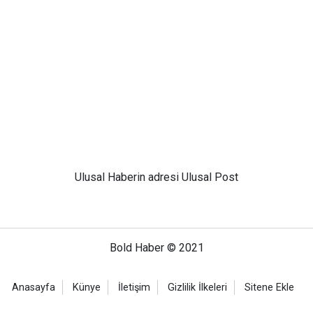
Ulusal
Haberin adresi Ulusal Post
Bold Haber © 2021
Anasayfa
Künye
İletişim
Gizlilik İlkeleri
Sitene Ekle