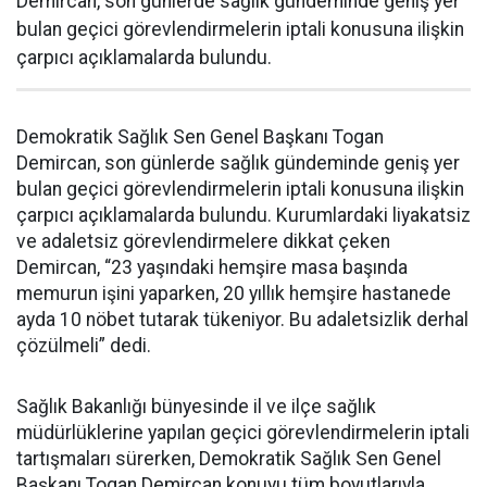
Demircan, son günlerde sağlık gündeminde geniş yer
bulan geçici görevlendirmelerin iptali konusuna ilişkin
çarpıcı açıklamalarda bulundu.
Demokratik Sağlık Sen Genel Başkanı Togan
Demircan, son günlerde sağlık gündeminde geniş yer
bulan geçici görevlendirmelerin iptali konusuna ilişkin
çarpıcı açıklamalarda bulundu. Kurumlardaki liyakatsiz
ve adaletsiz görevlendirmelere dikkat çeken
Demircan, “23 yaşındaki hemşire masa başında
memurun işini yaparken, 20 yıllık hemşire hastanede
ayda 10 nöbet tutarak tükeniyor. Bu adaletsizlik derhal
çözülmeli” dedi.
Sağlık Bakanlığı bünyesinde il ve ilçe sağlık
müdürlüklerine yapılan geçici görevlendirmelerin iptali
tartışmaları sürerken, Demokratik Sağlık Sen Genel
Başkanı Togan Demircan konuyu tüm boyutlarıyla