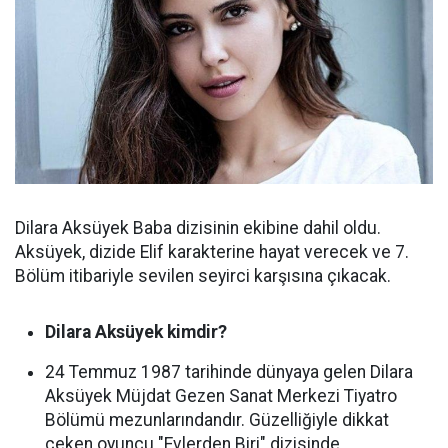
Dilara Aksüyek Baba dizisinin ekibine dahil oldu.
Aksüyek, dizide Elif karakterine hayat verecek ve 7.
Bölüm itibariyle sevilen seyirci karşısına çıkacak.
Dilara Aksüyek kimdir?
24 Temmuz 1987 tarihinde dünyaya gelen Dilara
Aksüyek Müjdat Gezen Sanat Merkezi Tiyatro
Bölümü mezunlarındandır. Güzelliğiyle dikkat
çeken oyuncu "Evlerden Biri" dizisinde