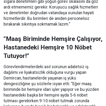
sigara denetimleri gibi yoğun görev skalasını da göz
ardı etmememiz gerekir. Koruyucu sağlık hizmetleri
ve denetimler doğrudan vatandaşa sunulan hayati
hizmetlerdir. Bu birimleri de aniden personelsiz
bırakarak sıkıntıya sokmamak lazım.”
“Maaş Biriminde Hemşire Çalışıyor,
Hastanedeki Hemşire 10 Nöbet
Tutuyor!”
Görevlendirmelerdeki asıl sorunun adaletsiz iş
dağılımı ve liyakatsizlik olduğuna vurgu yapan
Demircan, hastanelerde yaşanan iş yükü
dengesizliğine şu sözlerle isyan etti:
“Eğer maaş
biriminde bir hemşire idari işler yapıyor ve bu yüzden
hastanedeki başka bir hemşire ayda 5-6 nöbet
tutması gerekirken 9-10 nöbet tutmak zorunda