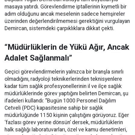
masaya yatırdı. Görevlendirme iptallerinin kıymetli bir
adım olduğunu ancak meselenin sadece hemşireler
üzerinden değerlendirilmemesi gerektiğini vurgulayan
Demircan, sistemdeki çarpıklıklara dikkat çekti.
“Müdürlüklerin de Yükü Ağır, Ancak
Adalet Sağlanmalı”
Geçici görevlendirmelerin yalnızca bir branşla sınırlı
olmadığını, radyoloji teknikerlerinden teknisyenlere
kadar tüm sağlık profesyonellerinin il ve ilçe sağlık
müdürlüklerinde görev yaptığını belirten Demircan, şu
ifadeleri kullandı:
“Bugün 1000 Personel Dağılım
Cetveli (PDC) kapasitesine sahip bir sağlık
müdürlüğünde 1150 kişinin çalıştığını görüyoruz. Eğer
‘fazlası görev yerine dönsün’ dersek, müdürlüklerin
halk sağlığı laboratuvarları, özel ve kamu denetimleri,