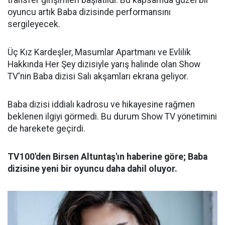
transfer girişimleri başlatıldı. Bu kapsamda güzel bir
oyuncu artık Baba dizisinde performansını
sergileyecek.
Üç Kız Kardeşler, Masumlar Apartmanı ve Evlilik
Hakkında Her Şey dizisiyle yarış halinde olan Show
TV'nin Baba dizisi Salı akşamları ekrana geliyor.
Baba dizisi iddialı kadrosu ve hikayesine rağmen
beklenen ilgiyi görmedi. Bu durum Show TV yönetimini
de harekete geçirdi.
TV100'den Birsen Altuntaş'ın haberine göre; Baba
dizisine yeni bir oyuncu daha dahil oluyor.