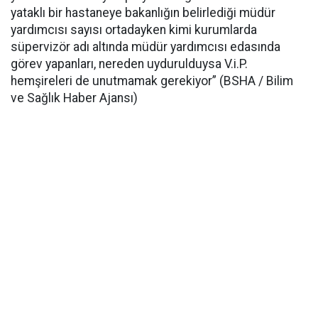
yataklı bir hastaneye bakanlığın belirlediği müdür
yardımcısı sayısı ortadayken kimi kurumlarda
süpervizör adı altında müdür yardımcısı edasında
görev yapanları, nereden uydurulduysa V.i.P.
hemşireleri de unutmamak gerekiyor” (BSHA / Bilim
ve Sağlık Haber Ajansı)