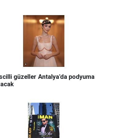
scilli güzeller Antalya'da podyuma
kacak