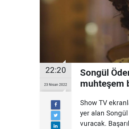
22:20
Songül Öden 
muhteşem bi
23 Nisan 2022
Show TV ekranl
yer alan Songül
vuracak. Başarı