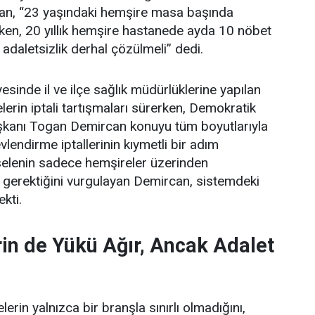
an, “23 yaşındaki hemşire masa başında
ken, 20 yıllık hemşire hastanede ayda 10 nöbet
 adaletsizlik derhal çözülmeli” dedi.
esinde il ve ilçe sağlık müdürlüklerine yapılan
erin iptali tartışmaları sürerken, Demokratik
şkanı Togan Demircan konuyu tüm boyutlarıyla
lendirme iptallerinin kıymetli bir adım
elenin sadece hemşireler üzerinden
 gerektiğini vurgulayan Demircan, sistemdeki
ekti.
in de Yükü Ağır, Ancak Adalet
erin yalnızca bir branşla sınırlı olmadığını,