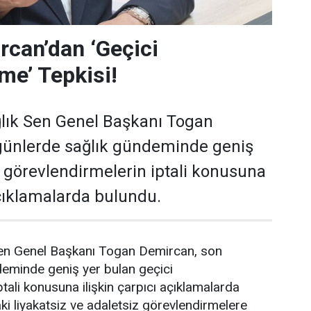
can’dan ‘Geçici
me’ Tepkisi!
lık Sen Genel Başkanı Togan
günlerde sağlık gündeminde geniş
i görevlendirmelerin iptali konusuna
açıklamalarda bulundu.
en Genel Başkanı Togan Demircan, son
deminde geniş yer bulan geçici
tali konusuna ilişkin çarpıcı açıklamalarda
i liyakatsiz ve adaletsiz görevlendirmelere