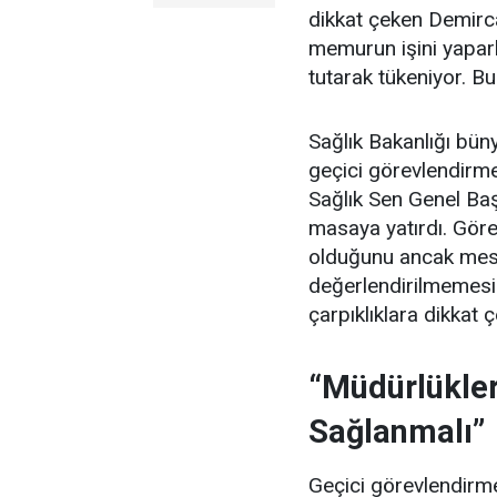
dikkat çeken Demirc
memurun işini yapar
tutarak tükeniyor. Bu
Sağlık Bakanlığı büny
geçici görevlendirmel
Sağlık Sen Genel Ba
masaya yatırdı. Görev
olduğunu ancak mes
değerlendirilmemesi
çarpıklıklara dikkat ç
“Müdürlükler
Sağlanmalı”
Geçici görevlendirmel