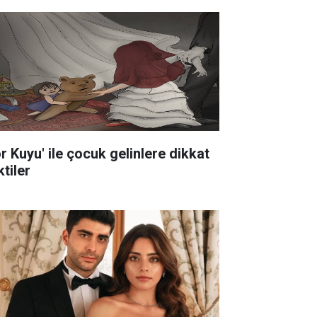
ör Kuyu' ile çocuk gelinlere dikkat
tiler