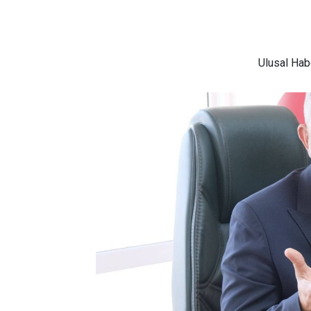
Ulusal
Habe