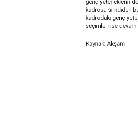
genç yeteneklerin de 
kadrosu şimdiden b
kadrodaki genç yeten
seçimleri ise devam 
Kaynak: Akşam