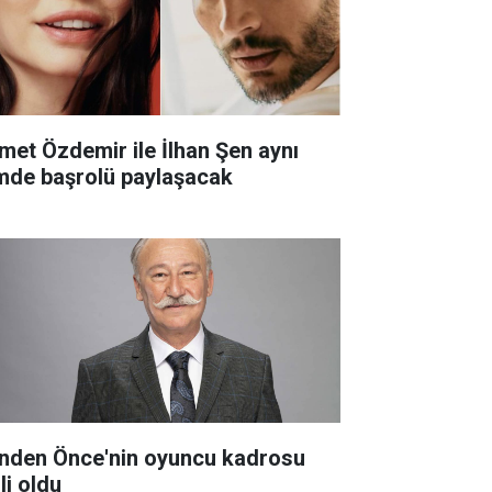
met Özdemir ile İlhan Şen aynı
lmde başrolü paylaşacak
nden Önce'nin oyuncu kadrosu
li oldu