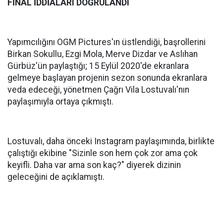
FİNAL İDDİALARI DOĞRULANDI
Yapımcılığını OGM Pictures'ın üstlendiği, başrollerini
Birkan Sokullu, Ezgi Mola, Merve Dizdar ve Aslıhan
Gürbüz'ün paylaştığı; 15 Eylül 2020'de ekranlara
gelmeye başlayan projenin sezon sonunda ekranlara
veda edeceği, yönetmen Çağrı Vila Lostuvalı'nın
paylaşımıyla ortaya çıkmıştı.
Lostuvalı, daha önceki Instagram paylaşımında, birlikte
çalıştığı ekibine "Sizinle son hem çok zor ama çok
keyifli. Daha var ama son kaç?" diyerek dizinin
geleceğini de açıklamıştı.