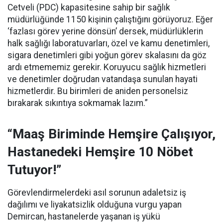
Cetveli (PDC) kapasitesine sahip bir sağlık
müdürlüğünde 1150 kişinin çalıştığını görüyoruz. Eğer
‘fazlası görev yerine dönsün’ dersek, müdürlüklerin
halk sağlığı laboratuvarları, özel ve kamu denetimleri,
sigara denetimleri gibi yoğun görev skalasını da göz
ardı etmememiz gerekir. Koruyucu sağlık hizmetleri
ve denetimler doğrudan vatandaşa sunulan hayati
hizmetlerdir. Bu birimleri de aniden personelsiz
bırakarak sıkıntıya sokmamak lazım.”
“Maaş Biriminde Hemşire Çalışıyor,
Hastanedeki Hemşire 10 Nöbet
Tutuyor!”
Görevlendirmelerdeki asıl sorunun adaletsiz iş
dağılımı ve liyakatsizlik olduğuna vurgu yapan
Demircan, hastanelerde yaşanan iş yükü