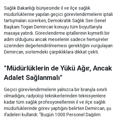
Sağlık Bakanlığı bünyesinde il ve ilçe sağlık
müdürlüklerine yapılan geçici görevlendirmelerin iptali
tartışmaları sürerken, Demokratik Sağlık Sen Genel
Başkanı Togan Demircan konuyu tüm boyutlarıyla
masaya yatırdı. Görevlendirme iptallerinin kıymetli bir
adım olduğunu ancak meselenin sadece hemşireler
üzerinden değerlendirilmemesi gerektiğini vurgulayan
Demircan, sistemdeki çarpıklıklara dikkat çekti.
“Müdürlüklerin de Yükü Ağır, Ancak
Adalet Sağlanmalı”
Geçici görevlendirmelerin yalnızca bir branşla sınırlı
olmadığını, radyoloji teknikerlerinden teknisyenlere
kadar tüm sağlık profesyonellerinin il ve ilçe sağlık
müdürlüklerinde görev yaptığını belirten Demircan, şu
ifadeleri kullandı:
“Bugün 1000 Personel Dağılım