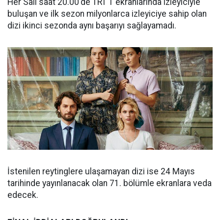
Her Salı saat 20.00'de TRT 1 ekranlarında izleyiciyle
buluşan ve ilk sezon milyonlarca izleyiciye sahip olan
dizi ikinci sezonda aynı başarıyı sağlayamadı.
İstenilen reytinglere ulaşamayan dizi ise 24 Mayıs
tarihinde yayınlanacak olan 71. bölümle ekranlara veda
edecek.