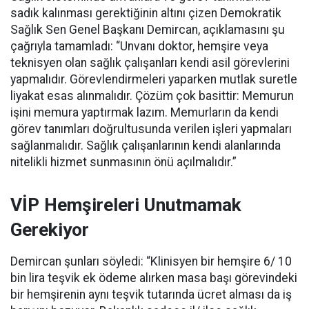
sadık kalınması gerektiğinin altını çizen Demokratik
Sağlık Sen Genel Başkanı Demircan, açıklamasını şu
çağrıyla tamamladı:
“Unvanı doktor, hemşire veya
teknisyen olan sağlık çalışanları kendi asil görevlerini
yapmalıdır. Görevlendirmeleri yaparken mutlak suretle
liyakat esas alınmalıdır. Çözüm çok basittir: Memurun
işini memura yaptırmak lazım. Memurların da kendi
görev tanımları doğrultusunda verilen işleri yapmaları
sağlanmalıdır. Sağlık çalışanlarının kendi alanlarında
nitelikli hizmet sunmasının önü açılmalıdır.”
VİP Hemşireleri Unutmamak
Gerekiyor
Demircan şunları söyledi: “Klinisyen bir hemşire 6/ 10
bin lira teşvik ek ödeme alırken masa başı görevindeki
bir hemşirenin aynı teşvik tutarında ücret alması da iş