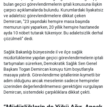
bulan geçici görevlendirmelerin iptali konusuna ilişkin
çarpıcı açıklamalarda bulundu. Kurumlardaki liyakatsiz
ve adaletsiz görevlendirmelere dikkat çeken
Demircan, “23 yaşındaki hemşire masa başında
memurun işini yaparken, 20 yıllık hemşire hastanede
ayda 10 nöbet tutarak tükeniyor. Bu adaletsizlik derhal
çözülmeli” dedi.
Sağlık Bakanlığı bünyesinde il ve ilçe sağlık
müdürlüklerine yapılan geçici görevlendirmelerin iptali
tartışmaları sürerken, Demokratik Sağlık Sen Genel
Başkanı Togan Demircan konuyu tüm boyutlarıyla
masaya yatırdı. Görevlendirme iptallerinin kıymetli bir
adım olduğunu ancak meselenin sadece hemşireler
üzerinden değerlendirilmemesi gerektiğini vurgulayan
Demircan, sistemdeki çarpıklıklara dikkat çekti.