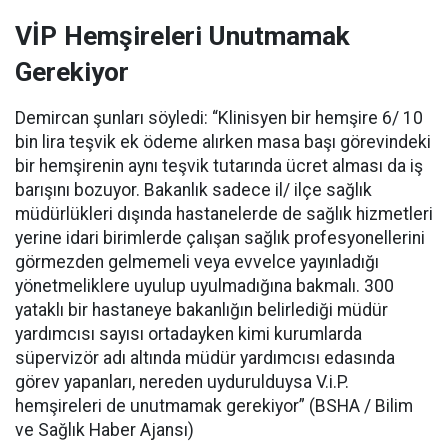
VİP Hemşireleri Unutmamak
Gerekiyor
Demircan şunları söyledi: “Klinisyen bir hemşire 6/ 10
bin lira teşvik ek ödeme alırken masa başı görevindeki
bir hemşirenin aynı teşvik tutarında ücret alması da iş
barışını bozuyor. Bakanlık sadece il/ ilçe sağlık
müdürlükleri dışında hastanelerde de sağlık hizmetleri
yerine idari birimlerde çalışan sağlık profesyonellerini
görmezden gelmemeli veya evvelce yayınladığı
yönetmeliklere uyulup uyulmadığına bakmalı. 300
yataklı bir hastaneye bakanlığın belirlediği müdür
yardımcısı sayısı ortadayken kimi kurumlarda
süpervizör adı altında müdür yardımcısı edasında
görev yapanları, nereden uydurulduysa V.i.P.
hemşireleri de unutmamak gerekiyor” (BSHA / Bilim
ve Sağlık Haber Ajansı)