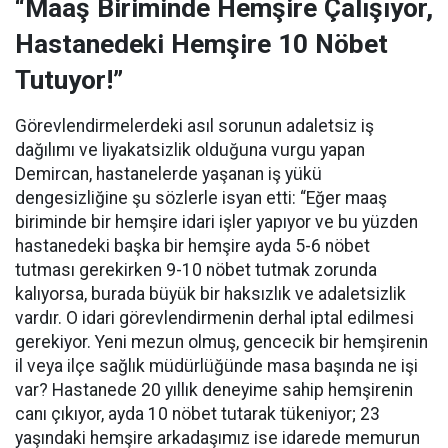
“Maaş Biriminde Hemşire Çalışıyor,
Hastanedeki Hemşire 10 Nöbet
Tutuyor!”
Görevlendirmelerdeki asıl sorunun adaletsiz iş
dağılımı ve liyakatsizlik olduğuna vurgu yapan
Demircan, hastanelerde yaşanan iş yükü
dengesizliğine şu sözlerle isyan etti:
“Eğer maaş
biriminde bir hemşire idari işler yapıyor ve bu yüzden
hastanedeki başka bir hemşire ayda 5-6 nöbet
tutması gerekirken 9-10 nöbet tutmak zorunda
kalıyorsa, burada büyük bir haksızlık ve adaletsizlik
vardır. O idari görevlendirmenin derhal iptal edilmesi
gerekiyor. Yeni mezun olmuş, gencecik bir hemşirenin
il veya ilçe sağlık müdürlüğünde masa başında ne işi
var? Hastanede 20 yıllık deneyime sahip hemşirenin
canı çıkıyor, ayda 10 nöbet tutarak tükeniyor; 23
yaşındaki hemşire arkadaşımız ise idarede memurun