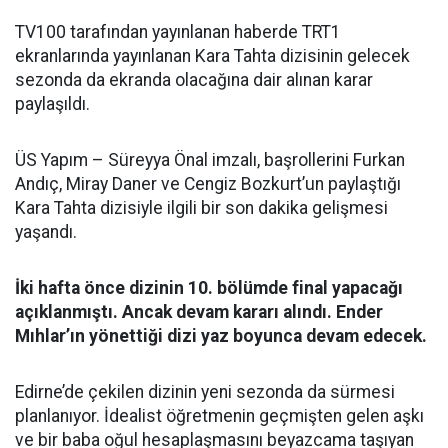
TV100 tarafından yayınlanan haberde TRT1
ekranlarında yayınlanan Kara Tahta dizisinin gelecek
sezonda da ekranda olacağına dair alınan karar
paylaşıldı.
ÜS Yapım – Süreyya Önal imzalı, başrollerini Furkan
Andıç, Miray Daner ve Cengiz Bozkurt’un paylaştığı
Kara Tahta dizisiyle ilgili bir son dakika gelişmesi
yaşandı.
İki hafta önce dizinin 10. bölümde final yapacağı
açıklanmıştı. Ancak devam kararı alındı. Ender
Mıhlar’ın yönettiği dizi yaz boyunca devam edecek.
Edirne’de çekilen dizinin yeni sezonda da sürmesi
planlanıyor. İdealist öğretmenin geçmişten gelen aşkı
ve bir baba oğul hesaplaşmasını beyazcama taşıyan