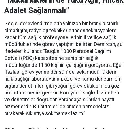
“Müdürlüklerin de Yükü Ağır, Ancak
Adalet Sağlanmalı”
Geçici görevlendirmelerin yalnızca bir branşla sınırlı
olmadığını, radyoloji teknikerlerinden teknisyenlere
kadar tüm sağlık profesyonellerinin il ve ilçe sağlık
müdürlüklerinde görev yaptığını belirten Demircan, şu
ifadeleri kullandı:
“Bugün 1000 Personel Dağılım
Cetveli (PDC) kapasitesine sahip bir sağlık
müdürlüğünde 1150 kişinin çalıştığını görüyoruz. Eğer
‘fazlası görev yerine dönsün’ dersek, müdürlüklerin
halk sağlığı laboratuvarları, özel ve kamu denetimleri,
sigara denetimleri gibi yoğun görev skalasını da göz
ardı etmememiz gerekir. Koruyucu sağlık hizmetleri
ve denetimler doğrudan vatandaşa sunulan hayati
hizmetlerdir. Bu birimleri de aniden personelsiz
bırakarak sıkıntıya sokmamak lazım.”