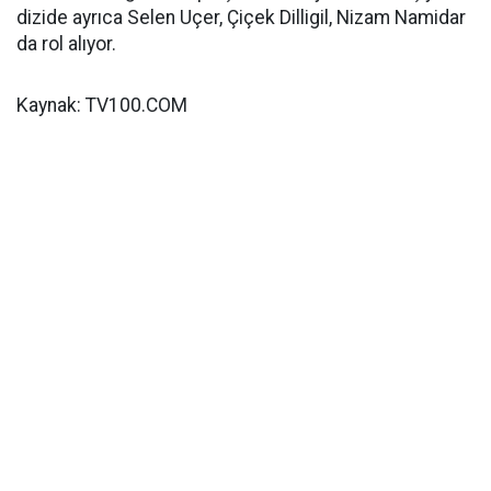
dizide ayrıca Selen Uçer, Çiçek Dilligil, Nizam Namidar
da rol alıyor.
Kaynak: TV100.COM