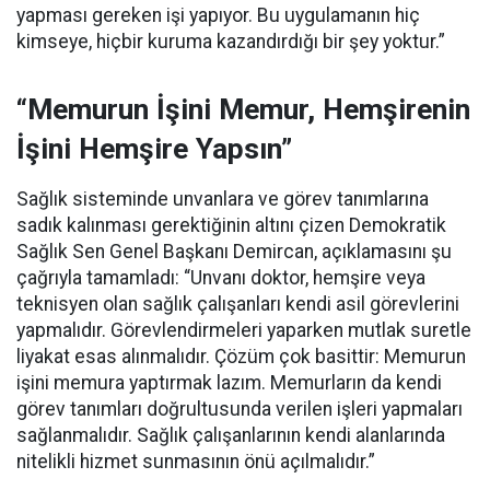
yapması gereken işi yapıyor. Bu uygulamanın hiç
kimseye, hiçbir kuruma kazandırdığı bir şey yoktur.”
“Memurun İşini Memur, Hemşirenin
İşini Hemşire Yapsın”
Sağlık sisteminde unvanlara ve görev tanımlarına
sadık kalınması gerektiğinin altını çizen Demokratik
Sağlık Sen Genel Başkanı Demircan, açıklamasını şu
çağrıyla tamamladı:
“Unvanı doktor, hemşire veya
teknisyen olan sağlık çalışanları kendi asil görevlerini
yapmalıdır. Görevlendirmeleri yaparken mutlak suretle
liyakat esas alınmalıdır. Çözüm çok basittir: Memurun
işini memura yaptırmak lazım. Memurların da kendi
görev tanımları doğrultusunda verilen işleri yapmaları
sağlanmalıdır. Sağlık çalışanlarının kendi alanlarında
nitelikli hizmet sunmasının önü açılmalıdır.”