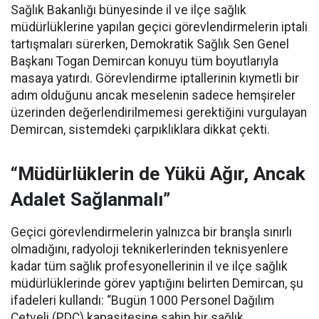
Sağlık Bakanlığı bünyesinde il ve ilçe sağlık
müdürlüklerine yapılan geçici görevlendirmelerin iptali
tartışmaları sürerken, Demokratik Sağlık Sen Genel
Başkanı Togan Demircan konuyu tüm boyutlarıyla
masaya yatırdı. Görevlendirme iptallerinin kıymetli bir
adım olduğunu ancak meselenin sadece hemşireler
üzerinden değerlendirilmemesi gerektiğini vurgulayan
Demircan, sistemdeki çarpıklıklara dikkat çekti.
“Müdürlüklerin de Yükü Ağır, Ancak
Adalet Sağlanmalı”
Geçici görevlendirmelerin yalnızca bir branşla sınırlı
olmadığını, radyoloji teknikerlerinden teknisyenlere
kadar tüm sağlık profesyonellerinin il ve ilçe sağlık
müdürlüklerinde görev yaptığını belirten Demircan, şu
ifadeleri kullandı:
“Bugün 1000 Personel Dağılım
Cetveli (PDC) kapasitesine sahip bir sağlık