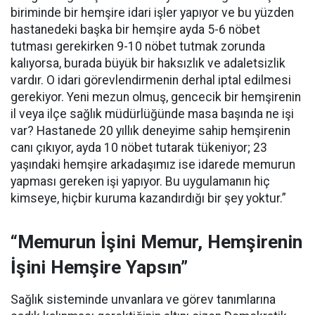
biriminde bir hemşire idari işler yapıyor ve bu yüzden
hastanedeki başka bir hemşire ayda 5-6 nöbet
tutması gerekirken 9-10 nöbet tutmak zorunda
kalıyorsa, burada büyük bir haksızlık ve adaletsizlik
vardır. O idari görevlendirmenin derhal iptal edilmesi
gerekiyor. Yeni mezun olmuş, gencecik bir hemşirenin
il veya ilçe sağlık müdürlüğünde masa başında ne işi
var? Hastanede 20 yıllık deneyime sahip hemşirenin
canı çıkıyor, ayda 10 nöbet tutarak tükeniyor; 23
yaşındaki hemşire arkadaşımız ise idarede memurun
yapması gereken işi yapıyor. Bu uygulamanın hiç
kimseye, hiçbir kuruma kazandırdığı bir şey yoktur.”
“Memurun İşini Memur, Hemşirenin
İşini Hemşire Yapsın”
Sağlık sisteminde unvanlara ve görev tanımlarına