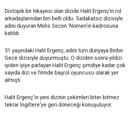
Distopik bir hikayesi olan dizide Halit Ergenç’in rol
arkadaşlarından biri belli oldu. Sadakatsiz dizisiyle
adını duyuran Melis Sezen 'Nomen'in kadrosuna
katıldı.
51 yaşındaki Halit Ergenç, adını tüm dünyaya Binbir
Gece dizisiyle duyurmuştu. O diziden sonra yıldızı
iyiden iyiye parlayan Halit Ergenç şimdiye kadar çok
sayıda dizi ve filmde başrol oyuncusu olarak yer
almıştı.
Halit Ergenç'in yeni dizinin çekimleri biter bitmez
tekrar İngiltere'ye geri döneceği konuşuluyor.