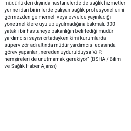
müdürlükleri dışında hastanelerde de sağlık hizmetleri
yerine idari birimlerde çalışan sağlık profesyonellerini
görmezden gelmemeli veya evvelce yayınladığı
yönetmeliklere uyulup uyulmadığına bakmalı. 300
yataklı bir hastaneye bakanlığın belirlediği müdür
yardımcısı sayısı ortadayken kimi kurumlarda
süpervizör adı altında müdür yardımcısı edasında
görev yapanları, nereden uydurulduysa V.i.P.
hemşireleri de unutmamak gerekiyor” (BSHA / Bilim
ve Sağlık Haber Ajansı)