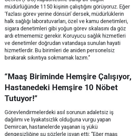
müdürlüğünde 1150 kişinin çalıştığını görüyoruz. Eğer
‘fazlası görev yerine dönsün’ dersek, müdürlüklerin
halk sağlığı laboratuvarları, özel ve kamu denetimleri,
sigara denetimleri gibi yoğun görev skalasını da göz
ardı etmememiz gerekir. Koruyucu sağlık hizmetleri
ve denetimler doğrudan vatandaşa sunulan hayati
hizmetlerdir. Bu birimleri de aniden personelsiz
bırakarak sıkıntıya sokmamak lazım.”
“Maaş Biriminde Hemşire Çalışıyor,
Hastanedeki Hemşire 10 Nöbet
Tutuyor!”
Görevlendirmelerdeki asıl sorunun adaletsiz iş
dağılımı ve liyakatsizlik olduğuna vurgu yapan
Demircan, hastanelerde yaşanan iş yükü
dengesizliğine şu sözlerle isyan etti:
“Eğer maaş