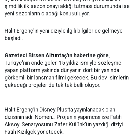
şimdilik ilk sezon onayı aldığı tutması durumunda ise
yeni sezonların olacağı konuşuluyor.
Halit Ergenç'in yeni diziyle ilgili bilgiler de gelmeye
başladı.
Gazeteci Birsen Altuntaş'ın haberine göre,
Türkiye'nin önde gelen 15 yıldız ismiyle sözleşme
yapan platform yakında dünyanın dört bir yanında
görkemli bir lansman filmi çekecek. Bu dev isimlerin
çekeceği projeler de tek tek belli oluyor.
Halit Ergenç’in Disney Plus’ta yayınlanacak olan
dizisinin adı: Nomen… Projenin yapımcısı ise Fatih
Aksoy. Senaryosunu Zafer Külünk’ün yazdığı diziyi
Fatih Kızılgök yönetecek.