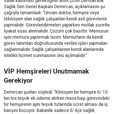
sadık kalınması gerektiğinin altını çizen Demokratik
Sağlık Sen Genel Başkanı Demircan, açıklamasını şu
çağrıyla tamamladı:
“Unvanı doktor, hemşire veya
teknisyen olan sağlık çalışanları kendi asil görevlerini
yapmalıdır. Görevlendirmeleri yaparken mutlak suretle
liyakat esas alınmalıdır. Çözüm çok basittir: Memurun
işini memura yaptırmak lazım. Memurların da kendi
görev tanımları doğrultusunda verilen işleri yapmaları
sağlanmalıdır. Sağlık çalışanlarının kendi alanlarında
nitelikli hizmet sunmasının önü açılmalıdır.”
VİP Hemşireleri Unutmamak
Gerekiyor
Demircan şunları söyledi: “Klinisyen bir hemşire 6/ 10
bin lira teşvik ek ödeme alırken masa başı görevindeki
bir hemşirenin aynı teşvik tutarında ücret alması da iş
barışını bozuyor. Bakanlık sadece il/ ilçe sağlık