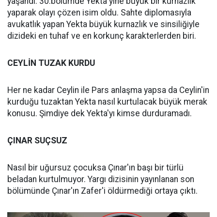
yaşandı. 30.bölümde Yekta yine büyük bir kurnazlık
yaparak olayı çözen isim oldu. Sahte diplomasıyla
avukatlık yapan Yekta büyük kurnazlık ve sinsiliğiyle
dizideki en tuhaf ve en korkunç karakterlerden biri.
CEYLİN TUZAK KURDU
Her ne kadar Ceylin ile Pars anlaşma yapsa da Ceylin'in
kurduğu tuzaktan Yekta nasıl kurtulacak büyük merak
konusu. Şimdiye dek Yekta'yı kimse durduramadı.
ÇINAR SUÇSUZ
Nasıl bir uğursuz çocuksa Çınar'ın başı bir türlü
beladan kurtulmuyor. Yargı dizisinin yayınlanan son
bölümünde Çınar'ın Zafer'i öldürmediği ortaya çıktı.