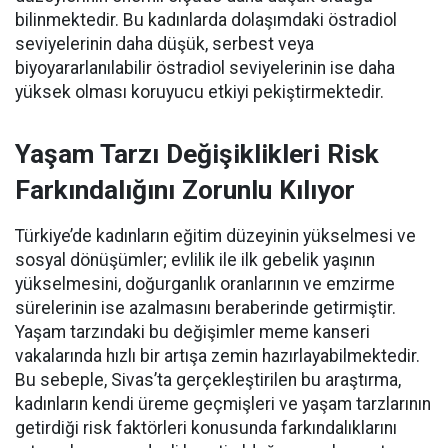
bilinmektedir. Bu kadınlarda dolaşımdaki östradiol
seviyelerinin daha düşük, serbest veya
biyoyararlanılabilir östradiol seviyelerinin ise daha
yüksek olması koruyucu etkiyi pekiştirmektedir.
Yaşam Tarzı Değişiklikleri Risk
Farkındalığını Zorunlu Kılıyor
Türkiye’de kadınların eğitim düzeyinin yükselmesi ve
sosyal dönüşümler; evlilik ile ilk gebelik yaşının
yükselmesini, doğurganlık oranlarının ve emzirme
sürelerinin ise azalmasını beraberinde getirmiştir.
Yaşam tarzındaki bu değişimler meme kanseri
vakalarında hızlı bir artışa zemin hazırlayabilmektedir.
Bu sebeple, Sivas’ta gerçekleştirilen bu araştırma,
kadınların kendi üreme geçmişleri ve yaşam tarzlarının
getirdiği risk faktörleri konusunda farkındalıklarını