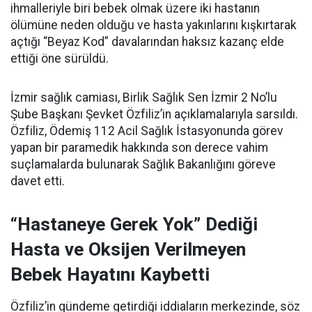
ihmalleriyle biri bebek olmak üzere iki hastanın
ölümüne neden olduğu ve hasta yakınlarını kışkırtarak
açtığı “Beyaz Kod” davalarından haksız kazanç elde
ettiği öne sürüldü.
İzmir sağlık camiası, Birlik Sağlık Sen İzmir 2 No’lu
Şube Başkanı Şevket Özfiliz’in açıklamalarıyla sarsıldı.
Özfiliz, Ödemiş 112 Acil Sağlık İstasyonunda görev
yapan bir paramedik hakkında son derece vahim
suçlamalarda bulunarak Sağlık Bakanlığını göreve
davet etti.
“Hastaneye Gerek Yok” Dediği
Hasta ve Oksijen Verilmeyen
Bebek Hayatını Kaybetti
Özfiliz’in gündeme getirdiği iddiaların merkezinde, söz