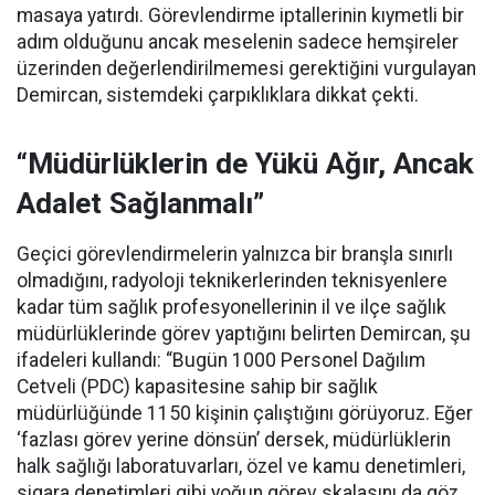
masaya yatırdı. Görevlendirme iptallerinin kıymetli bir
adım olduğunu ancak meselenin sadece hemşireler
üzerinden değerlendirilmemesi gerektiğini vurgulayan
Demircan, sistemdeki çarpıklıklara dikkat çekti.
“Müdürlüklerin de Yükü Ağır, Ancak
Adalet Sağlanmalı”
Geçici görevlendirmelerin yalnızca bir branşla sınırlı
olmadığını, radyoloji teknikerlerinden teknisyenlere
kadar tüm sağlık profesyonellerinin il ve ilçe sağlık
müdürlüklerinde görev yaptığını belirten Demircan, şu
ifadeleri kullandı:
“Bugün 1000 Personel Dağılım
Cetveli (PDC) kapasitesine sahip bir sağlık
müdürlüğünde 1150 kişinin çalıştığını görüyoruz. Eğer
‘fazlası görev yerine dönsün’ dersek, müdürlüklerin
halk sağlığı laboratuvarları, özel ve kamu denetimleri,
sigara denetimleri gibi yoğun görev skalasını da göz