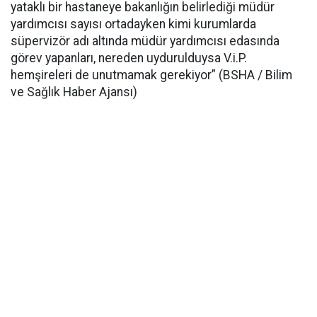
yataklı bir hastaneye bakanlığın belirlediği müdür
yardımcısı sayısı ortadayken kimi kurumlarda
süpervizör adı altında müdür yardımcısı edasında
görev yapanları, nereden uydurulduysa V.i.P.
hemşireleri de unutmamak gerekiyor” (BSHA / Bilim
ve Sağlık Haber Ajansı)