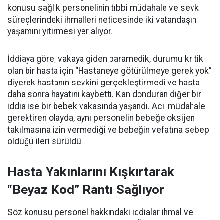
konusu sağlık personelinin tıbbi müdahale ve sevk
süreçlerindeki ihmalleri neticesinde iki vatandaşın
yaşamını yitirmesi yer alıyor.
İddiaya göre; vakaya giden paramedik, durumu kritik
olan bir hasta için “Hastaneye götürülmeye gerek yok”
diyerek hastanın sevkini gerçekleştirmedi ve hasta
daha sonra hayatını kaybetti. Kan donduran diğer bir
iddia ise bir bebek vakasında yaşandı. Acil müdahale
gerektiren olayda, aynı personelin bebeğe oksijen
takılmasına izin vermediği ve bebeğin vefatına sebep
olduğu ileri sürüldü.
Hasta Yakınlarını Kışkırtarak
“Beyaz Kod” Rantı Sağlıyor
Söz konusu personel hakkındaki iddialar ihmal ve