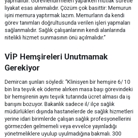
yapmalıdır. Görevlendirmeleri yaparken mutlak suretle
liyakat esas alınmalıdır. Çözüm çok basittir: Memurun
işini memura yaptırmak lazım. Memurların da kendi
görev tanımları doğrultusunda verilen işleri yapmaları
sağlanmalıdır. Sağlık çalışanlarının kendi alanlarında
nitelikli hizmet sunmasının önü açılmalıdır.”
VİP Hemşireleri Unutmamak
Gerekiyor
Demircan şunları söyledi: “Klinisyen bir hemşire 6/ 10
bin lira teşvik ek ödeme alırken masa başı görevindeki
bir hemşirenin aynı teşvik tutarında ücret alması da iş
barışını bozuyor. Bakanlık sadece il/ ilçe sağlık
müdürlükleri dışında hastanelerde de sağlık hizmetleri
yerine idari birimlerde çalışan sağlık profesyonellerini
görmezden gelmemeli veya evvelce yayınladığı
yönetmeliklere uyulup uyulmadığına bakmalı. 300