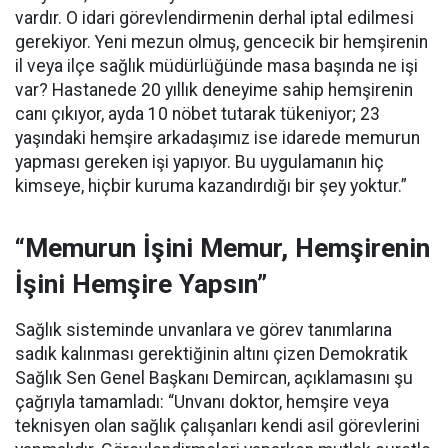
vardır. O idari görevlendirmenin derhal iptal edilmesi
gerekiyor. Yeni mezun olmuş, gencecik bir hemşirenin
il veya ilçe sağlık müdürlüğünde masa başında ne işi
var? Hastanede 20 yıllık deneyime sahip hemşirenin
canı çıkıyor, ayda 10 nöbet tutarak tükeniyor; 23
yaşındaki hemşire arkadaşımız ise idarede memurun
yapması gereken işi yapıyor. Bu uygulamanın hiç
kimseye, hiçbir kuruma kazandırdığı bir şey yoktur.”
“Memurun İşini Memur, Hemşirenin
İşini Hemşire Yapsın”
Sağlık sisteminde unvanlara ve görev tanımlarına
sadık kalınması gerektiğinin altını çizen Demokratik
Sağlık Sen Genel Başkanı Demircan, açıklamasını şu
çağrıyla tamamladı:
“Unvanı doktor, hemşire veya
teknisyen olan sağlık çalışanları kendi asil görevlerini