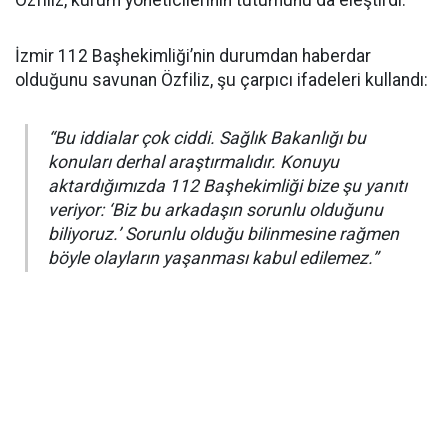
Özfiliz, kurum yöneticilerinin tutumunu da eleştirdi.
İzmir 112 Başhekimliği’nin durumdan haberdar
olduğunu savunan Özfiliz, şu çarpıcı ifadeleri kullandı:
“Bu iddialar çok ciddi. Sağlık Bakanlığı bu
konuları derhal araştırmalıdır. Konuyu
aktardığımızda 112 Başhekimliği bize şu yanıtı
veriyor: ‘Biz bu arkadaşın sorunlu olduğunu
biliyoruz.’ Sorunlu olduğu bilinmesine rağmen
böyle olayların yaşanması kabul edilemez.”