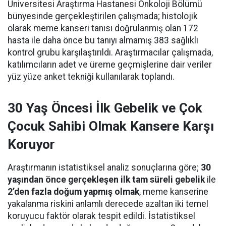
Üniversitesi Araştırma Hastanesi Onkoloji Bölümü
bünyesinde gerçekleştirilen çalışmada; histolojik
olarak meme kanseri tanısı doğrulanmış olan 172
hasta ile daha önce bu tanıyı almamış 383 sağlıklı
kontrol grubu karşılaştırıldı. Araştırmacılar çalışmada,
katılımcıların adet ve üreme geçmişlerine dair veriler
yüz yüze anket tekniği kullanılarak toplandı.
30 Yaş Öncesi İlk Gebelik ve Çok
Çocuk Sahibi Olmak Kansere Karşı
Koruyor
Araştırmanın istatistiksel analiz sonuçlarına göre;
30
yaşından önce gerçekleşen ilk tam süreli gebelik
ile
2’den fazla doğum yapmış olmak
, meme kanserine
yakalanma riskini anlamlı derecede azaltan iki temel
koruyucu faktör olarak tespit edildi. İstatistiksel