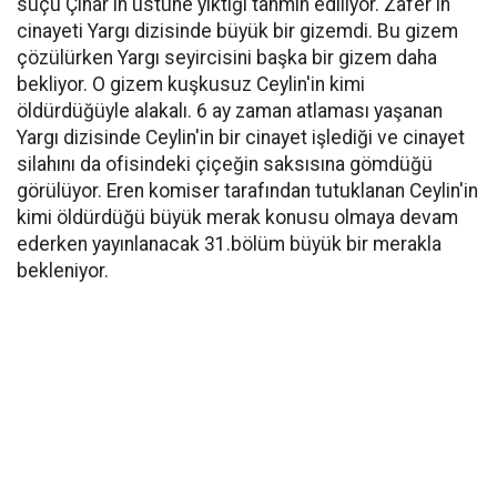
suçu Çınar'ın üstüne yıktığı tahmin ediliyor. Zafer'in
cinayeti Yargı dizisinde büyük bir gizemdi. Bu gizem
çözülürken Yargı seyircisini başka bir gizem daha
bekliyor. O gizem kuşkusuz Ceylin'in kimi
öldürdüğüyle alakalı. 6 ay zaman atlaması yaşanan
Yargı dizisinde Ceylin'in bir cinayet işlediği ve cinayet
silahını da ofisindeki çiçeğin saksısına gömdüğü
görülüyor. Eren komiser tarafından tutuklanan Ceylin'in
kimi öldürdüğü büyük merak konusu olmaya devam
ederken yayınlanacak 31.bölüm büyük bir merakla
bekleniyor.