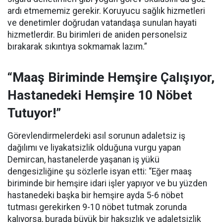
ardı etmememiz gerekir. Koruyucu sağlık hizmetleri
ve denetimler doğrudan vatandaşa sunulan hayati
hizmetlerdir. Bu birimleri de aniden personelsiz
bırakarak sıkıntıya sokmamak lazım.”
“Maaş Biriminde Hemşire Çalışıyor,
Hastanedeki Hemşire 10 Nöbet
Tutuyor!”
Görevlendirmelerdeki asıl sorunun adaletsiz iş
dağılımı ve liyakatsizlik olduğuna vurgu yapan
Demircan, hastanelerde yaşanan iş yükü
dengesizliğine şu sözlerle isyan etti:
“Eğer maaş
biriminde bir hemşire idari işler yapıyor ve bu yüzden
hastanedeki başka bir hemşire ayda 5-6 nöbet
tutması gerekirken 9-10 nöbet tutmak zorunda
kalıyorsa, burada büyük bir haksızlık ve adaletsizlik