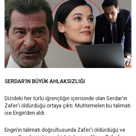
SERDAR'IN BÜYÜK AHLAKSIZLIĞI
Dizideki her türlü iğrençliğin içerisinde olan Serdar'ın
Zafer'i öldürdüğü ortaya çıktı. Muhtemelen bu talimatı
ise Engin'den aldı.
Engin'in talimatı doğrultusunda Zafer'i öldürdüğü ve