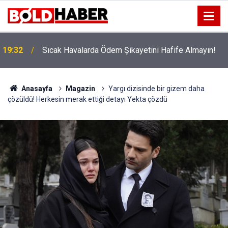
!
19:32
Sıcak Havalarda Ödem Şikayetini Hafife Almayın!
Anasayfa
Magazin
Yargı dizisinde bir gizem daha
çözüldü! Herkesin merak ettiği detayı Yekta çözdü