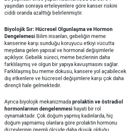
yaşından sonraya erteleyenlere göre kanser riskini
ciddi oranda azalttığı belirlenmiştir.
Biyolojik Sır: Hücresel Olgunlaşma ve Hormon
Dengelemesi
Bilim insanları, gebeliğin meme
kanserine karşı sunduğu koruyucu etkiyi vücutta
meydana gelen yapısal ve hormonal değişimlerle
açıklıyor. Gebelik süreci, meme bezlerinin daha
farklılaşmış ve olgun bir yapıya kavuşmasını sağlar.
Farklılaşmış bu meme dokusu, kansere yol açabilecek
dış etkenlere ve hücresel değişimlere karşı çok daha
dirençli hale gelmektedir.
Ayrıca biyolojik mekanizmada
prolaktin ve östradiol
hormonlarının dengelenmesi
hayati bir rol
oynamaktadır. Çok doğum yapmış kadınlarda, hiç
doğum yapmamış olanlara göre prolaktin hormonu
düzeylerinin önemli ölçüde daha düşük olduğu