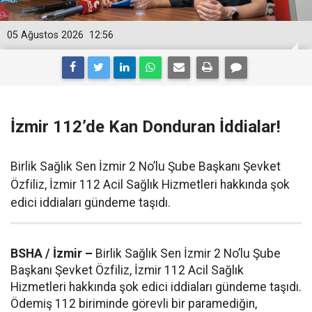
05 Ağustos 2026
12:56
İzmir 112’de Kan Donduran İddialar!
Birlik Sağlık Sen İzmir 2 No’lu Şube Başkanı Şevket
Özfiliz, İzmir 112 Acil Sağlık Hizmetleri hakkında şok
edici iddiaları gündeme taşıdı.
BSHA / İzmir –
Birlik Sağlık Sen İzmir 2 No’lu Şube
Başkanı Şevket Özfiliz, İzmir 112 Acil Sağlık
Hizmetleri hakkında şok edici iddiaları gündeme taşıdı.
Ödemiş 112 biriminde görevli bir paramediğin,