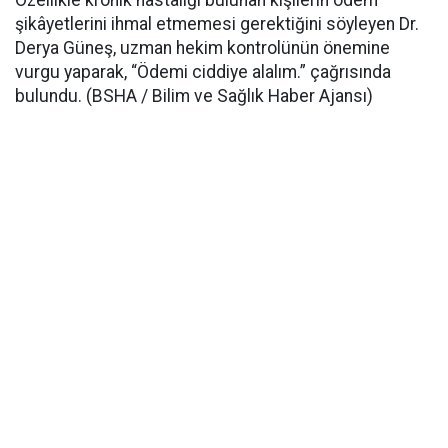
Özellikle kronik hastalığı bulunan kişilerin ödem
şikâyetlerini ihmal etmemesi gerektiğini söyleyen Dr.
Derya Güneş, uzman hekim kontrolünün önemine
vurgu yaparak, “Ödemi ciddiye alalım.” çağrısında
bulundu. (BSHA / Bilim ve Sağlık Haber Ajansı)