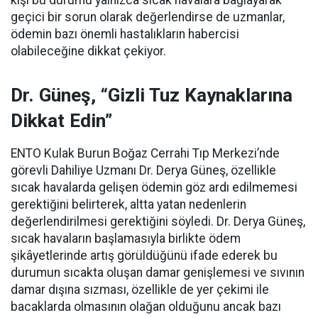
kişi bu durumu yalnızca sıcak havalara bağlayarak
geçici bir sorun olarak değerlendirse de uzmanlar,
ödemin bazı önemli hastalıkların habercisi
olabileceğine dikkat çekiyor.
Dr. Güneş, “Gizli Tuz Kaynaklarına
Dikkat Edin”
ENTO Kulak Burun Boğaz Cerrahi Tıp Merkezi’nde
görevli Dahiliye Uzmanı Dr. Derya Güneş, özellikle
sıcak havalarda gelişen ödemin göz ardı edilmemesi
gerektiğini belirterek, altta yatan nedenlerin
değerlendirilmesi gerektiğini söyledi. Dr. Derya Güneş,
sıcak havaların başlamasıyla birlikte ödem
şikâyetlerinde artış görüldüğünü ifade ederek bu
durumun sıcakta oluşan damar genişlemesi ve sıvının
damar dışına sızması, özellikle de yer çekimi ile
bacaklarda olmasının olağan olduğunu ancak bazı