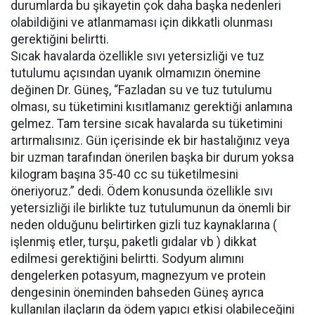
durumlarda bu şikayetin çok daha başka nedenleri
olabildiğini ve atlanmaması için dikkatli olunması
gerektiğini belirtti.
Sıcak havalarda özellikle sıvı yetersizliği ve tuz
tutulumu açısından uyanık olmamızın önemine
değinen Dr. Güneş, “Fazladan su ve tuz tutulumu
olması, su tüketimini kısıtlamanız gerektiği anlamına
gelmez. Tam tersine sıcak havalarda su tüketimini
artırmalısınız. Gün içerisinde ek bir hastalığınız veya
bir uzman tarafından önerilen başka bir durum yoksa
kilogram başına 35-40 cc su tüketilmesini
öneriyoruz.” dedi. Ödem konusunda özellikle sıvı
yetersizliği ile birlikte tuz tutulumunun da önemli bir
neden olduğunu belirtirken gizli tuz kaynaklarına (
işlenmiş etler, turşu, paketli gıdalar vb ) dikkat
edilmesi gerektiğini belirtti. Sodyum alımını
dengelerken potasyum, magnezyum ve protein
dengesinin öneminden bahseden Güneş ayrıca
kullanılan ilaçların da ödem yapıcı etkisi olabileceğini