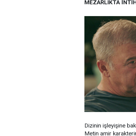
MEZARLIKTA İNTİ
Dizinin işleyişine ba
Metin amir karakteri