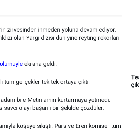
lerin zirvesinden inmeden yoluna devam ediyor.
ldızı olan Yargı dizisi dün yine reyting rekorları
ölümüyle
ekrana geldi.
Te
li tüm gerçekler tek tek ortaya çıktı.
çı
 adam bile Metin amiri kurtarmaya yetmedi.
savcı olayı başarılı bir şekilde çözdüler.
amıyla köşeye sıkıştı. Pars ve Eren komiser tüm