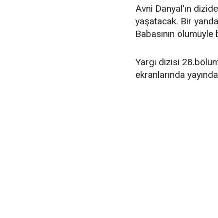
Avni Danyal'ın dizide
yaşatacak. Bir yanda
Babasının ölümüyle 
Yargı dizisi 28.bölü
ekranlarında yayında