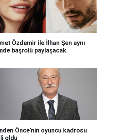
met Özdemir ile İlhan Şen aynı
lmde başrolü paylaşacak
nden Önce'nin oyuncu kadrosu
li oldu