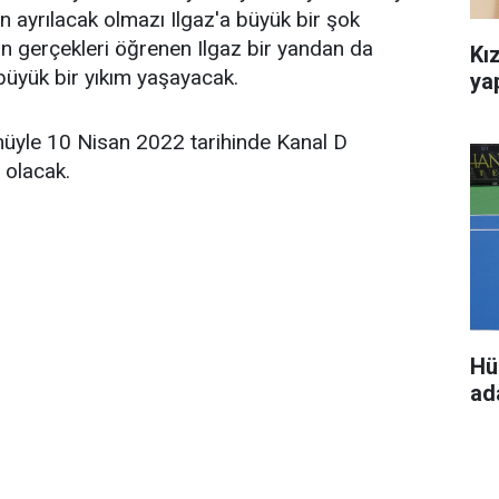
n ayrılacak olmazı Ilgaz'a büyük bir şok
n gerçekleri öğrenen Ilgaz bir yandan da
Kız
büyük bir yıkım yaşayacak.
ya
müyle 10 Nisan 2022 tarihinde Kanal D
 olacak.
Hü
ada