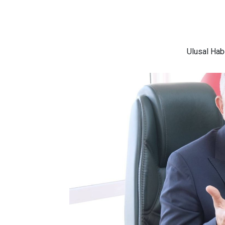
Ulusal
Habe