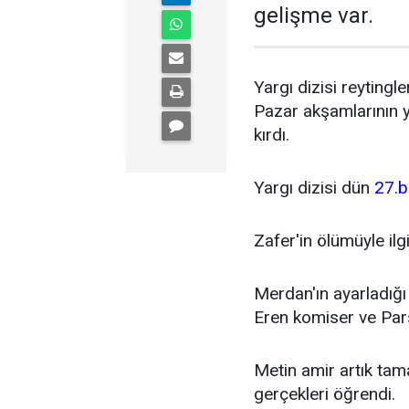
gelişme var.
Yargı dizisi reyting
Pazar akşamlarının yı
kırdı.
Yargı dizisi dün
27.b
Zafer'in ölümüyle ilgi
Merdan'ın ayarladığı
Eren komiser ve Pars 
Metin amir artık tam
gerçekleri öğrendi.