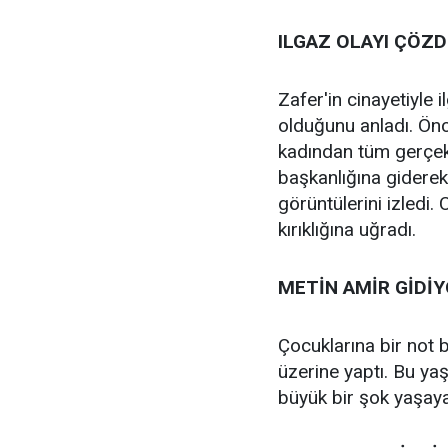
ILGAZ OLAYI ÇÖZ
Zafer'in cinayetiyle il
olduğunu anladı. Önc
kadından tüm gerçekl
başkanlığına giderek
görüntülerini izledi.
kırıklığına uğradı.
METİN AMİR GİDİ
Çocuklarına bir not b
üzerine yaptı. Bu ya
büyük bir şok yaşaya