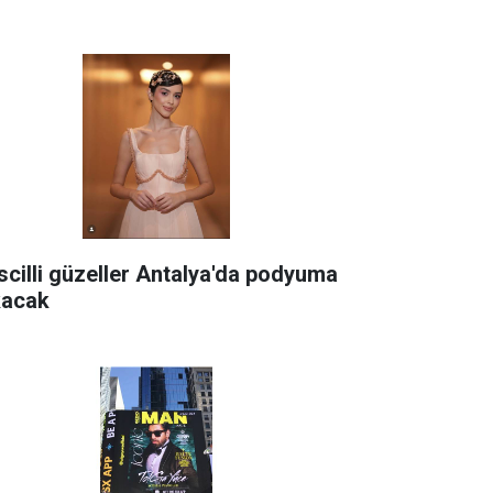
scilli güzeller Antalya'da podyuma
kacak