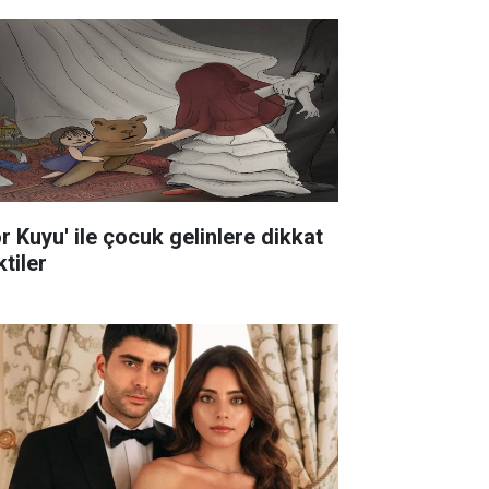
ör Kuyu' ile çocuk gelinlere dikkat
tiler