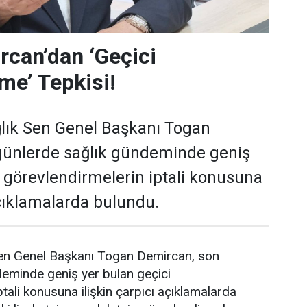
can’dan ‘Geçici
me’ Tepkisi!
lık Sen Genel Başkanı Togan
günlerde sağlık gündeminde geniş
i görevlendirmelerin iptali konusuna
açıklamalarda bulundu.
en Genel Başkanı Togan Demircan, son
deminde geniş yer bulan geçici
tali konusuna ilişkin çarpıcı açıklamalarda