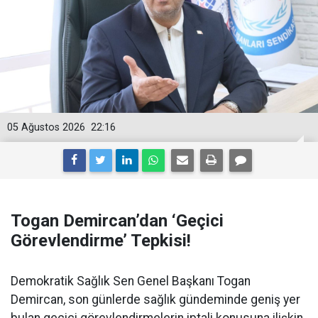
05 Ağustos 2026
22:16
Togan Demircan’dan ‘Geçici
Görevlendirme’ Tepkisi!
Demokratik Sağlık Sen Genel Başkanı Togan
Demircan, son günlerde sağlık gündeminde geniş yer
bulan geçici görevlendirmelerin iptali konusuna ilişkin