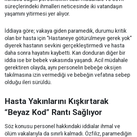
süreçlerindeki ihmalleri neticesinde iki vatandaşın
yaşamını yitirmesi yer alıyor.
İddiaya göre; vakaya giden paramedik, durumu kritik
olan bir hasta için “Hastaneye götürülmeye gerek yok”
diyerek hastanın sevkini gerçekleştirmedi ve hasta
daha sonra hayatını kaybetti. Kan donduran diğer bir
iddia ise bir bebek vakasında yaşandı. Acil müdahale
gerektiren olayda, aynı personelin bebeğe oksijen
takılmasına izin vermediği ve bebeğin vefatına sebep
olduğu ileri sürüldü.
Hasta Yakınlarını Kışkırtarak
“Beyaz Kod” Rantı Sağlıyor
Söz konusu personel hakkındaki iddialar ihmal ve
ölüm vakalarıyla da sınırlı kalmadı. Özfiliz, paramediğin