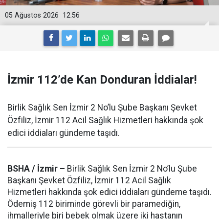
05 Ağustos 2026
12:56
İzmir 112’de Kan Donduran İddialar!
Birlik Sağlık Sen İzmir 2 No’lu Şube Başkanı Şevket
Özfiliz, İzmir 112 Acil Sağlık Hizmetleri hakkında şok
edici iddiaları gündeme taşıdı.
BSHA / İzmir –
Birlik Sağlık Sen İzmir 2 No’lu Şube
Başkanı Şevket Özfiliz, İzmir 112 Acil Sağlık
Hizmetleri hakkında şok edici iddiaları gündeme taşıdı.
Ödemiş 112 biriminde görevli bir paramediğin,
ihmalleriyle biri bebek olmak üzere iki hastanın