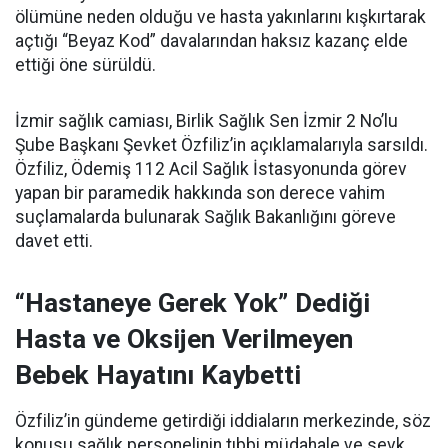
ölümüne neden olduğu ve hasta yakınlarını kışkırtarak
açtığı “Beyaz Kod” davalarından haksız kazanç elde
ettiği öne sürüldü.
İzmir sağlık camiası, Birlik Sağlık Sen İzmir 2 No’lu
Şube Başkanı Şevket Özfiliz’in açıklamalarıyla sarsıldı.
Özfiliz, Ödemiş 112 Acil Sağlık İstasyonunda görev
yapan bir paramedik hakkında son derece vahim
suçlamalarda bulunarak Sağlık Bakanlığını göreve
davet etti.
“Hastaneye Gerek Yok” Dediği
Hasta ve Oksijen Verilmeyen
Bebek Hayatını Kaybetti
Özfiliz’in gündeme getirdiği iddiaların merkezinde, söz
konusu sağlık personelinin tıbbi müdahale ve sevk