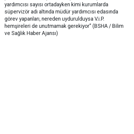
yardımcısı sayısı ortadayken kimi kurumlarda
süpervizör adı altında müdür yardımcısı edasında
görev yapanları, nereden uydurulduysa V.i.P.
hemşireleri de unutmamak gerekiyor” (BSHA / Bilim
ve Sağlık Haber Ajansı)