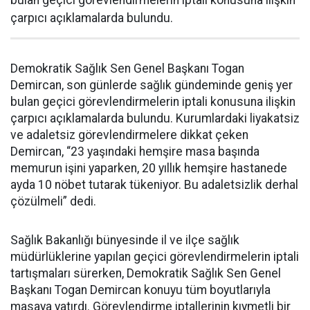
çarpıcı açıklamalarda bulundu.
Demokratik Sağlık Sen Genel Başkanı Togan
Demircan, son günlerde sağlık gündeminde geniş yer
bulan geçici görevlendirmelerin iptali konusuna ilişkin
çarpıcı açıklamalarda bulundu. Kurumlardaki liyakatsiz
ve adaletsiz görevlendirmelere dikkat çeken
Demircan, “23 yaşındaki hemşire masa başında
memurun işini yaparken, 20 yıllık hemşire hastanede
ayda 10 nöbet tutarak tükeniyor. Bu adaletsizlik derhal
çözülmeli” dedi.
Sağlık Bakanlığı bünyesinde il ve ilçe sağlık
müdürlüklerine yapılan geçici görevlendirmelerin iptali
tartışmaları sürerken, Demokratik Sağlık Sen Genel
Başkanı Togan Demircan konuyu tüm boyutlarıyla
masaya yatırdı. Görevlendirme iptallerinin kıymetli bir