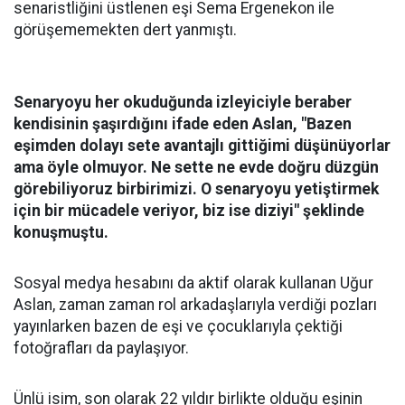
senaristliğini üstlenen eşi Sema Ergenekon ile
görüşememekten dert yanmıştı.
Senaryoyu her okuduğunda izleyiciyle beraber
kendisinin şaşırdığını ifade eden Aslan, "Bazen
eşimden dolayı sete avantajlı gittiğimi düşünüyorlar
ama öyle olmuyor. Ne sette ne evde doğru düzgün
görebiliyoruz birbirimizi. O senaryoyu yetiştirmek
için bir mücadele veriyor, biz ise diziyi" şeklinde
konuşmuştu.
Sosyal medya hesabını da aktif olarak kullanan Uğur
Aslan, zaman zaman rol arkadaşlarıyla verdiği pozları
yayınlarken bazen de eşi ve çocuklarıyla çektiği
fotoğrafları da paylaşıyor.
Ünlü isim, son olarak 22 yıldır birlikte olduğu eşinin