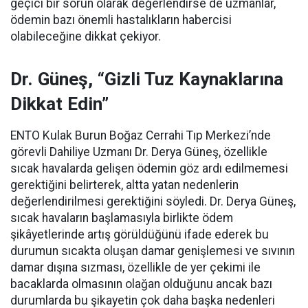
geçici bir sorun olarak değerlendirse de uzmanlar,
ödemin bazı önemli hastalıkların habercisi
olabileceğine dikkat çekiyor.
Dr. Güneş, “Gizli Tuz Kaynaklarına
Dikkat Edin”
ENTO Kulak Burun Boğaz Cerrahi Tıp Merkezi’nde
görevli Dahiliye Uzmanı Dr. Derya Güneş, özellikle
sıcak havalarda gelişen ödemin göz ardı edilmemesi
gerektiğini belirterek, altta yatan nedenlerin
değerlendirilmesi gerektiğini söyledi. Dr. Derya Güneş,
sıcak havaların başlamasıyla birlikte ödem
şikâyetlerinde artış görüldüğünü ifade ederek bu
durumun sıcakta oluşan damar genişlemesi ve sıvının
damar dışına sızması, özellikle de yer çekimi ile
bacaklarda olmasının olağan olduğunu ancak bazı
durumlarda bu şikayetin çok daha başka nedenleri