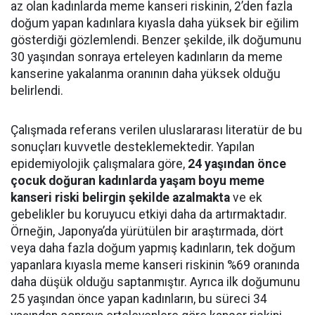
az olan kadınlarda meme kanseri riskinin, 2’den fazla
doğum yapan kadınlara kıyasla daha yüksek bir eğilim
gösterdiği gözlemlendi. Benzer şekilde, ilk doğumunu
30 yaşından sonraya erteleyen kadınların da meme
kanserine yakalanma oranının daha yüksek olduğu
belirlendi.
Çalışmada referans verilen uluslararası literatür de bu
sonuçları kuvvetle desteklemektedir. Yapılan
epidemiyolojik çalışmalara göre,
24 yaşından önce
çocuk doğuran kadınlarda yaşam boyu meme
kanseri riski belirgin şekilde azalmakta
ve ek
gebelikler bu koruyucu etkiyi daha da artırmaktadır.
Örneğin, Japonya’da yürütülen bir araştırmada, dört
veya daha fazla doğum yapmış kadınların, tek doğum
yapanlara kıyasla meme kanseri riskinin %69 oranında
daha düşük olduğu saptanmıştır. Ayrıca ilk doğumunu
25 yaşından önce yapan kadınların, bu süreci 34