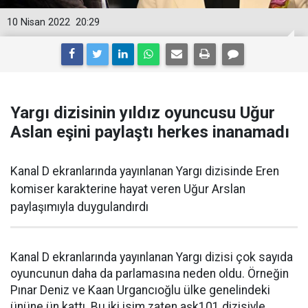
10 Nisan 2022
20:29
Yargı dizisinin yıldız oyuncusu Uğur
Aslan eşini paylaştı herkes inanamadı
Kanal D ekranlarında yayınlanan Yargı dizisinde Eren
komiser karakterine hayat veren Uğur Arslan
paylaşımıyla duygulandırdı
Kanal D ekranlarında yayınlanan Yargı dizisi çok sayıda
oyuncunun daha da parlamasına neden oldu. Örneğin
Pınar Deniz ve Kaan Urgancıoğlu ülke genelindeki
ününe ün kattı. Bu iki isim zaten aşk101 dizisiyle