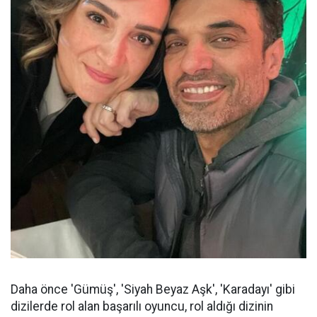
Daha önce 'Gümüş', 'Siyah Beyaz Aşk', 'Karadayı' gibi
dizilerde rol alan başarılı oyuncu, rol aldığı dizinin