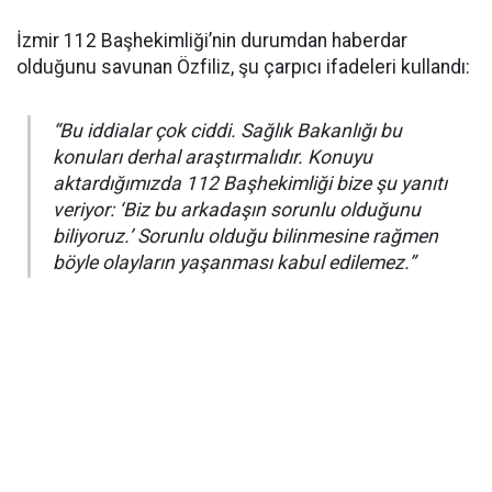
İzmir 112 Başhekimliği’nin durumdan haberdar
olduğunu savunan Özfiliz, şu çarpıcı ifadeleri kullandı:
“Bu iddialar çok ciddi. Sağlık Bakanlığı bu
konuları derhal araştırmalıdır. Konuyu
aktardığımızda 112 Başhekimliği bize şu yanıtı
veriyor: ‘Biz bu arkadaşın sorunlu olduğunu
biliyoruz.’ Sorunlu olduğu bilinmesine rağmen
böyle olayların yaşanması kabul edilemez.”