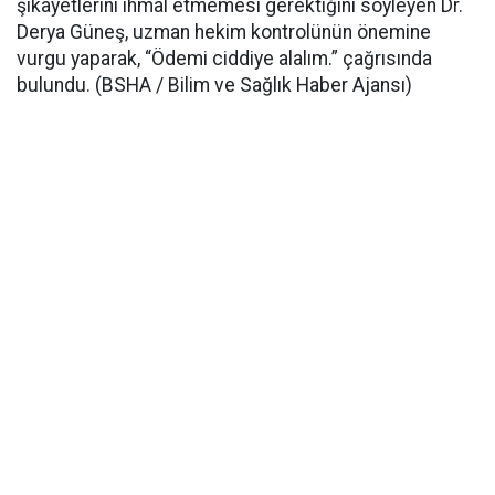
şikâyetlerini ihmal etmemesi gerektiğini söyleyen Dr.
Derya Güneş, uzman hekim kontrolünün önemine
vurgu yaparak, “Ödemi ciddiye alalım.” çağrısında
bulundu. (BSHA / Bilim ve Sağlık Haber Ajansı)