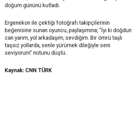
doğum gününü kutladı.
Ergenekon ile çektiği fotoğrafı takipçilerinin
beğenisine sunan oyuncu, paylaşımına; "İyi ki doğdun
can yarım, yol arkadaşım, sevdiğim. Bir ömrü taşlı
taşsız yollarda, senle yürümek dileğiyle seni
seviyorum" notunu düştü.
Kaynak: CNN TÜRK