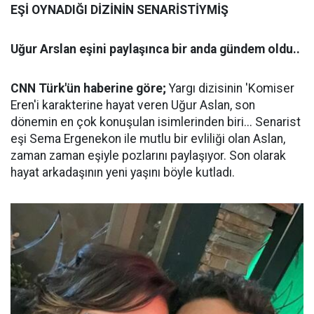
EŞİ OYNADIĞI DİZİNİN SENARİSTİYMİŞ
Uğur Arslan eşini paylaşınca bir anda gündem oldu..
CNN Türk'ün haberine göre;
Yargı dizisinin 'Komiser
Eren'i karakterine hayat veren Uğur Aslan, son
dönemin en çok konuşulan isimlerinden biri... Senarist
eşi Sema Ergenekon ile mutlu bir evliliği olan Aslan,
zaman zaman eşiyle pozlarını paylaşıyor. Son olarak
hayat arkadaşının yeni yaşını böyle kutladı.