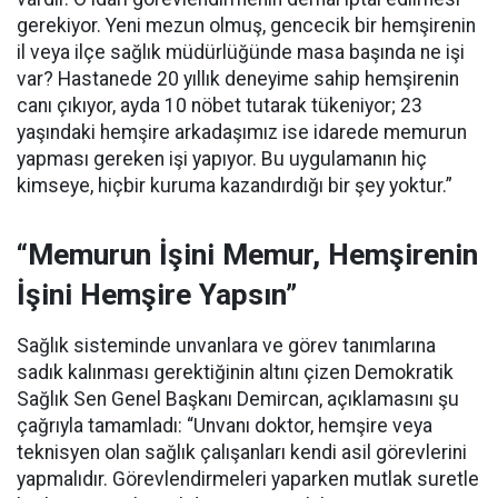
gerekiyor. Yeni mezun olmuş, gencecik bir hemşirenin
il veya ilçe sağlık müdürlüğünde masa başında ne işi
var? Hastanede 20 yıllık deneyime sahip hemşirenin
canı çıkıyor, ayda 10 nöbet tutarak tükeniyor; 23
yaşındaki hemşire arkadaşımız ise idarede memurun
yapması gereken işi yapıyor. Bu uygulamanın hiç
kimseye, hiçbir kuruma kazandırdığı bir şey yoktur.”
“Memurun İşini Memur, Hemşirenin
İşini Hemşire Yapsın”
Sağlık sisteminde unvanlara ve görev tanımlarına
sadık kalınması gerektiğinin altını çizen Demokratik
Sağlık Sen Genel Başkanı Demircan, açıklamasını şu
çağrıyla tamamladı:
“Unvanı doktor, hemşire veya
teknisyen olan sağlık çalışanları kendi asil görevlerini
yapmalıdır. Görevlendirmeleri yaparken mutlak suretle