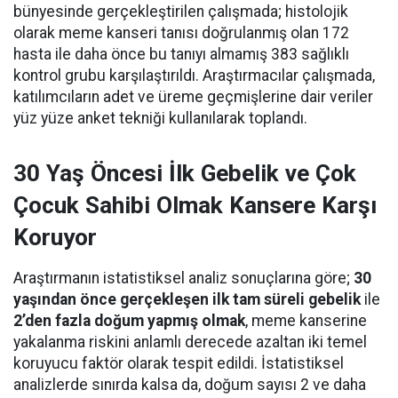
bünyesinde gerçekleştirilen çalışmada; histolojik
olarak meme kanseri tanısı doğrulanmış olan 172
hasta ile daha önce bu tanıyı almamış 383 sağlıklı
kontrol grubu karşılaştırıldı. Araştırmacılar çalışmada,
katılımcıların adet ve üreme geçmişlerine dair veriler
yüz yüze anket tekniği kullanılarak toplandı.
30 Yaş Öncesi İlk Gebelik ve Çok
Çocuk Sahibi Olmak Kansere Karşı
Koruyor
Araştırmanın istatistiksel analiz sonuçlarına göre;
30
yaşından önce gerçekleşen ilk tam süreli gebelik
ile
2’den fazla doğum yapmış olmak
, meme kanserine
yakalanma riskini anlamlı derecede azaltan iki temel
koruyucu faktör olarak tespit edildi. İstatistiksel
analizlerde sınırda kalsa da, doğum sayısı 2 ve daha