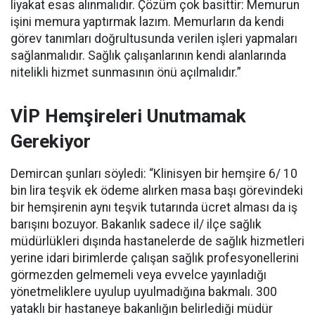
liyakat esas alınmalıdır. Çözüm çok basittir: Memurun
işini memura yaptırmak lazım. Memurların da kendi
görev tanımları doğrultusunda verilen işleri yapmaları
sağlanmalıdır. Sağlık çalışanlarının kendi alanlarında
nitelikli hizmet sunmasının önü açılmalıdır.”
VİP Hemşireleri Unutmamak
Gerekiyor
Demircan şunları söyledi: “Klinisyen bir hemşire 6/ 10
bin lira teşvik ek ödeme alırken masa başı görevindeki
bir hemşirenin aynı teşvik tutarında ücret alması da iş
barışını bozuyor. Bakanlık sadece il/ ilçe sağlık
müdürlükleri dışında hastanelerde de sağlık hizmetleri
yerine idari birimlerde çalışan sağlık profesyonellerini
görmezden gelmemeli veya evvelce yayınladığı
yönetmeliklere uyulup uyulmadığına bakmalı. 300
yataklı bir hastaneye bakanlığın belirlediği müdür