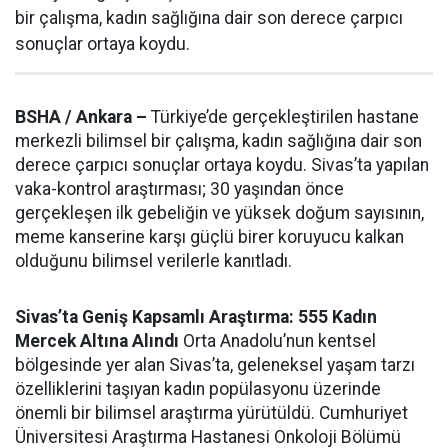
bir çalışma, kadın sağlığına dair son derece çarpıcı
sonuçlar ortaya koydu.
BSHA / Ankara –
Türkiye’de gerçekleştirilen hastane
merkezli bilimsel bir çalışma, kadın sağlığına dair son
derece çarpıcı sonuçlar ortaya koydu. Sivas’ta yapılan
vaka-kontrol araştırması; 30 yaşından önce
gerçekleşen ilk gebeliğin ve yüksek doğum sayısının,
meme kanserine karşı güçlü birer koruyucu kalkan
olduğunu bilimsel verilerle kanıtladı.
Sivas’ta Geniş Kapsamlı Araştırma: 555 Kadın
Mercek Altına Alındı
Orta Anadolu’nun kentsel
bölgesinde yer alan Sivas’ta, geleneksel yaşam tarzı
özelliklerini taşıyan kadın popülasyonu üzerinde
önemli bir bilimsel araştırma yürütüldü. Cumhuriyet
Üniversitesi Araştırma Hastanesi Onkoloji Bölümü