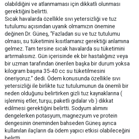
olabildiğini ve atlanmaması için dikkatli olunması
gerektiğini belirtti.
Sıcak havalarda özellikle sıvı yetersizliği ve tuz
tutulumu açısından uyanık olmamızın önemine
değinen Dr. Güneş, “Fazladan su ve tuz tutulumu
olması, su tüketimini kısıtlamanız gerektiği anlamına
gelmez. Tam tersine sıcak havalarda su tüketimini
artırmalısınız. Gün içerisinde ek bir hastalığınız veya
bir uzman tarafından önerilen başka bir durum yoksa
kilogram başına 35-40 cc su tüketilmesini
öneriyoruz.” dedi. Ödem konusunda özellikle sıvı
yetersizliği ile birlikte tuz tutulumunun da önemli bir
neden olduğunu belirtirken gizli tuz kaynaklarına (
işlenmiş etler, turşu, paketli gıdalar vb ) dikkat
edilmesi gerektiğini belirtti. Sodyum alımını
dengelerken potasyum, magnezyum ve protein
dengesinin öneminden bahseden Güneş ayrıca
kullanılan ilaçların da ödem yapıcı etkisi olabileceğini
belirtti.