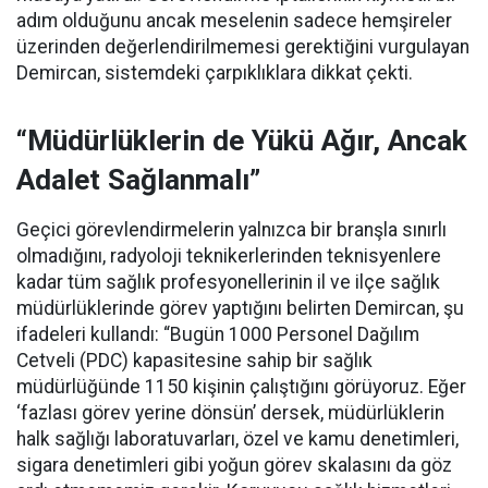
adım olduğunu ancak meselenin sadece hemşireler
üzerinden değerlendirilmemesi gerektiğini vurgulayan
Demircan, sistemdeki çarpıklıklara dikkat çekti.
“Müdürlüklerin de Yükü Ağır, Ancak
Adalet Sağlanmalı”
Geçici görevlendirmelerin yalnızca bir branşla sınırlı
olmadığını, radyoloji teknikerlerinden teknisyenlere
kadar tüm sağlık profesyonellerinin il ve ilçe sağlık
müdürlüklerinde görev yaptığını belirten Demircan, şu
ifadeleri kullandı:
“Bugün 1000 Personel Dağılım
Cetveli (PDC) kapasitesine sahip bir sağlık
müdürlüğünde 1150 kişinin çalıştığını görüyoruz. Eğer
‘fazlası görev yerine dönsün’ dersek, müdürlüklerin
halk sağlığı laboratuvarları, özel ve kamu denetimleri,
sigara denetimleri gibi yoğun görev skalasını da göz