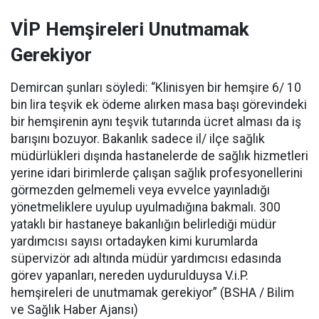
VİP Hemşireleri Unutmamak
Gerekiyor
Demircan şunları söyledi: “Klinisyen bir hemşire 6/ 10
bin lira teşvik ek ödeme alırken masa başı görevindeki
bir hemşirenin aynı teşvik tutarında ücret alması da iş
barışını bozuyor. Bakanlık sadece il/ ilçe sağlık
müdürlükleri dışında hastanelerde de sağlık hizmetleri
yerine idari birimlerde çalışan sağlık profesyonellerini
görmezden gelmemeli veya evvelce yayınladığı
yönetmeliklere uyulup uyulmadığına bakmalı. 300
yataklı bir hastaneye bakanlığın belirlediği müdür
yardımcısı sayısı ortadayken kimi kurumlarda
süpervizör adı altında müdür yardımcısı edasında
görev yapanları, nereden uydurulduysa V.i.P.
hemşireleri de unutmamak gerekiyor” (BSHA / Bilim
ve Sağlık Haber Ajansı)