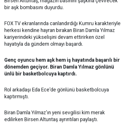
Birsen Altuntaş, magazin basınını şaşkına çevirecek
bir aşk bombasını duyurdu.
FOX TV ekranlarında canlandırdığı Kumru karakteriyle
herkesi kendine hayran bırakan Biran Damla Yılmaz
kariyerindeki yükselişini devam ettirirken özel
hayatıyla da gündem olmayı başardı.
Genç oyuncu hem aşk hem iş hayatında başarılı bir
dönemden geçiyor. Biran Damla Yılmaz gönlünü
ünlü bir basketbolcuya kaptırdı.
Rol arkadaşı Eda Ece'de gönlünü basketbolcuya
kaptırmıştı.
Biran Damla Yılmaz'ın yeni sevgilisi kim merak
edilirken Birsen Altuntaş ayrıntıları paylaştı.