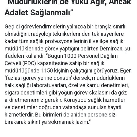
“Müdürlüklerin de Yükü Ağır, Ancak
Adalet Sağlanmalı”
Geçici görevlendirmelerin yalnızca bir branşla sınırlı
olmadığını, radyoloji teknikerlerinden teknisyenlere
kadar tüm sağlık profesyonellerinin il ve ilçe sağlık
müdürlüklerinde görev yaptığını belirten Demircan, şu
ifadeleri kullandı:
“Bugün 1000 Personel Dağılım
Cetveli (PDC) kapasitesine sahip bir sağlık
müdürlüğünde 1150 kişinin çalıştığını görüyoruz. Eğer
‘fazlası görev yerine dönsün’ dersek, müdürlüklerin
halk sağlığı laboratuvarları, özel ve kamu denetimleri,
sigara denetimleri gibi yoğun görev skalasını da göz
ardı etmememiz gerekir. Koruyucu sağlık hizmetleri
ve denetimler doğrudan vatandaşa sunulan hayati
hizmetlerdir. Bu birimleri de aniden personelsiz
bırakarak sıkıntıya sokmamak lazım.”