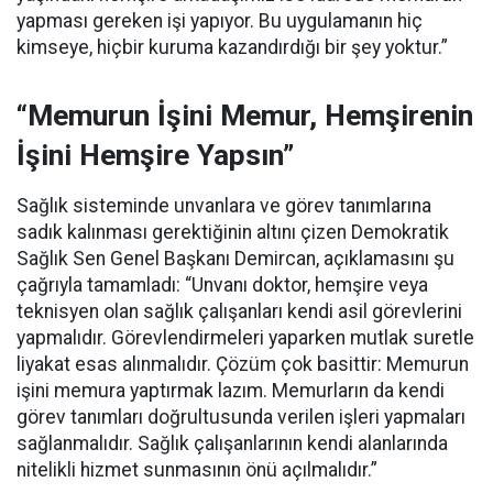
yapması gereken işi yapıyor. Bu uygulamanın hiç
kimseye, hiçbir kuruma kazandırdığı bir şey yoktur.”
“Memurun İşini Memur, Hemşirenin
İşini Hemşire Yapsın”
Sağlık sisteminde unvanlara ve görev tanımlarına
sadık kalınması gerektiğinin altını çizen Demokratik
Sağlık Sen Genel Başkanı Demircan, açıklamasını şu
çağrıyla tamamladı:
“Unvanı doktor, hemşire veya
teknisyen olan sağlık çalışanları kendi asil görevlerini
yapmalıdır. Görevlendirmeleri yaparken mutlak suretle
liyakat esas alınmalıdır. Çözüm çok basittir: Memurun
işini memura yaptırmak lazım. Memurların da kendi
görev tanımları doğrultusunda verilen işleri yapmaları
sağlanmalıdır. Sağlık çalışanlarının kendi alanlarında
nitelikli hizmet sunmasının önü açılmalıdır.”