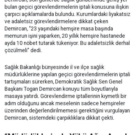
bulan geçici görevlendirmelerin iptali konusuna ilişkin
çarpıcı açıklamalarda bulundu. Kurumlardaki liyakatsiz
ve adaletsiz görevlendirmelere dikkat çeken
Demircan, “23 yaşındaki hemşire masa başında
memurun işini yaparken, 20 yıllık hemşire hastanede
ayda 10 nöbet tutarak tükeniyor. Bu adaletsizlik derhal
çözülmeli” dedi.
Sağlık Bakanlığı bünyesinde il ve ilçe sağlık
müdürlüklerine yapılan geçici görevlendirmelerin iptali
tartışmaları sürerken, Demokratik Sağlık Sen Genel
Başkanı Togan Demircan konuyu tüm boyutlarıyla
masaya yatırdı. Görevlendirme iptallerinin kıymetli bir
adım olduğunu ancak meselenin sadece hemşireler
üzerinden değerlendirilmemesi gerektiğini vurgulayan
Demircan, sistemdeki çarpıklıklara dikkat çekti.