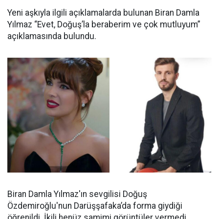
Yeni aşkıyla ilgili açıklamalarda bulunan Biran Damla
Yılmaz “Evet, Doğuş’la beraberim ve çok mutluyum”
açıklamasında bulundu.
Biran Damla Yılmaz'ın sevgilisi Doğuş
Özdemiroğlu'nun Darüşşafaka’da forma giydiği
öğrenildi. İkili henüz samimi görüntüler vermedi.