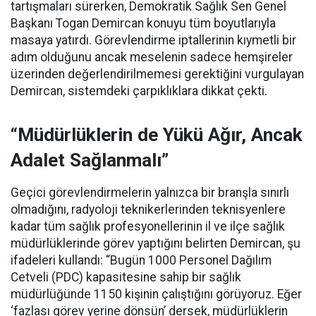
tartışmaları sürerken, Demokratik Sağlık Sen Genel
Başkanı Togan Demircan konuyu tüm boyutlarıyla
masaya yatırdı. Görevlendirme iptallerinin kıymetli bir
adım olduğunu ancak meselenin sadece hemşireler
üzerinden değerlendirilmemesi gerektiğini vurgulayan
Demircan, sistemdeki çarpıklıklara dikkat çekti.
“Müdürlüklerin de Yükü Ağır, Ancak
Adalet Sağlanmalı”
Geçici görevlendirmelerin yalnızca bir branşla sınırlı
olmadığını, radyoloji teknikerlerinden teknisyenlere
kadar tüm sağlık profesyonellerinin il ve ilçe sağlık
müdürlüklerinde görev yaptığını belirten Demircan, şu
ifadeleri kullandı:
“Bugün 1000 Personel Dağılım
Cetveli (PDC) kapasitesine sahip bir sağlık
müdürlüğünde 1150 kişinin çalıştığını görüyoruz. Eğer
‘fazlası görev yerine dönsün’ dersek, müdürlüklerin