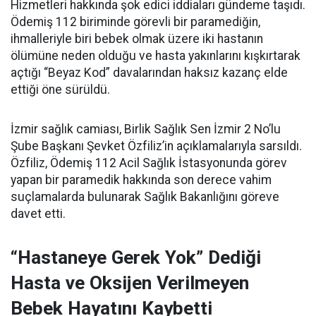
Hizmetleri hakkında şok edici iddiaları gündeme taşıdı.
Ödemiş 112 biriminde görevli bir paramediğin,
ihmalleriyle biri bebek olmak üzere iki hastanın
ölümüne neden olduğu ve hasta yakınlarını kışkırtarak
açtığı “Beyaz Kod” davalarından haksız kazanç elde
ettiği öne sürüldü.
İzmir sağlık camiası, Birlik Sağlık Sen İzmir 2 No’lu
Şube Başkanı Şevket Özfiliz’in açıklamalarıyla sarsıldı.
Özfiliz, Ödemiş 112 Acil Sağlık İstasyonunda görev
yapan bir paramedik hakkında son derece vahim
suçlamalarda bulunarak Sağlık Bakanlığını göreve
davet etti.
“Hastaneye Gerek Yok” Dediği
Hasta ve Oksijen Verilmeyen
Bebek Hayatını Kaybetti