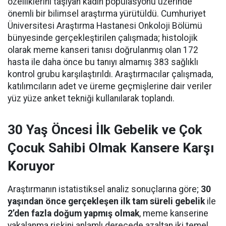
özelliklerini taşıyan kadın popülasyonu üzerinde
önemli bir bilimsel araştırma yürütüldü. Cumhuriyet
Üniversitesi Araştırma Hastanesi Onkoloji Bölümü
bünyesinde gerçekleştirilen çalışmada; histolojik
olarak meme kanseri tanısı doğrulanmış olan 172
hasta ile daha önce bu tanıyı almamış 383 sağlıklı
kontrol grubu karşılaştırıldı. Araştırmacılar çalışmada,
katılımcıların adet ve üreme geçmişlerine dair veriler
yüz yüze anket tekniği kullanılarak toplandı.
30 Yaş Öncesi İlk Gebelik ve Çok
Çocuk Sahibi Olmak Kansere Karşı
Koruyor
Araştırmanın istatistiksel analiz sonuçlarına göre;
30
yaşından önce gerçekleşen ilk tam süreli gebelik
ile
2’den fazla doğum yapmış olmak
, meme kanserine
yakalanma riskini anlamlı derecede azaltan iki temel