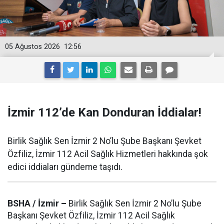
05 Ağustos 2026
12:56
İzmir 112’de Kan Donduran İddialar!
Birlik Sağlık Sen İzmir 2 No’lu Şube Başkanı Şevket
Özfiliz, İzmir 112 Acil Sağlık Hizmetleri hakkında şok
edici iddiaları gündeme taşıdı.
BSHA / İzmir –
Birlik Sağlık Sen İzmir 2 No’lu Şube
Başkanı Şevket Özfiliz, İzmir 112 Acil Sağlık