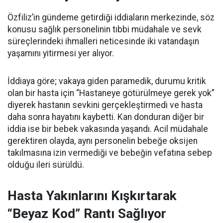
Özfiliz’in gündeme getirdiği iddiaların merkezinde, söz
konusu sağlık personelinin tıbbi müdahale ve sevk
süreçlerindeki ihmalleri neticesinde iki vatandaşın
yaşamını yitirmesi yer alıyor.
İddiaya göre; vakaya giden paramedik, durumu kritik
olan bir hasta için “Hastaneye götürülmeye gerek yok”
diyerek hastanın sevkini gerçekleştirmedi ve hasta
daha sonra hayatını kaybetti. Kan donduran diğer bir
iddia ise bir bebek vakasında yaşandı. Acil müdahale
gerektiren olayda, aynı personelin bebeğe oksijen
takılmasına izin vermediği ve bebeğin vefatına sebep
olduğu ileri sürüldü.
Hasta Yakınlarını Kışkırtarak
“Beyaz Kod” Rantı Sağlıyor