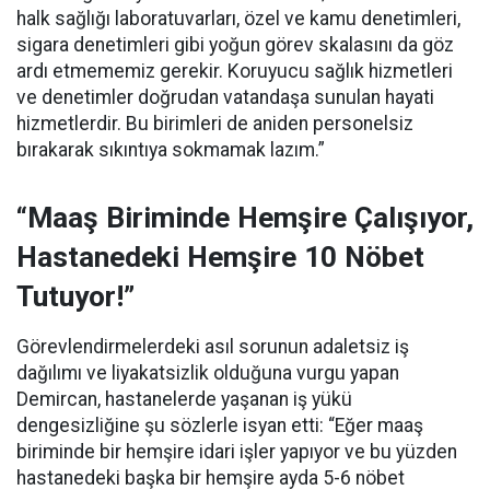
halk sağlığı laboratuvarları, özel ve kamu denetimleri,
sigara denetimleri gibi yoğun görev skalasını da göz
ardı etmememiz gerekir. Koruyucu sağlık hizmetleri
ve denetimler doğrudan vatandaşa sunulan hayati
hizmetlerdir. Bu birimleri de aniden personelsiz
bırakarak sıkıntıya sokmamak lazım.”
“Maaş Biriminde Hemşire Çalışıyor,
Hastanedeki Hemşire 10 Nöbet
Tutuyor!”
Görevlendirmelerdeki asıl sorunun adaletsiz iş
dağılımı ve liyakatsizlik olduğuna vurgu yapan
Demircan, hastanelerde yaşanan iş yükü
dengesizliğine şu sözlerle isyan etti:
“Eğer maaş
biriminde bir hemşire idari işler yapıyor ve bu yüzden
hastanedeki başka bir hemşire ayda 5-6 nöbet