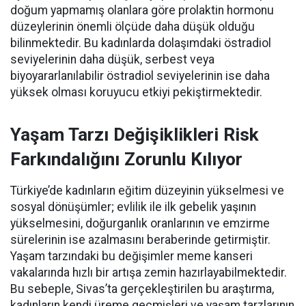
doğum yapmamış olanlara göre prolaktin hormonu
düzeylerinin önemli ölçüde daha düşük olduğu
bilinmektedir. Bu kadınlarda dolaşımdaki östradiol
seviyelerinin daha düşük, serbest veya
biyoyararlanılabilir östradiol seviyelerinin ise daha
yüksek olması koruyucu etkiyi pekiştirmektedir.
Yaşam Tarzı Değişiklikleri Risk
Farkındalığını Zorunlu Kılıyor
Türkiye’de kadınların eğitim düzeyinin yükselmesi ve
sosyal dönüşümler; evlilik ile ilk gebelik yaşının
yükselmesini, doğurganlık oranlarının ve emzirme
sürelerinin ise azalmasını beraberinde getirmiştir.
Yaşam tarzındaki bu değişimler meme kanseri
vakalarında hızlı bir artışa zemin hazırlayabilmektedir.
Bu sebeple, Sivas’ta gerçekleştirilen bu araştırma,
kadınların kendi üreme geçmişleri ve yaşam tarzlarının