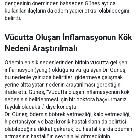
dengesinin öneminden bahseden Güneş ayrıca
kullanılan ilaçların da ödem yapıcı etkisi olabileceğini
belirtti.
Vücutta Oluşan İnflamasyonun Kök
Nedeni Araştırılmalı
Ödemin en sık nedenlerinden birinin vücutta gelişen
inflamasyon (yangı) olduğunu vurgulayan Dr. Güneş,
bu nedenle yalnızca belirtileri gidermeye çalışmak
yerine altta yatan nedenin araştırılması gerektiğini
ifade etti. Güneş, “Vücutta oluşan inflamasyonun kök
nedeninin belirlenmesi için bir doktora başvurmanız
faydalı olacaktır.” diye konuştu.
Dr. Güneş, ödemin böbrek yetmezliği, kalp yetmezliği,
hipertansiyon ve bazı kronik hastalıkların da belirtisi
olabileceğine dikkat çekerek, bu hastalıklarda ödemin
artmasının hastalığın seyrinin iyi gitmediğinin