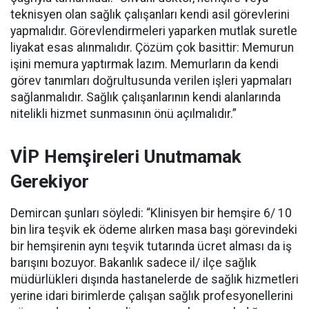
teknisyen olan sağlık çalışanları kendi asil görevlerini
yapmalıdır. Görevlendirmeleri yaparken mutlak suretle
liyakat esas alınmalıdır. Çözüm çok basittir: Memurun
işini memura yaptırmak lazım. Memurların da kendi
görev tanımları doğrultusunda verilen işleri yapmaları
sağlanmalıdır. Sağlık çalışanlarının kendi alanlarında
nitelikli hizmet sunmasının önü açılmalıdır.”
VİP Hemşireleri Unutmamak
Gerekiyor
Demircan şunları söyledi: “Klinisyen bir hemşire 6/ 10
bin lira teşvik ek ödeme alırken masa başı görevindeki
bir hemşirenin aynı teşvik tutarında ücret alması da iş
barışını bozuyor. Bakanlık sadece il/ ilçe sağlık
müdürlükleri dışında hastanelerde de sağlık hizmetleri
yerine idari birimlerde çalışan sağlık profesyonellerini