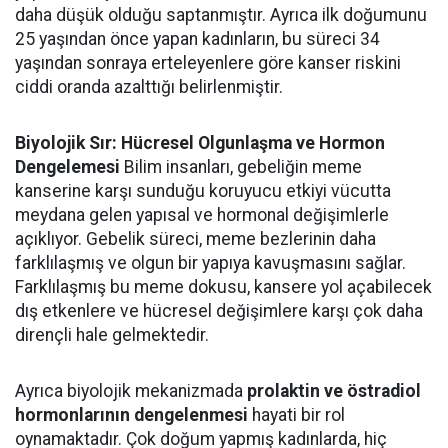
daha düşük olduğu saptanmıştır. Ayrıca ilk doğumunu
25 yaşından önce yapan kadınların, bu süreci 34
yaşından sonraya erteleyenlere göre kanser riskini
ciddi oranda azalttığı belirlenmiştir.
Biyolojik Sır: Hücresel Olgunlaşma ve Hormon
Dengelemesi
Bilim insanları, gebeliğin meme
kanserine karşı sunduğu koruyucu etkiyi vücutta
meydana gelen yapısal ve hormonal değişimlerle
açıklıyor. Gebelik süreci, meme bezlerinin daha
farklılaşmış ve olgun bir yapıya kavuşmasını sağlar.
Farklılaşmış bu meme dokusu, kansere yol açabilecek
dış etkenlere ve hücresel değişimlere karşı çok daha
dirençli hale gelmektedir.
Ayrıca biyolojik mekanizmada
prolaktin ve östradiol
hormonlarının dengelenmesi
hayati bir rol
oynamaktadır. Çok doğum yapmış kadınlarda, hiç