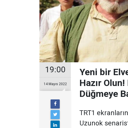
19:00
Yeni bir El
Hazır Olun! 
14 Mayıs 2022
Düğmeye Ba
TRT1 ekranların
Uzunok senaris