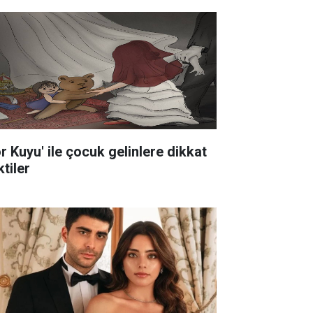
ör Kuyu' ile çocuk gelinlere dikkat
tiler