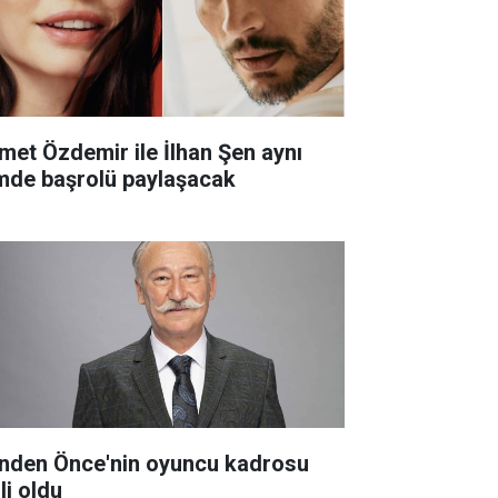
met Özdemir ile İlhan Şen aynı
lmde başrolü paylaşacak
nden Önce'nin oyuncu kadrosu
li oldu