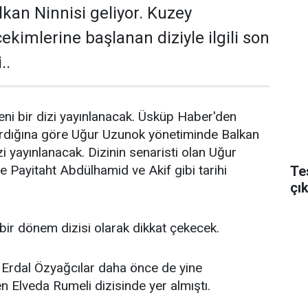
kan Ninnisi geliyor. Kuzey
kimlerine başlanan diziyle ilgili son
..
ni bir dizi yayınlanacak. Üsküp Haber'den
ardığına göre Uğur Uzunok yönetiminde Balkan
izi yayınlanacak. Dizinin senaristi olan Uğur
Payitaht Abdülhamid ve Akif gibi tarihi
Te
çı
 bir dönem dizisi olarak dikkat çekecek.
 Erdal Özyağcılar daha önce de yine
 Elveda Rumeli dizisinde yer almıştı.