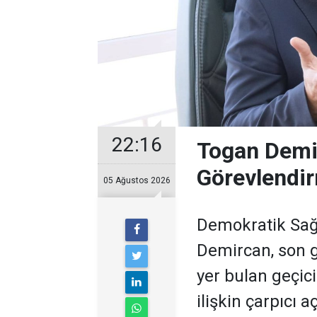
22:16
Togan Demir
Görevlendir
05 Ağustos 2026
Demokratik Sağ
Demircan, son 
yer bulan geçic
ilişkin çarpıcı 