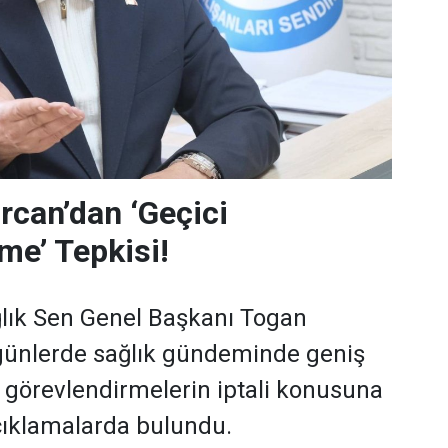
can’dan ‘Geçici
me’ Tepkisi!
lık Sen Genel Başkanı Togan
günlerde sağlık gündeminde geniş
i görevlendirmelerin iptali konusuna
açıklamalarda bulundu.