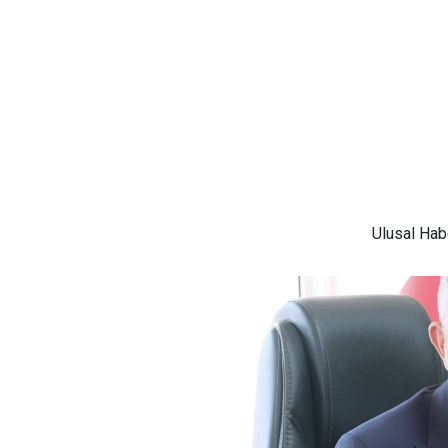
Ulusal
Habe