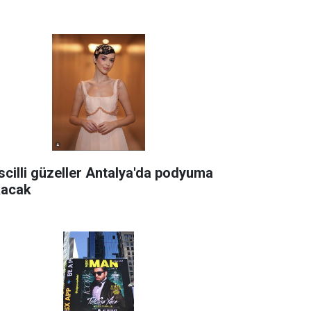
scilli güzeller Antalya'da podyuma
kacak