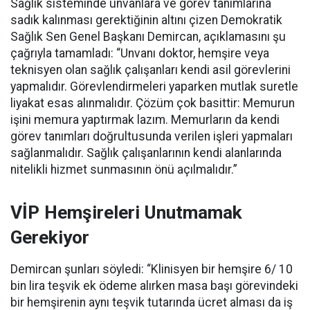
Sağlık sisteminde unvanlara ve görev tanımlarına
sadık kalınması gerektiğinin altını çizen Demokratik
Sağlık Sen Genel Başkanı Demircan, açıklamasını şu
çağrıyla tamamladı:
“Unvanı doktor, hemşire veya
teknisyen olan sağlık çalışanları kendi asil görevlerini
yapmalıdır. Görevlendirmeleri yaparken mutlak suretle
liyakat esas alınmalıdır. Çözüm çok basittir: Memurun
işini memura yaptırmak lazım. Memurların da kendi
görev tanımları doğrultusunda verilen işleri yapmaları
sağlanmalıdır. Sağlık çalışanlarının kendi alanlarında
nitelikli hizmet sunmasının önü açılmalıdır.”
VİP Hemşireleri Unutmamak
Gerekiyor
Demircan şunları söyledi: “Klinisyen bir hemşire 6/ 10
bin lira teşvik ek ödeme alırken masa başı görevindeki
bir hemşirenin aynı teşvik tutarında ücret alması da iş