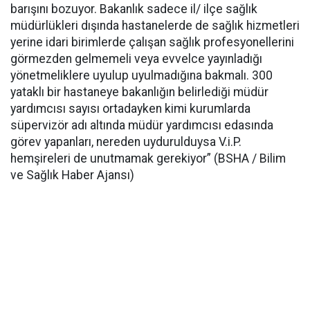
barışını bozuyor. Bakanlık sadece il/ ilçe sağlık
müdürlükleri dışında hastanelerde de sağlık hizmetleri
yerine idari birimlerde çalışan sağlık profesyonellerini
görmezden gelmemeli veya evvelce yayınladığı
yönetmeliklere uyulup uyulmadığına bakmalı. 300
yataklı bir hastaneye bakanlığın belirlediği müdür
yardımcısı sayısı ortadayken kimi kurumlarda
süpervizör adı altında müdür yardımcısı edasında
görev yapanları, nereden uydurulduysa V.i.P.
hemşireleri de unutmamak gerekiyor” (BSHA / Bilim
ve Sağlık Haber Ajansı)