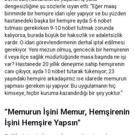
dengesizliğine şu sözlerle isyan etti:
“Eğer maaş
biriminde bir hemşire idari işler yapıyor ve bu yüzden
hastanedeki başka bir hemşire ayda 5-6 nöbet
tutması gerekirken 9-10 nöbet tutmak zorunda
kalıyorsa, burada büyük bir haksızlık ve adaletsizlik
vardır. O idari görevlendirmenin derhal iptal edilmesi
gerekiyor. Yeni mezun olmuş, gencecik bir hemşirenin
il veya ilçe sağlık müdürlüğünde masa başında ne işi
var? Hastanede 20 yıllık deneyime sahip hemşirenin
canı çıkıyor, ayda 10 nöbet tutarak tükeniyor; 23
yaşındaki hemşire arkadaşımız ise idarede memurun
yapması gereken işi yapıyor. Bu uygulamanın hiç
kimseye, hiçbir kuruma kazandırdığı bir şey yoktur.”
“Memurun İşini Memur, Hemşirenin
İşini Hemşire Yapsın”