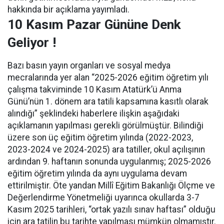
hakkında bir açıklama yayımladı.
10 Kasım Pazar Gününe Denk
Geliyor !
Bazı basın yayın organları ve sosyal medya
mecralarında yer alan “2025-2026 eğitim öğretim yılı
çalışma takviminde 10 Kasım Atatürk’ü Anma
Günü’nün 1. dönem ara tatili kapsamına kasıtlı olarak
alındığı” şeklindeki haberlere ilişkin aşağıdaki
açıklamanın yapılması gerekli görülmüştür. Bilindiği
üzere son üç eğitim öğretim yılında (2022-2023,
2023-2024 ve 2024-2025) ara tatiller, okul açılışının
ardından 9. haftanın sonunda uygulanmış; 2025-2026
eğitim öğretim yılında da aynı uygulama devam
ettirilmiştir. Öte yandan Millî Eğitim Bakanlığı Ölçme ve
Değerlendirme Yönetmeliği uyarınca okullarda 3-7
Kasım 2025 tarihleri, “ortak yazılı sınav haftası” olduğu
için ara tatilin bu tarihte yapılması mümkün olmamıştır.