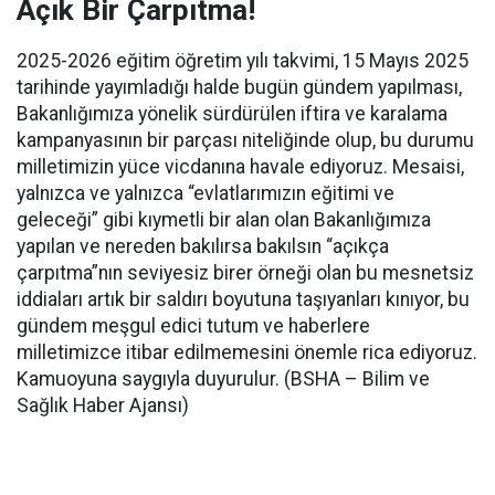
Açık Bir Çarpıtma!
2025-2026 eğitim öğretim yılı takvimi, 15 Mayıs 2025
tarihinde yayımladığı halde bugün gündem yapılması,
Bakanlığımıza yönelik sürdürülen iftira ve karalama
kampanyasının bir parçası niteliğinde olup, bu durumu
milletimizin yüce vicdanına havale ediyoruz. Mesaisi,
yalnızca ve yalnızca “evlatlarımızın eğitimi ve
geleceği” gibi kıymetli bir alan olan Bakanlığımıza
yapılan ve nereden bakılırsa bakılsın “açıkça
çarpıtma”nın seviyesiz birer örneği olan bu mesnetsiz
iddiaları artık bir saldırı boyutuna taşıyanları kınıyor, bu
gündem meşgul edici tutum ve haberlere
milletimizce itibar edilmemesini önemle rica ediyoruz.
Kamuoyuna saygıyla duyurulur. (BSHA – Bilim ve
Sağlık Haber Ajansı)