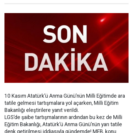
10 Kasım Atatürk’ü Anma Günü’nün Milli Eğitimde ara
tatile gelmesi tartışmalara yol açarken, Milli Eğitim
Bakanlığı eleştirilere yanıt verildi.
LGS’de şaibe tartışmalarının ardından bu kez de Milli
Eğitim Bakanlığı, Atatürk’ü Anma Günü’nün yarı tatile
denk getirilmesi iddiasıyla gündemde! MEB, konu