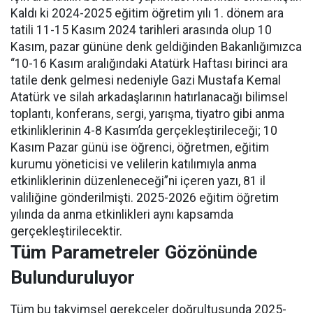
Kaldı ki 2024-2025 eğitim öğretim yılı 1. dönem ara
tatili 11-15 Kasım 2024 tarihleri arasında olup 10
Kasım, pazar gününe denk geldiğinden Bakanlığımızca
“10-16 Kasım aralığındaki Atatürk Haftası birinci ara
tatile denk gelmesi nedeniyle Gazi Mustafa Kemal
Atatürk ve silah arkadaşlarının hatırlanacağı bilimsel
toplantı, konferans, sergi, yarışma, tiyatro gibi anma
etkinliklerinin 4-8 Kasım’da gerçekleştirileceği; 10
Kasım Pazar günü ise öğrenci, öğretmen, eğitim
kurumu yöneticisi ve velilerin katılımıyla anma
etkinliklerinin düzenleneceği”ni içeren yazı, 81 il
valiliğine gönderilmişti. 2025-2026 eğitim öğretim
yılında da anma etkinlikleri aynı kapsamda
gerçekleştirilecektir.
Tüm Parametreler Gözönünde
Bulunduruluyor
Tüm bu takvimsel gerekçeler doğrultusunda 2025-