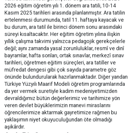
2026 eğitim öğretim yılı 1. dönem ara tatili, 10-14
Kasım 2025 tarihleri arasında planlanmıştır. Ara tatilin
ertelenmesi durumunda, tatil 11. haftaya kayacak ve
bu durum, ara tatil ile birinci dönem sonu arasındaki
süreyi kısaltacaktır. Her eğitim öğretim yılına ilişkin
yıllık çalışma takvimi yalnızca pedagojik gerekçelerle
değil; aynı zamanda yasal zorunluluklar, resmî ve dinî
bayramlar, hafta sonları, ortak sınavlar, merkezî sınav
tarihleri, öğretmen eğitim süreçleri, ara tatiller ve
müfredat dengesi gibi çok sayıda parametre göz
önünde bulundurularak hazırlanmaktadır. Diğer yandan
Türkiye Yüzyılı Maarif Modeli öğretim programlarında
da yer vermek suretiyle kadim medeniyetimizden
devraldığımız bütün değerlerimiz ve tarihimize yön
veren devlet büyüklerimizin manevi miraslarını
öğrencilerimize aktarmak gayretimize rağmen bu
yaklaşımın niyet okuyuculuğundan öte olmadığı
aşikârdır.