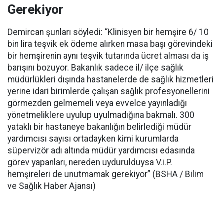
Gerekiyor
Demircan şunları söyledi: “Klinisyen bir hemşire 6/ 10
bin lira teşvik ek ödeme alırken masa başı görevindeki
bir hemşirenin aynı teşvik tutarında ücret alması da iş
barışını bozuyor. Bakanlık sadece il/ ilçe sağlık
müdürlükleri dışında hastanelerde de sağlık hizmetleri
yerine idari birimlerde çalışan sağlık profesyonellerini
görmezden gelmemeli veya evvelce yayınladığı
yönetmeliklere uyulup uyulmadığına bakmalı. 300
yataklı bir hastaneye bakanlığın belirlediği müdür
yardımcısı sayısı ortadayken kimi kurumlarda
süpervizör adı altında müdür yardımcısı edasında
görev yapanları, nereden uydurulduysa V.i.P.
hemşireleri de unutmamak gerekiyor” (BSHA / Bilim
ve Sağlık Haber Ajansı)