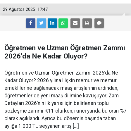
29 Ağustos 2025
17:47
Öğretmen ve Uzman Öğretmen Zammı
2026’da Ne Kadar Oluyor?
Öğretmen ve Uzman Öğretmen Zammı 2026’da Ne
Kadar Oluyor? 2026 yılına ilişkin memur ve memur
emeklilerine sağlanacak maaş artışlarının ardından,
öğretmenler de yeni maaş dilimine kavuşuyor. Zam
Detayları 2026’nın ilk yarısı için belirlenen toplu
sözleşme zammı %11 olurken, ikinci yarıda bu oran %7
olarak açıklandı. Ayrıca bu dönemin başında taban
aylığa 1.000 TL seyyanen artış [...]