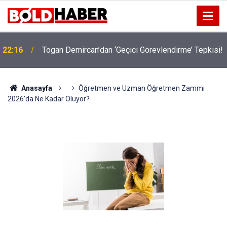
!
19:32
Sıcak Havalarda Ödem Şikayetini Hafife Almayın!
Anasayfa
Öğretmen ve Uzman Öğretmen Zammı
2026’da Ne Kadar Oluyor?