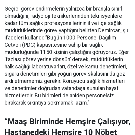
Geçici görevlendirmelerin yalnızca bir branşla sınırlı
olmadığını, radyoloji teknikerlerinden teknisyenlere
kadar tüm sağlık profesyonellerinin il ve ilçe sağlık
müdürlüklerinde görev yaptığını belirten Demircan, şu
ifadeleri kullandı:
“Bugün 1000 Personel Dağılım
Cetveli (PDC) kapasitesine sahip bir sağlık
müdürlüğünde 1150 kişinin çalıştığını görüyoruz. Eğer
‘fazlası görev yerine dönsün’ dersek, müdürlüklerin
halk sağlığı laboratuvarları, özel ve kamu denetimleri,
sigara denetimleri gibi yoğun görev skalasını da göz
ardı etmememiz gerekir. Koruyucu sağlık hizmetleri
ve denetimler doğrudan vatandaşa sunulan hayati
hizmetlerdir. Bu birimleri de aniden personelsiz
bırakarak sıkıntıya sokmamak lazım.”
“Maaş Biriminde Hemşire Çalışıyor,
Hastanedeki Hemşire 10 Nöbet