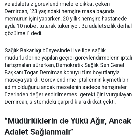
ve adaletsiz görevlendirmelere dikkat çeken
Demircan, “23 yaşındaki hemşire masa başında
memurun işini yaparken, 20 yıllık hemşire hastanede
ayda 10 nöbet tutarak tükeniyor. Bu adaletsizlik derhal
çözülmeli” dedi.
Sağlık Bakanlığı bünyesinde il ve ilçe sağlık
müdürlüklerine yapılan geçici görevlendirmelerin iptali
tartışmaları sürerken, Demokratik Sağlık Sen Genel
Başkanı Togan Demircan konuyu tüm boyutlarıyla
masaya yatırdı. Görevlendirme iptallerinin kıymetli bir
adım olduğunu ancak meselenin sadece hemşireler
üzerinden değerlendirilmemesi gerektiğini vurgulayan
Demircan, sistemdeki çarpıklıklara dikkat çekti.
“Müdürlüklerin de Yükü Ağır, Ancak
Adalet Sağlanmalı”