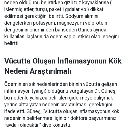
neden olduğunu belirtirken gizli tuz kaynaklarına (
işlenmiş etler, turşu, paketli gıdalar vb ) dikkat
edilmesi gerektiğini belirtti. Sodyum alımını
dengelerken potasyum, magnezyum ve protein
dengesinin öneminden bahseden Güneş ayrıca
kullanılan ilaçların da ödem yapıcı etkisi olabileceğini
belirtti.
Vücutta Oluşan İnflamasyonun Kök
Nedeni Araştırılmalı
Ödemin en sık nedenlerinden birinin vücutta gelişen
inflamasyon (yangı) olduğunu vurgulayan Dr. Güneş,
bu nedenle yalnızca belirtileri gidermeye çalışmak
yerine altta yatan nedenin araştırılması gerektiğini
ifade etti. Güneş, “Vücutta oluşan inflamasyonun kök
nedeninin belirlenmesi için bir doktora başvurmanız
faydalı olacaktır.” diye konuştu.