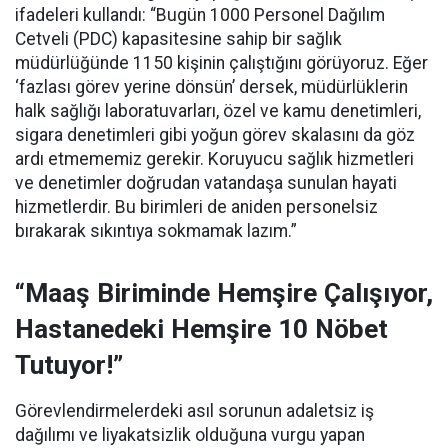
ifadeleri kullandı:
“Bugün 1000 Personel Dağılım
Cetveli (PDC) kapasitesine sahip bir sağlık
müdürlüğünde 1150 kişinin çalıştığını görüyoruz. Eğer
‘fazlası görev yerine dönsün’ dersek, müdürlüklerin
halk sağlığı laboratuvarları, özel ve kamu denetimleri,
sigara denetimleri gibi yoğun görev skalasını da göz
ardı etmememiz gerekir. Koruyucu sağlık hizmetleri
ve denetimler doğrudan vatandaşa sunulan hayati
hizmetlerdir. Bu birimleri de aniden personelsiz
bırakarak sıkıntıya sokmamak lazım.”
“Maaş Biriminde Hemşire Çalışıyor,
Hastanedeki Hemşire 10 Nöbet
Tutuyor!”
Görevlendirmelerdeki asıl sorunun adaletsiz iş
dağılımı ve liyakatsizlik olduğuna vurgu yapan