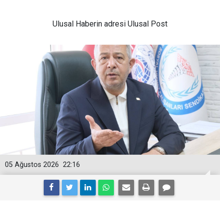
Ulusal
Haberin adresi Ulusal Post
05 Ağustos 2026
22:16