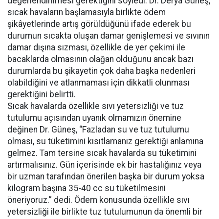
değerlendirilmesi gerektiğini söyledi. Dr. Derya Güneş,
sıcak havaların başlamasıyla birlikte ödem
şikâyetlerinde artış görüldüğünü ifade ederek bu
durumun sıcakta oluşan damar genişlemesi ve sıvının
damar dışına sızması, özellikle de yer çekimi ile
bacaklarda olmasının olağan olduğunu ancak bazı
durumlarda bu şikayetin çok daha başka nedenleri
olabildiğini ve atlanmaması için dikkatli olunması
gerektiğini belirtti.
Sıcak havalarda özellikle sıvı yetersizliği ve tuz
tutulumu açısından uyanık olmamızın önemine
değinen Dr. Güneş, “Fazladan su ve tuz tutulumu
olması, su tüketimini kısıtlamanız gerektiği anlamına
gelmez. Tam tersine sıcak havalarda su tüketimini
artırmalısınız. Gün içerisinde ek bir hastalığınız veya
bir uzman tarafından önerilen başka bir durum yoksa
kilogram başına 35-40 cc su tüketilmesini
öneriyoruz.” dedi. Ödem konusunda özellikle sıvı
yetersizliği ile birlikte tuz tutulumunun da önemli bir