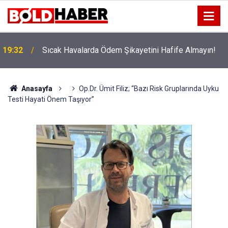
!
19:32
Sıcak Havalarda Ödem Şikayetini Hafife Almayın!
Anasayfa
Op.Dr. Ümit Filiz; “Bazı Risk Gruplarında Uyku
Testi Hayati Önem Taşıyor”