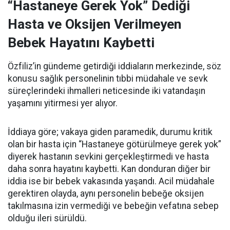
“Hastaneye Gerek Yok” Dediği
Hasta ve Oksijen Verilmeyen
Bebek Hayatını Kaybetti
Özfiliz’in gündeme getirdiği iddiaların merkezinde, söz
konusu sağlık personelinin tıbbi müdahale ve sevk
süreçlerindeki ihmalleri neticesinde iki vatandaşın
yaşamını yitirmesi yer alıyor.
İddiaya göre; vakaya giden paramedik, durumu kritik
olan bir hasta için “Hastaneye götürülmeye gerek yok”
diyerek hastanın sevkini gerçekleştirmedi ve hasta
daha sonra hayatını kaybetti. Kan donduran diğer bir
iddia ise bir bebek vakasında yaşandı. Acil müdahale
gerektiren olayda, aynı personelin bebeğe oksijen
takılmasına izin vermediği ve bebeğin vefatına sebep
olduğu ileri sürüldü.