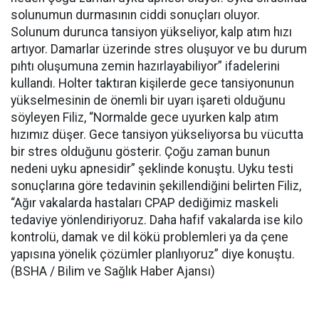
solunumun durmasının ciddi sonuçları oluyor.
Solunum durunca tansiyon yükseliyor, kalp atım hızı
artıyor. Damarlar üzerinde stres oluşuyor ve bu durum
pıhtı oluşumuna zemin hazırlayabiliyor” ifadelerini
kullandı. Holter taktıran kişilerde gece tansiyonunun
yükselmesinin de önemli bir uyarı işareti olduğunu
söyleyen Filiz, “Normalde gece uyurken kalp atım
hızımız düşer. Gece tansiyon yükseliyorsa bu vücutta
bir stres olduğunu gösterir. Çoğu zaman bunun
nedeni uyku apnesidir” şeklinde konuştu.
Uyku testi
sonuçlarına göre tedavinin şekillendiğini belirten Filiz,
“Ağır vakalarda hastaları CPAP dediğimiz maskeli
tedaviye yönlendiriyoruz. Daha hafif vakalarda ise kilo
kontrolü, damak ve dil kökü problemleri ya da çene
yapısına yönelik çözümler planlıyoruz” diye konuştu.
(BSHA / Bilim ve Sağlık Haber Ajansı)