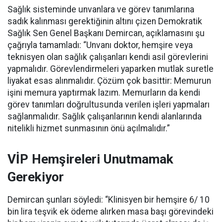
Sağlık sisteminde unvanlara ve görev tanımlarına
sadık kalınması gerektiğinin altını çizen Demokratik
Sağlık Sen Genel Başkanı Demircan, açıklamasını şu
çağrıyla tamamladı:
“Unvanı doktor, hemşire veya
teknisyen olan sağlık çalışanları kendi asil görevlerini
yapmalıdır. Görevlendirmeleri yaparken mutlak suretle
liyakat esas alınmalıdır. Çözüm çok basittir: Memurun
işini memura yaptırmak lazım. Memurların da kendi
görev tanımları doğrultusunda verilen işleri yapmaları
sağlanmalıdır. Sağlık çalışanlarının kendi alanlarında
nitelikli hizmet sunmasının önü açılmalıdır.”
VİP Hemşireleri Unutmamak
Gerekiyor
Demircan şunları söyledi: “Klinisyen bir hemşire 6/ 10
bin lira teşvik ek ödeme alırken masa başı görevindeki