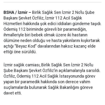
BSHA / İzmir –
Birlik Sağlık Sen İzmir 2 No’lu Şube
Başkanı Şevket Özfiliz, İzmir 112 Acil Sağlık
Hizmetleri hakkında şok edici iddiaları gündeme taşıdı.
Ödemiş 112 biriminde görevli bir paramediğin,
ihmalleriyle biri bebek olmak üzere iki hastanın
ölümüne neden olduğu ve hasta yakınlarını kışkırtarak
açtığı “Beyaz Kod” davalarından haksız kazanç elde
ettiği öne sürüldü.
İzmir sağlık camiası, Birlik Sağlık Sen İzmir 2 No’lu
Şube Başkanı Şevket Özfiliz’in açıklamalarıyla sarsıldı.
Özfiliz, Ödemiş 112 Acil Sağlık İstasyonunda görev
yapan bir paramedik hakkında son derece vahim
suçlamalarda bulunarak Sağlık Bakanlığını göreve
davet etti.