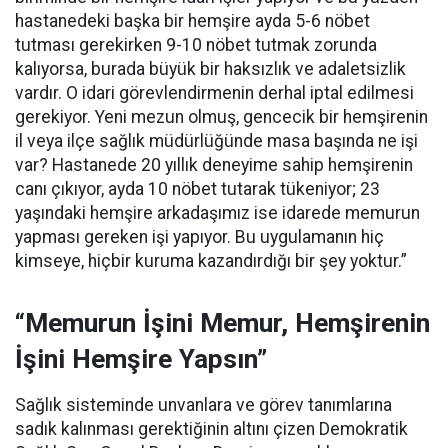
hastanedeki başka bir hemşire ayda 5-6 nöbet
tutması gerekirken 9-10 nöbet tutmak zorunda
kalıyorsa, burada büyük bir haksızlık ve adaletsizlik
vardır. O idari görevlendirmenin derhal iptal edilmesi
gerekiyor. Yeni mezun olmuş, gencecik bir hemşirenin
il veya ilçe sağlık müdürlüğünde masa başında ne işi
var? Hastanede 20 yıllık deneyime sahip hemşirenin
canı çıkıyor, ayda 10 nöbet tutarak tükeniyor; 23
yaşındaki hemşire arkadaşımız ise idarede memurun
yapması gereken işi yapıyor. Bu uygulamanın hiç
kimseye, hiçbir kuruma kazandırdığı bir şey yoktur.”
“Memurun İşini Memur, Hemşirenin
İşini Hemşire Yapsın”
Sağlık sisteminde unvanlara ve görev tanımlarına
sadık kalınması gerektiğinin altını çizen Demokratik