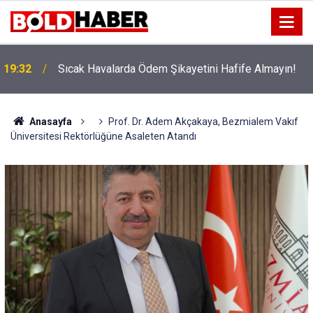
!
19:32
Sıcak Havalarda Ödem Şikayetini Hafife Almayın!
Anasayfa
Prof. Dr. Adem Akçakaya, Bezmialem Vakıf
Üniversitesi Rektörlüğüne Asaleten Atandı