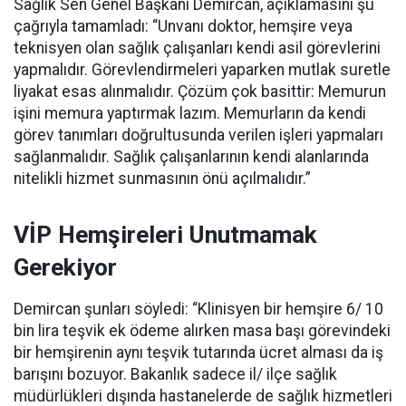
Sağlık Sen Genel Başkanı Demircan, açıklamasını şu
çağrıyla tamamladı:
“Unvanı doktor, hemşire veya
teknisyen olan sağlık çalışanları kendi asil görevlerini
yapmalıdır. Görevlendirmeleri yaparken mutlak suretle
liyakat esas alınmalıdır. Çözüm çok basittir: Memurun
işini memura yaptırmak lazım. Memurların da kendi
görev tanımları doğrultusunda verilen işleri yapmaları
sağlanmalıdır. Sağlık çalışanlarının kendi alanlarında
nitelikli hizmet sunmasının önü açılmalıdır.”
VİP Hemşireleri Unutmamak
Gerekiyor
Demircan şunları söyledi: “Klinisyen bir hemşire 6/ 10
bin lira teşvik ek ödeme alırken masa başı görevindeki
bir hemşirenin aynı teşvik tutarında ücret alması da iş
barışını bozuyor. Bakanlık sadece il/ ilçe sağlık
müdürlükleri dışında hastanelerde de sağlık hizmetleri