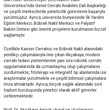
Üniversitesi’nde Genel Cerrahi Anabilim Dalı Başkanlığı
ve çeşitli merkezlerde yöneticilik görevlerini başarıyla
yürütmüştür. Ayrıca, üniversite bünyesinde İlk Yardım
Eğitim Merkezi, Böbrek Nakli Merkezi ve Palyatif
Bakım Ünitesi gibi önemli projelerin kurulmasını bizzat
sağlamıştır.
Özellikle Kanser Cerrahisi ve Böbrek Nakli alanındaki
yenilikçi çalışmalarıyla öne çıkan Akçakaya, modern
cerrahi tedavi yöntemlerinin yanı sıra robotik cerrahi
uygulamalarında da uzmanlaşmış olup çalışmalarını
sürdürmekte; fitoterapi ve integratif tıp alanlarında ise
araştırmalar yürütmekte ve çeşitli bilimsel çalışmalara
imza atmaktadır. Ayrıca, birçok sağlık alanındaki sivil
toplum kuruluşunda yönetici olarak aktif görevler
üstlenmektedir.
Prof. Dr. Akçakaya, birçok ulusal ve uluslararası