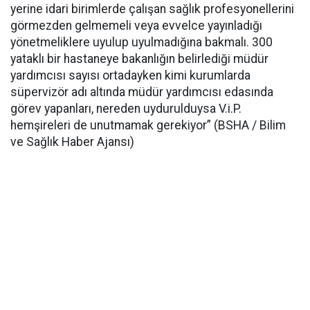
yerine idari birimlerde çalışan sağlık profesyonellerini
görmezden gelmemeli veya evvelce yayınladığı
yönetmeliklere uyulup uyulmadığına bakmalı. 300
yataklı bir hastaneye bakanlığın belirlediği müdür
yardımcısı sayısı ortadayken kimi kurumlarda
süpervizör adı altında müdür yardımcısı edasında
görev yapanları, nereden uydurulduysa V.i.P.
hemşireleri de unutmamak gerekiyor” (BSHA / Bilim
ve Sağlık Haber Ajansı)