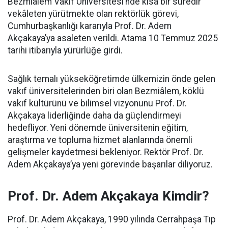
Bezmiâlem Vakıf Üniversitesi’nde kısa bir süredir
vekâleten yürütmekte olan rektörlük görevi,
Cumhurbaşkanlığı kararıyla Prof. Dr. Adem
Akçakaya’ya asaleten verildi. Atama 10 Temmuz 2025
tarihi itibarıyla yürürlüğe girdi.
Sağlık temalı yükseköğretimde ülkemizin önde gelen
vakıf üniversitelerinden biri olan Bezmiâlem, köklü
vakıf kültürünü ve bilimsel vizyonunu Prof. Dr.
Akçakaya liderliğinde daha da güçlendirmeyi
hedefliyor. Yeni dönemde üniversitenin eğitim,
araştırma ve topluma hizmet alanlarında önemli
gelişmeler kaydetmesi bekleniyor. Rektör Prof. Dr.
Adem Akçakaya’ya yeni görevinde başarılar diliyoruz.
Prof. Dr. Adem Akçakaya Kimdir?
Prof. Dr. Adem Akçakaya, 1990 yılında Cerrahpaşa Tıp