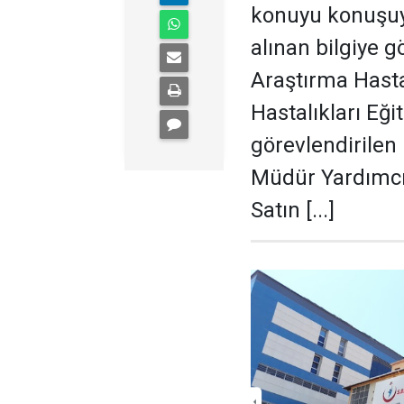
konuyu konuşuy
alınan bilgiye g
Araştırma Hast
Hastalıkları Eğ
görevlendirilen
Müdür Yardımcısı
Satın [...]