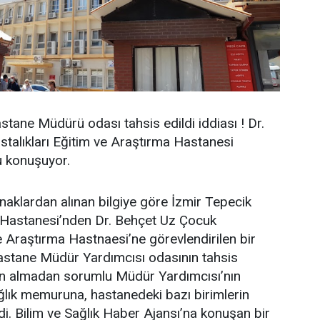
ane Müdürü odası tahsis edildi iddiası ! Dr.
talıkları Eğitim ve Araştırma Hastanesi
u konuşuyor.
aklardan alınan bilgiye göre İzmir Tepecik
 Hastanesi’nden Dr. Behçet Uz Çocuk
ve Araştırma Hastnaesi’ne görevlendirilen bir
stane Müdür Yardımcısı odasının tahsis
Satın almadan sorumlu Müdür Yardımcısı’nın
ğlık memuruna, hastanedeki bazı birimlerin
di. Bilim ve Sağlık Haber Ajansı’na konuşan bir