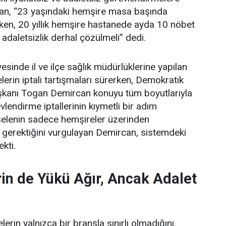
an, “23 yaşındaki hemşire masa başında
ken, 20 yıllık hemşire hastanede ayda 10 nöbet
 adaletsizlik derhal çözülmeli” dedi.
esinde il ve ilçe sağlık müdürlüklerine yapılan
erin iptali tartışmaları sürerken, Demokratik
şkanı Togan Demircan konuyu tüm boyutlarıyla
lendirme iptallerinin kıymetli bir adım
elenin sadece hemşireler üzerinden
 gerektiğini vurgulayan Demircan, sistemdeki
ekti.
in de Yükü Ağır, Ancak Adalet
erin yalnızca bir branşla sınırlı olmadığını,