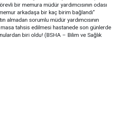
görevli bir memura müdür yardımcısının odası
 memur arkadaşa bir kaç birim bağlandı”
atın almadan sorumlu müdür yardımcısının
masa tahsis edilmesi hastanede son günlerde
ulardan biri oldu! (BSHA – Bilim ve Sağlık