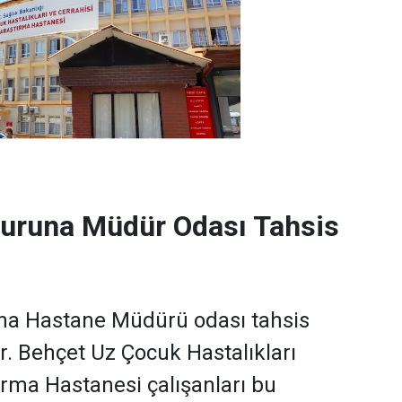
uruna Müdür Odası Tahsis
a Hastane Müdürü odası tahsis
 Dr. Behçet Uz Çocuk Hastalıkları
ırma Hastanesi çalışanları bu