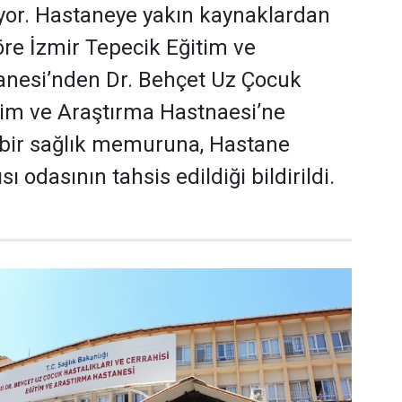
or. Hastaneye yakın kaynaklardan
öre İzmir Tepecik Eğitim ve
anesi’nden Dr. Behçet Uz Çocuk
itim ve Araştırma Hastnaesi’ne
 bir sağlık memuruna, Hastane
 odasının tahsis edildiği bildirildi.