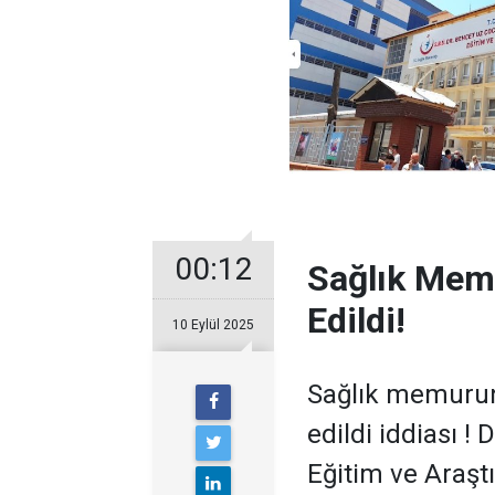
00:12
Sağlık Mem
Edildi!
10 Eylül 2025
Sağlık memurun
edildi iddiası !
Eğitim ve Araşt