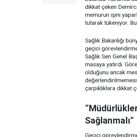
dikkat çeken Demirc
memurun işini yapar
tutarak tükeniyor. Bu
Sağlık Bakanlığı büny
geçici görevlendirmel
Sağlık Sen Genel Ba
masaya yatırdı. Görev
olduğunu ancak mes
değerlendirilmemesi
çarpıklıklara dikkat ç
“Müdürlükler
Sağlanmalı”
Geçici görevlendirmel