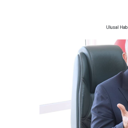
Ulusal
Habe