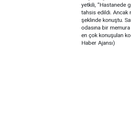
yetkili, “Hastanede 
tahsis edildi. Ancak
şeklinde konuştu. S
odasına bir memura 
en çok konuşulan kon
Haber Ajansı)