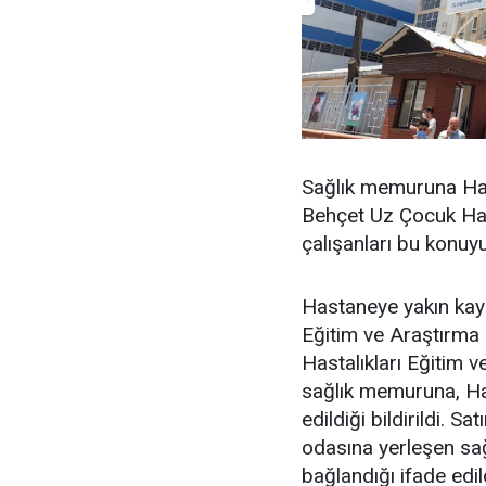
Sağlık memuruna Hast
Behçet Uz Çocuk Has
çalışanları bu konuy
Hastaneye yakın kayn
Eğitim ve Araştırma
Hastalıkları Eğitim 
sağlık memuruna, Ha
edildiği bildirildi. 
odasına yerleşen sa
bağlandığı ifade edil