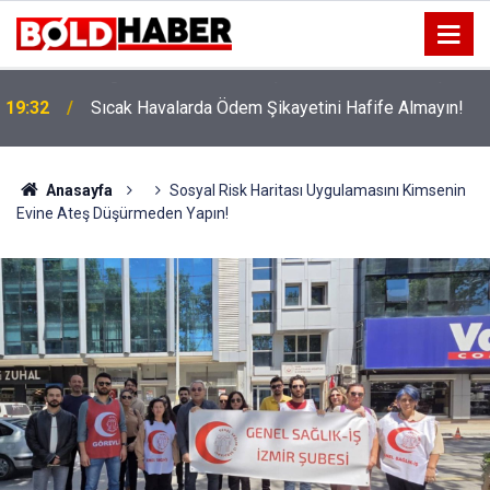
!
19:32
Sıcak Havalarda Ödem Şikayetini Hafife Almayın!
Anasayfa
Sosyal Risk Haritası Uygulamasını Kimsenin
Evine Ateş Düşürmeden Yapın!