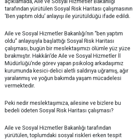
açıklamada, Aile ve Sosyal Hizmetler Bakanlığı
tarafından yürütülen Sosyal Risk Haritası çalışmasının
‘Ben yaptım oldu’ anlayışı ile yürütüldüğü ifade edildi.
Aile ve Sosyal Hizmetler Bakanlığı’nın “ben yaptım
oldu” anlayışıyla başlattığı Sosyal Risk Haritası
çalışması, bugün bir meslektaşımızı ölümle yüz yüze
bırakmıştır. Hakkâri’de Aile ve Sosyal Hizmetler İl
Müdürlüğü’nde görev yapan psikolog arkadaşımız
kurumunda kesici-delici aletli saldırıya uğramış, ağır
yaralanmış ve yoğun bakımda yaşam mücadelesi
vermektedir.
Peki nedir meslektaşımıza, ailesine ve bizlere bu
bedeli ödeten Sosyal Risk Haritası çalışması?
Aile ve Sosyal Hizmetler Bakanlığı tarafından
yürütülen, toplumdaki sosyal riskleri erken tespit