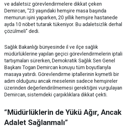
ve adaletsiz görevlendirmelere dikkat çeken
Demircan, “23 yaşındaki hemşire masa başında
memurun işini yaparken, 20 yıllık hemşire hastanede
ayda 10 nöbet tutarak tükeniyor. Bu adaletsizlik derhal
çözülmeli” dedi.
Sağlık Bakanlığı bünyesinde il ve ilçe sağlık
müdürlüklerine yapılan geçici görevlendirmelerin iptali
tartışmaları sürerken, Demokratik Sağlık Sen Genel
Başkanı Togan Demircan konuyu tüm boyutlarıyla
masaya yatırdı. Görevlendirme iptallerinin kıymetli bir
adım olduğunu ancak meselenin sadece hemşireler
üzerinden değerlendirilmemesi gerektiğini vurgulayan
Demircan, sistemdeki çarpıklıklara dikkat çekti.
“Müdürlüklerin de Yükü Ağır, Ancak
Adalet Sağlanmalı”