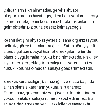
Çalışanların fikri alınmadan, gerekli altyapı
oluşturulmadan hayata geçirilen her uygulama; sosyal
hizmet emekçilerini korumasız bırakmak anlamına
gelmektedir. Biz buna sessiz kalmayacağız!
Resmi iletişim altyapısı yetersiz, saha organizasyonu
belirsiz, görev tanımları muğlak… Zaten ağır iş yükü
altında çalışan sosyal hizmet emekçilerine bir de
plansız uygulamaların yükü bindirilmektedir. Riskli ev
ziyaretleri gerçekleştiren çalışanlar, yeterli idari ve
hukuki koruma olmadan sahaya gönderilmektedir.
Emekçi; kuralsızlığın, belirsizliğin ve masa başında
alınan plansız kararların yükünü sırtlanamaz.
Ekipmansız, güvencesiz ve güvenlik tedbirlerinden
yoksun şekilde sahaya itilmek kabul edilemez. Bu
anlayış değişmezse yeni Hakkâriler yaşanacaktır.