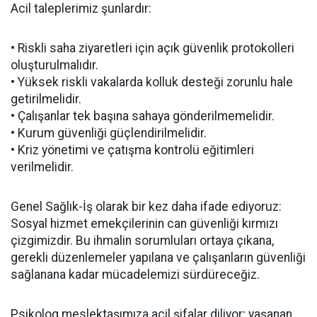
Acil taleplerimiz şunlardır:
• Riskli saha ziyaretleri için açık güvenlik protokolleri
oluşturulmalıdır.
• Yüksek riskli vakalarda kolluk desteği zorunlu hale
getirilmelidir.
• Çalışanlar tek başına sahaya gönderilmemelidir.
• Kurum güvenliği güçlendirilmelidir.
• Kriz yönetimi ve çatışma kontrolü eğitimleri
verilmelidir.
Genel Sağlık-İş olarak bir kez daha ifade ediyoruz:
Sosyal hizmet emekçilerinin can güvenliği kırmızı
çizgimizdir. Bu ihmalin sorumluları ortaya çıkana,
gerekli düzenlemeler yapılana ve çalışanların güvenliği
sağlanana kadar mücadelemizi sürdüreceğiz.
Psikolog meslektaşımıza acil şifalar diliyor; yaşanan