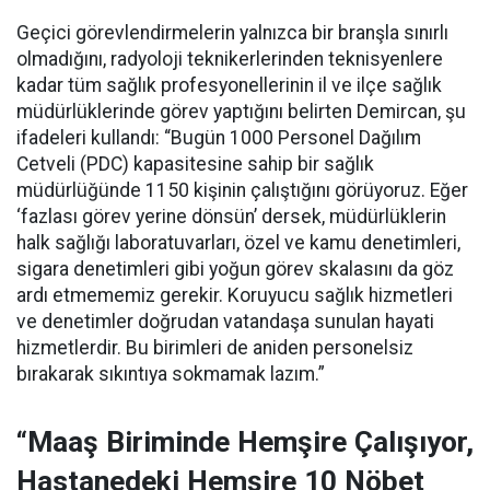
Geçici görevlendirmelerin yalnızca bir branşla sınırlı
olmadığını, radyoloji teknikerlerinden teknisyenlere
kadar tüm sağlık profesyonellerinin il ve ilçe sağlık
müdürlüklerinde görev yaptığını belirten Demircan, şu
ifadeleri kullandı:
“Bugün 1000 Personel Dağılım
Cetveli (PDC) kapasitesine sahip bir sağlık
müdürlüğünde 1150 kişinin çalıştığını görüyoruz. Eğer
‘fazlası görev yerine dönsün’ dersek, müdürlüklerin
halk sağlığı laboratuvarları, özel ve kamu denetimleri,
sigara denetimleri gibi yoğun görev skalasını da göz
ardı etmememiz gerekir. Koruyucu sağlık hizmetleri
ve denetimler doğrudan vatandaşa sunulan hayati
hizmetlerdir. Bu birimleri de aniden personelsiz
bırakarak sıkıntıya sokmamak lazım.”
“Maaş Biriminde Hemşire Çalışıyor,
Hastanedeki Hemşire 10 Nöbet