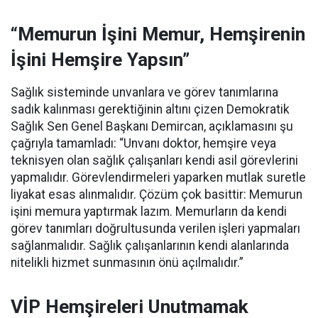
“Memurun İşini Memur, Hemşirenin
İşini Hemşire Yapsın”
Sağlık sisteminde unvanlara ve görev tanımlarına
sadık kalınması gerektiğinin altını çizen Demokratik
Sağlık Sen Genel Başkanı Demircan, açıklamasını şu
çağrıyla tamamladı:
“Unvanı doktor, hemşire veya
teknisyen olan sağlık çalışanları kendi asil görevlerini
yapmalıdır. Görevlendirmeleri yaparken mutlak suretle
liyakat esas alınmalıdır. Çözüm çok basittir: Memurun
işini memura yaptırmak lazım. Memurların da kendi
görev tanımları doğrultusunda verilen işleri yapmaları
sağlanmalıdır. Sağlık çalışanlarının kendi alanlarında
nitelikli hizmet sunmasının önü açılmalıdır.”
VİP Hemşireleri Unutmamak