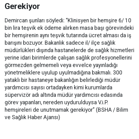
Gerekiyor
Demircan şunları söyledi: “Klinisyen bir hemşire 6/ 10
bin lira teşvik ek ödeme alırken masa başı görevindeki
bir hemşirenin aynı teşvik tutarında ücret alması da iş
barışını bozuyor. Bakanlık sadece il/ ilçe sağlık
müdürlükleri dışında hastanelerde de sağlık hizmetleri
yerine idari birimlerde çalışan sağlık profesyonellerini
görmezden gelmemeli veya evvelce yayınladığı
yönetmeliklere uyulup uyulmadığına bakmalı. 300
yataklı bir hastaneye bakanlığın belirlediği müdür
yardımcısı sayısı ortadayken kimi kurumlarda
süpervizör adı altında müdür yardımcısı edasında
görev yapanları, nereden uydurulduysa V.i.P.
hemşireleri de unutmamak gerekiyor” (BSHA / Bilim
ve Sağlık Haber Ajansı)